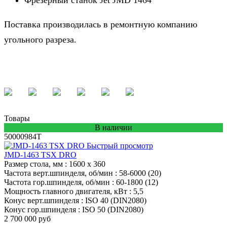
Поставка производилась в ремонтную компанию
угольного разреза.
Товары
В наличии
50000984T
Быстрый просмотр
JMD-1463 TSX DRO
Размер стола, мм
: 1600 x 360
Частота верт.шпинделя, об/мин
: 58-6000 (20)
Частота гор.шпинделя, об/мин
: 60-1800 (12)
Мощность главного двигателя, кВт
: 5,5
Конус верт.шпинделя
: ISO 40 (DIN2080)
Конус гор.шпинделя
: ISO 50 (DIN2080)
2 700 000 руб