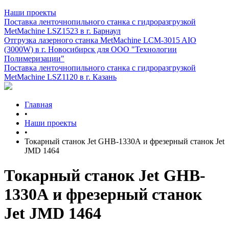
Наши проекты
Поставка ленточнопильного станка c гидроразгрузкой
MetMachine LSZ1523 в г. Барнаул
Отгрузка лазерного станка MetMachine LCM-3015 AIO
(3000W) в г. Новосибирск для ООО "Технологии
Полимеризации"
Поставка ленточнопильного станка c гидроразгрузкой
MetMachine LSZ1120 в г. Казань
Главная
•
Наши проекты
•
Токарный станок Jet GHB-1330А и фрезерный станок Jet
JMD 1464
Токарный станок Jet GHB-
1330А и фрезерный станок
Jet JMD 1464