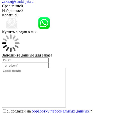
zakaz@stanki-jet.ru
Сравнение
0
Избранное
0
Корзина
0
Купить в один клик
Заполните данные для заказа
Я согласен на
обработку персональных данных.
*