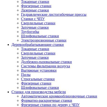
Токарные станки
Фрезерные станки
Лазерные станки
Гидравлические листогибочные прессы
Станки с ЧПУ
Сверлильные станки
Заточные станки
Трубогибы
Шлифовальные станки
Электроэрозионные станки
Деревообрабатывающие станки
Токарные станки
Сверлильные станки
Заточные станки
Долбежно-пазовальные станки
Системы фильтрации воздуха
Вытяжные установки
Пилы
Строгальные станки
Фрезерные станки
Шлифовальные станки
Станки для производства мебели
Автоматические кромкооблицовочные станки
Форматно-раскроечные станки
Фрезерные станки по дереву с ЧПУ