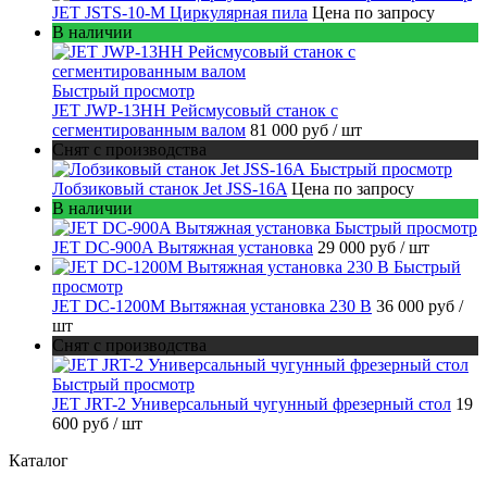
JET JSTS-10-M Циркулярная пила
Цена по запросу
В наличии
Быстрый просмотр
JET JWP-13HH Рейсмусовый станок с
сегментированным валом
81 000 руб
/ шт
Снят с производства
Быстрый просмотр
Лобзиковый станок Jet JSS-16A
Цена по запросу
В наличии
Быстрый просмотр
JET DC-900A Вытяжная установка
29 000 руб
/ шт
Быстрый
просмотр
JET DC-1200M Вытяжная установка 230 В
36 000 руб
/
шт
Снят с производства
Быстрый просмотр
JET JRT-2 Универсальный чугунный фрезерный стол
19
600 руб
/ шт
Каталог