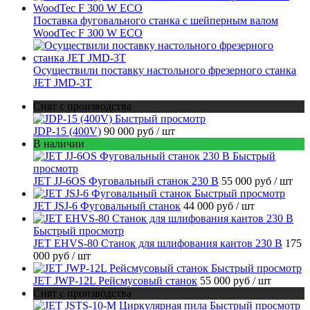
Поставка фуговального станка с шейперным валом
WoodTec F 300 W ECO
Осуществили поставку настольного фрезерного станка
JET JMD-3T
Снят с производства
Быстрый просмотр
JDP-15 (400V)
90 000 руб
/ шт
В наличии
Быстрый
просмотр
JET JJ-6OS Фуговальный станок 230 В
55 000 руб
/ шт
Быстрый просмотр
JET JSJ-6 Фуговальный станок
44 000 руб
/ шт
Быстрый просмотр
JET EHVS-80 Станок для шлифования кантов 230 В
175
000 руб
/ шт
Быстрый просмотр
JET JWP-12L Рейсмусовый станок
55 000 руб
/ шт
Снят с производства
Быстрый просмотр