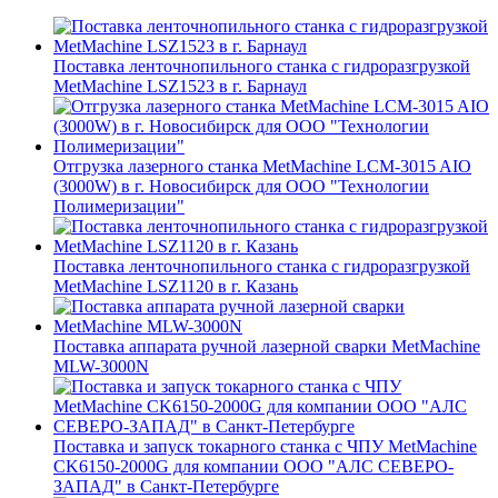
Поставка ленточнопильного станка c гидроразгрузкой
MetMachine LSZ1523 в г. Барнаул
Отгрузка лазерного станка MetMachine LCM-3015 AIO
(3000W) в г. Новосибирск для ООО "Технологии
Полимеризации"
Поставка ленточнопильного станка c гидроразгрузкой
MetMachine LSZ1120 в г. Казань
Поставка аппарата ручной лазерной сварки MetMachine
MLW-3000N
Поставка и запуск токарного станка с ЧПУ MetMachine
CK6150-2000G для компании ООО "АЛС СЕВЕРО-
ЗАПАД" в Санкт-Петербурге