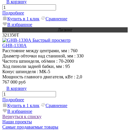
В корзину
Подробнее
Купить в 1 клик
Сравнение
В избранное
Лизинг
321350T
Быстрый просмотр
GHB-1330A
Расстояние между центрами, мм
: 760
Диаметр обточки над станиной, мм
: 330
Частота шпинделя, об/мин
: 70-2000
Ход пиноли задней бабки, мм
: 95
Конус шпинделя
: МК-5
Мощность главного двигателя, кВт
: 2,0
767 000 руб
В корзину
Подробнее
Купить в 1 клик
Сравнение
В избранное
Вернуться к списку
Наши проекты
Самые продаваемые товары