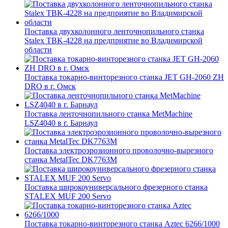
Поставка двухколонного ленточнопильного станка
Stalex TBK-4228 на предприятие во Владимирской
области
Поставка токарно-винторезного станка JET GH-2060 ZH
DRO в г. Омск
Поставка ленточнопильного станка MetMachine
LSZ4040 в г. Барнаул
Поставка электроэрозионного проволочно-вырезного
станка MetalTec DK7763M
Поставка широкоуниверсального фрезерного станка
STALEX MUF 200 Servo
Поставка токарно-винторезного станка Aztec 6266/1000