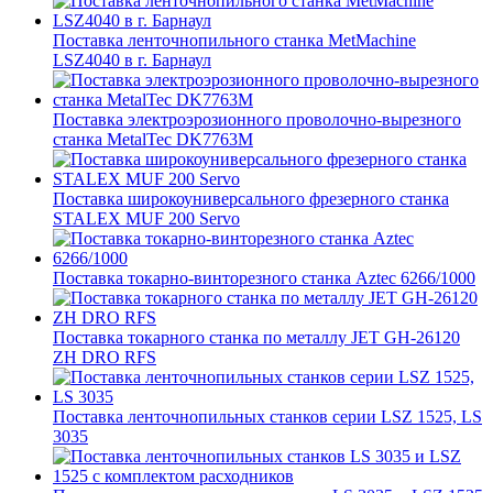
Поставка ленточнопильного станка MetMachine
LSZ4040 в г. Барнаул
Поставка электроэрозионного проволочно-вырезного
станка MetalTec DK7763M
Поставка широкоуниверсального фрезерного станка
STALEX MUF 200 Servo
Поставка токарно-винторезного станка Aztec 6266/1000
Поставка токарного станка по металлу JET GH-26120
ZH DRO RFS
Поставка ленточнопильных станков серии LSZ 1525, LS
3035