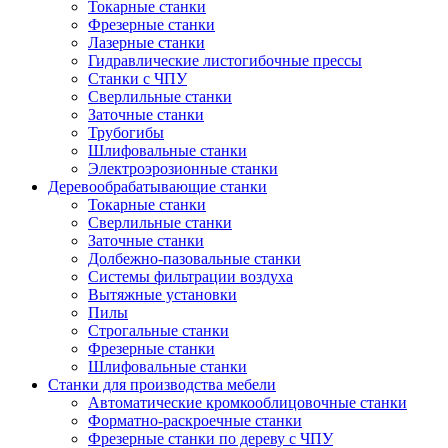
Токарные станки
Фрезерные станки
Лазерные станки
Гидравлические листогибочные прессы
Станки с ЧПУ
Сверлильные станки
Заточные станки
Трубогибы
Шлифовальные станки
Электроэрозионные станки
Деревообрабатывающие станки
Токарные станки
Сверлильные станки
Заточные станки
Долбежно-пазовальные станки
Системы фильтрации воздуха
Вытяжные установки
Пилы
Строгальные станки
Фрезерные станки
Шлифовальные станки
Станки для производства мебели
Автоматические кромкооблицовочные станки
Форматно-раскроечные станки
Фрезерные станки по дереву с ЧПУ