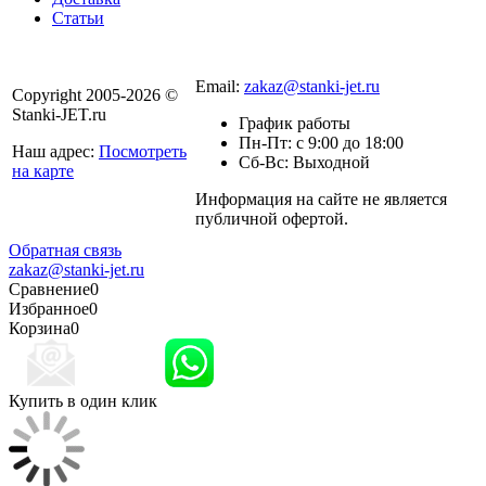
Статьи
8 800 301-56-24
Email:
zakaz@stanki-jet.ru
Copyright 2005-2026 ©
Stanki-JET.ru
График работы
Пн-Пт: с 9:00 до 18:00
Наш адрес:
Посмотреть
Сб-Вс: Выходной
на карте
Информация на сайте не является
Политика
публичной офертой.
конфиденциальности
Обратная связь
zakaz@stanki-jet.ru
Сравнение
0
Избранное
0
Корзина
0
Купить в один клик