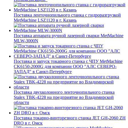
Поставка ленточнопильного станка c гидроразгрузкой
MetMachine LSZ1120 в г. Казань
Поставка аппарата ручной лазерной сварки MetMachine
MLW-3000N
Поставка и запуск токарного станка с ЧПУ MetMachine
CK6150-2000G для компании ООО "АЛС СЕВЕРО-
ЗАПАД" в Санкт-Петербурге
Поставка двухколонного ленточнопильного станка
Stalex TBK-4228 на предприятие во Владимирской
области
Поставка токарно-винторезного станка JET GH-2060 ZH
DRO в г. Омск