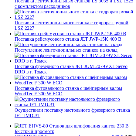
Поставка ленточнопильных станков LS 3035 и LSZ 1525
с комплектом расходников
Поставка ленточнопильного станка c гидроразгрузкой
LSZ 2227
Поставка рейсмусового станка JET JWP-15K 400 В
Поступление ленточнопильных станков на склад
Поставка фрезерного станка JET JUM-2079VXL Servo
DRO в г. Томск
Поставка фуговального станка с шейперным валом
WoodTec F 300 W ECO
Осуществили поставку настольного фрезерного станка
JET JMD-3T
Быстрый просмотр