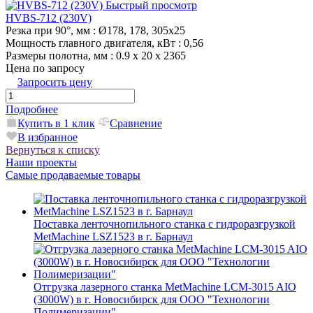
Быстрый просмотр
HVBS-712 (230V)
Резка при 90°, мм
: Ø178, 178, 305х25
Мощность главного двигателя, кВт
: 0,56
Размеры полотна, мм
: 0.9 х 20 х 2365
Цена по запросу
Запросить цену
Подробнее
Купить в 1 клик
Сравнение
В избранное
Вернуться к списку
Наши проекты
Самые продаваемые товары
Поставка ленточнопильного станка c гидроразгрузкой
MetMachine LSZ1523 в г. Барнаул
Отгрузка лазерного станка MetMachine LCM-3015 AIO
(3000W) в г. Новосибирск для ООО "Технологии
Полимеризации"