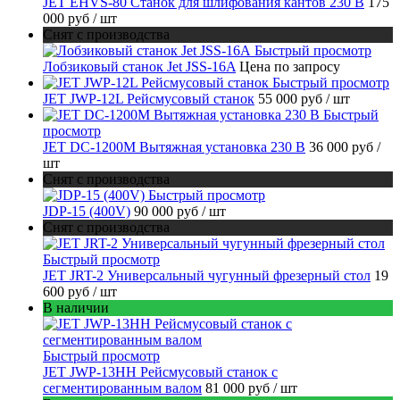
JET EHVS-80 Станок для шлифования кантов 230 В
175
000 руб
/ шт
Снят с производства
Быстрый просмотр
Лобзиковый станок Jet JSS-16A
Цена по запросу
Быстрый просмотр
JET JWP-12L Рейсмусовый станок
55 000 руб
/ шт
Быстрый
просмотр
JET DC-1200M Вытяжная установка 230 В
36 000 руб
/
шт
Снят с производства
Быстрый просмотр
JDP-15 (400V)
90 000 руб
/ шт
Снят с производства
Быстрый просмотр
JET JRT-2 Универсальный чугунный фрезерный стол
19
600 руб
/ шт
В наличии
Быстрый просмотр
JET JWP-13HH Рейсмусовый станок с
сегментированным валом
81 000 руб
/ шт