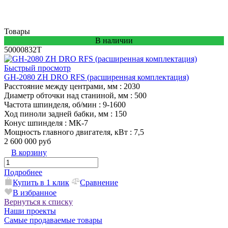
Товары
В наличии
50000832T
Быстрый просмотр
GH-2080 ZH DRO RFS (расширенная комплектация)
Расстояние между центрами, мм
: 2030
Диаметр обточки над станиной, мм
: 500
Частота шпинделя, об/мин
: 9-1600
Ход пиноли задней бабки, мм
: 150
Конус шпинделя
: МК-7
Мощность главного двигателя, кВт
: 7,5
2 600 000 руб
В корзину
Подробнее
Купить в 1 клик
Сравнение
В избранное
Вернуться к списку
Наши проекты
Самые продаваемые товары