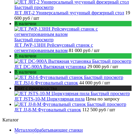
Быстрый просмотр
JET JRT-2 Универсальный чугунный фрезерный стол
19
600 руб
/ шт
В наличии
Быстрый просмотр
JET JWP-13HH Рейсмусовый станок с
сегментированным валом
81 000 руб
/ шт
В наличии
Быстрый просмотр
JET DC-900A Вытяжная установка
29 000 руб
/ шт
В наличии
Быстрый просмотр
JET JSJ-6 Фуговальный станок
44 000 руб
/ шт
Снят с производства
Быстрый просмотр
JET JSTS-10-M Циркулярная пила
Цена по запросу
Быстрый просмотр
JET JJ-8-M Фуговальный станок
112 500 руб
/ шт
Каталог
Металлообрабатывающие станки