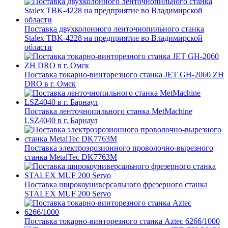
Поставка двухколонного ленточнопильного станка
Stalex TBK-4228 на предприятие во Владимирской
области
Поставка токарно-винторезного станка JET GH-2060 ZH
DRO в г. Омск
Поставка ленточнопильного станка MetMachine
LSZ4040 в г. Барнаул
Поставка электроэрозионного проволочно-вырезного
станка MetalTec DK7763M
Поставка широкоуниверсального фрезерного станка
STALEX MUF 200 Servo
Поставка токарно-винторезного станка Aztec 6266/1000