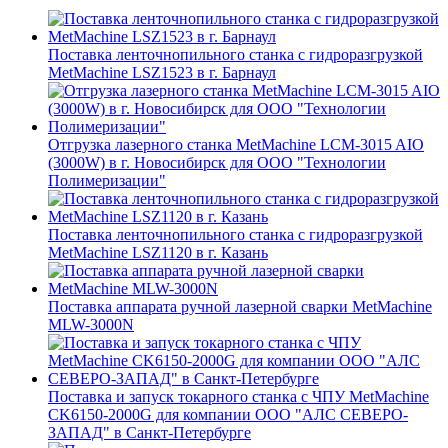
Поставка ленточнопильного станка c гидроразгрузкой
MetMachine LSZ1523 в г. Барнаул
Отгрузка лазерного станка MetMachine LCM-3015 AIO
(3000W) в г. Новосибирск для ООО "Технологии
Полимеризации"
Поставка ленточнопильного станка c гидроразгрузкой
MetMachine LSZ1120 в г. Казань
Поставка аппарата ручной лазерной сварки MetMachine
MLW-3000N
Поставка и запуск токарного станка с ЧПУ MetMachine
CK6150-2000G для компании ООО "АЛС СЕВЕРО-
ЗАПАД" в Санкт-Петербурге