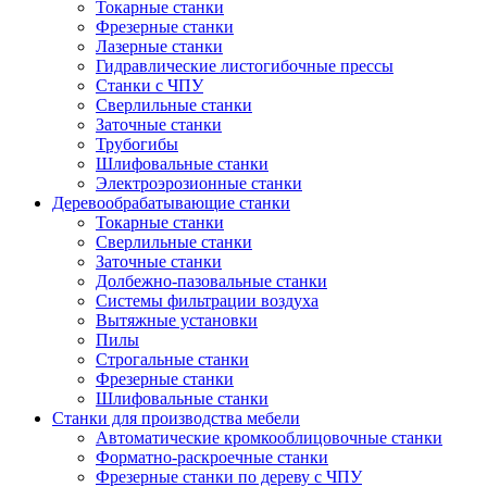
Токарные станки
Фрезерные станки
Лазерные станки
Гидравлические листогибочные прессы
Станки с ЧПУ
Сверлильные станки
Заточные станки
Трубогибы
Шлифовальные станки
Электроэрозионные станки
Деревообрабатывающие станки
Токарные станки
Сверлильные станки
Заточные станки
Долбежно-пазовальные станки
Системы фильтрации воздуха
Вытяжные установки
Пилы
Строгальные станки
Фрезерные станки
Шлифовальные станки
Станки для производства мебели
Автоматические кромкооблицовочные станки
Форматно-раскроечные станки
Фрезерные станки по дереву с ЧПУ