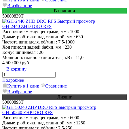
В избранное
В наличии
50000839T
Быстрый просмотр
GH-2440 ZHD DRO RFS
Расстояние между центрами, мм
: 1000
Диаметр обточки над станиной, мм
: 630
Частота шпинделя, об/мин
: 7,5-1000
Ход пиноли задней бабки, мм
: 230
Конус шпинделя
: 20
Мощность главного двигателя, кВт
: 11,0
4 500 000 руб
В корзину
Подробнее
Купить в 1 клик
Сравнение
В избранное
Лизинг
50000893T
Быстрый просмотр
GH-50240 ZHP DRO RFS
Расстояние между центрами, мм
: 6000
Диаметр обточки над станиной, мм
: 1250
Частота шпинделя, об/мин
: 2,5-250