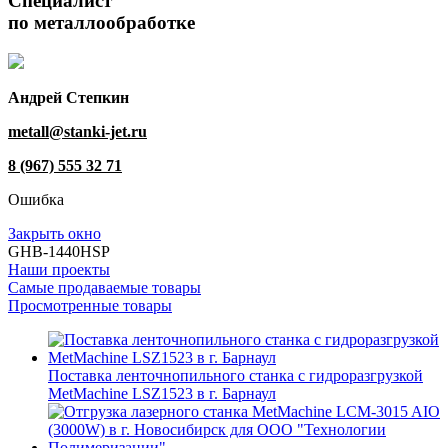
Специалист
по металлообработке
Андрей Степкин
metall@stanki-jet.ru
8 (967) 555 32 71
Ошибка
Закрыть окно
GHB-1440HSP
Наши проекты
Самые продаваемые товары
Просмотренные товары
Поставка ленточнопильного станка c гидроразгрузкой
MetMachine LSZ1523 в г. Барнаул