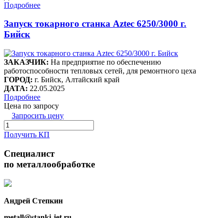
Подробнее
Запуск токарного станка Aztec 6250/3000 г.
Бийск
ЗАКАЗЧИК:
На предприятие по обеспечению
работоспособности тепловых сетей, для ремонтного цеха
ГОРОД:
г. Бийск, Алтайский край
ДАТА:
22.05.2025
Подробнее
Цена по запросу
Запросить цену
Получить КП
Специалист
по металлообработке
Андрей Степкин
metall@stanki-jet.ru