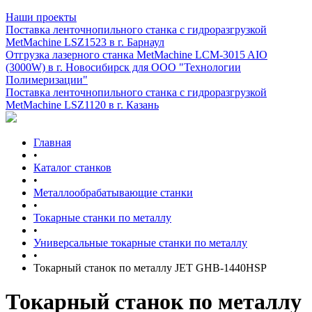
Наши проекты
Поставка ленточнопильного станка c гидроразгрузкой
MetMachine LSZ1523 в г. Барнаул
Отгрузка лазерного станка MetMachine LCM-3015 AIO
(3000W) в г. Новосибирск для ООО "Технологии
Полимеризации"
Поставка ленточнопильного станка c гидроразгрузкой
MetMachine LSZ1120 в г. Казань
Главная
•
Каталог станков
•
Металлообрабатывающие станки
•
Токарные станки по металлу
•
Универсальные токарные станки по металлу
•
Токарный станок по металлу JET GHB-1440HSP
Токарный станок по металлу