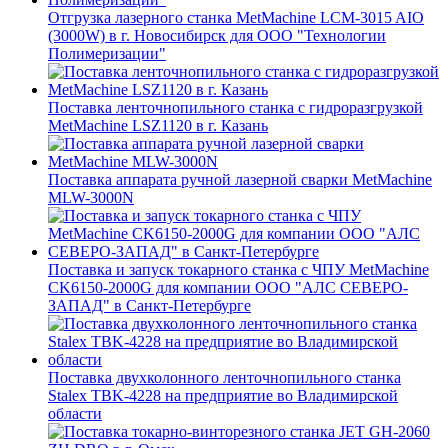
Отгрузка лазерного станка MetMachine LCM-3015 AIO
(3000W) в г. Новосибирск для ООО "Технологии
Полимеризации"
Поставка ленточнопильного станка c гидроразгрузкой
MetMachine LSZ1120 в г. Казань
Поставка аппарата ручной лазерной сварки MetMachine
MLW-3000N
Поставка и запуск токарного станка с ЧПУ MetMachine
CK6150-2000G для компании ООО "АЛС СЕВЕРО-
ЗАПАД" в Санкт-Петербурге
Поставка двухколонного ленточнопильного станка
Stalex TBK-4228 на предприятие во Владимирской
области