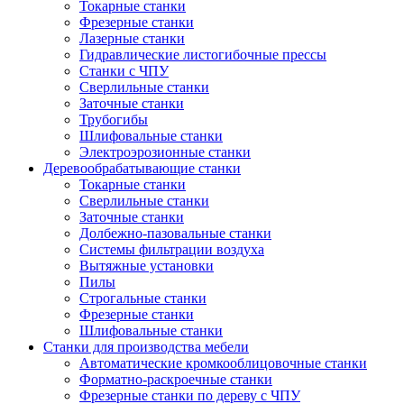
Токарные станки
Фрезерные станки
Лазерные станки
Гидравлические листогибочные прессы
Станки с ЧПУ
Сверлильные станки
Заточные станки
Трубогибы
Шлифовальные станки
Электроэрозионные станки
Деревообрабатывающие станки
Токарные станки
Сверлильные станки
Заточные станки
Долбежно-пазовальные станки
Системы фильтрации воздуха
Вытяжные установки
Пилы
Строгальные станки
Фрезерные станки
Шлифовальные станки
Станки для производства мебели
Автоматические кромкооблицовочные станки
Форматно-раскроечные станки
Фрезерные станки по дереву с ЧПУ