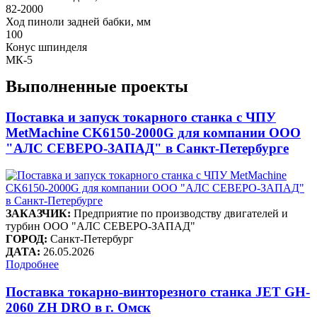
82-2000
Ход пиноли задней бабки, мм
100
Конус шпинделя
МК-5
Выполненные проекты
Поставка и запуск токарного станка с ЧПУ
MetMachine CK6150-2000G для компании ООО
"АЛС СЕВЕРО-ЗАПАД" в Санкт-Петербурге
ЗАКАЗЧИК:
Предприятие по производству двигателей и
турбин ООО "АЛС СЕВЕРО-ЗАПАД"
ГОРОД:
Санкт-Петербург
ДАТА:
26.05.2026
Подробнее
Поставка токарно-винторезного станка JET GH-
2060 ZH DRO в г. Омск