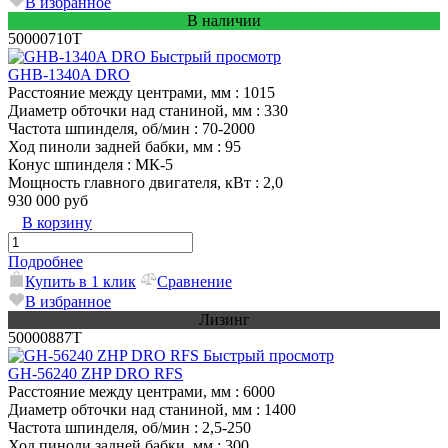
В избранное
В наличии
50000710T
Быстрый просмотр
GHB-1340A DRO
Расстояние между центрами, мм
: 1015
Диаметр обточки над станиной, мм
: 330
Частота шпинделя, об/мин
: 70-2000
Ход пиноли задней бабки, мм
: 95
Конус шпинделя
: МК-5
Мощность главного двигателя, кВт
: 2,0
930 000 руб
В корзину
Подробнее
Купить в 1 клик
Сравнение
В избранное
Лизинг
50000887T
Быстрый просмотр
GH-56240 ZHP DRO RFS
Расстояние между центрами, мм
: 6000
Диаметр обточки над станиной, мм
: 1400
Частота шпинделя, об/мин
: 2,5-250
Ход пиноли задней бабки, мм
: 300