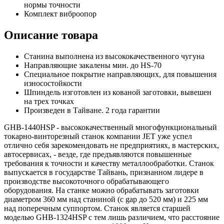
нормы точности
Комплект виброопор
Описание товара
Станина выполнена из высококачественного чугуна
Направляющие закалены мин. до HS-70
Специальное покрытие направляющих, для повышения
износостойкости
Шпиндель изготовлен из кованой заготовки, вывешен
на трех точках
Произведен в Тайване. 2 года гарантии
GHB-1440HSP - высококачественный многофункциональный
токарно-винторезный станок компании JET уже успел
отлично себя зарекомендовать не предприятиях, в мастерских,
автосервисах, - везде, где предъявляются повышенные
требования к точности и качеству металлообработки. Станок
выпускается в государстве Тайвань, признанном лидере в
производстве высокоточного обрабатывающего
оборудования. На станке можно обрабатывать заготовки
диаметром 360 мм над станиной (с gap до 520 мм) и 225 мм
над поперечным суппортом. Станок является старшей
моделью GHB-1324HSP с тем лишь различием, что расстояние