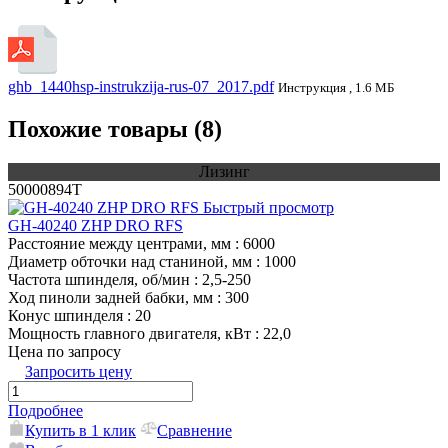
ghb_1440hsp-instrukzija-rus-07_2017.pdf
Инструкция , 1.6 МБ
Похожие товары (8)
Лизинг
50000894T
Быстрый просмотр
GH-40240 ZHP DRO RFS
Расстояние между центрами, мм
: 6000
Диаметр обточки над станиной, мм
: 1000
Частота шпинделя, об/мин
: 2,5-250
Ход пиноли задней бабки, мм
: 300
Конус шпинделя
: 20
Мощность главного двигателя, кВт
: 22,0
Цена по запросу
Запросить цену
Подробнее
Купить в 1 клик
Сравнение