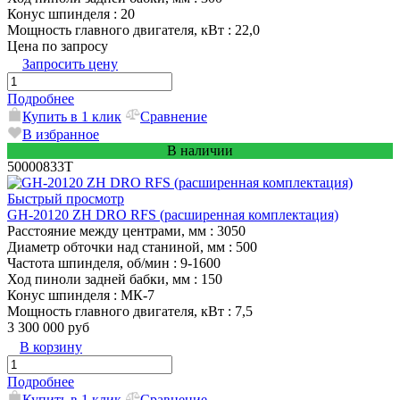
Конус шпинделя
: 20
Мощность главного двигателя, кВт
: 22,0
Цена по запросу
Запросить цену
Подробнее
Купить в 1 клик
Сравнение
В избранное
В наличии
50000833T
Быстрый просмотр
GH-20120 ZH DRO RFS (расширенная комплектация)
Расстояние между центрами, мм
: 3050
Диаметр обточки над станиной, мм
: 500
Частота шпинделя, об/мин
: 9-1600
Ход пиноли задней бабки, мм
: 150
Конус шпинделя
: МК-7
Мощность главного двигателя, кВт
: 7,5
3 300 000 руб
В корзину
Подробнее
Купить в 1 клик
Сравнение