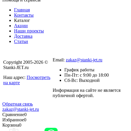
Главная
Контакты
Каталог
Акции
Наши проекты
Доставка
Статьи
8 800 301-56-24
Email:
zakaz@stanki-jet.ru
Copyright 2005-2026 ©
Stanki-JET.ru
График работы
Пн-Пт: с 9:00 до 18:00
Наш адрес:
Посмотреть
Сб-Вс: Выходной
на карте
Информация на сайте не является
Политика
публичной офертой.
конфиденциальности
Обратная связь
zakaz@stanki-jet.ru
Сравнение
0
Избранное
0
Корзина
0