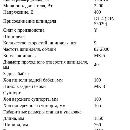
Мощность двигателя, Вт
2200
Напряжение, В
400
D1-4 (DIN
Присоединение шпинделя
55029)
Снят с производства
Y
Шпиндель
Количество скоростей шпинделя, шт
9
Частота шпинделя, об/мин
82-2000
Конус шпинделя
МК-5
Диаметр проходного отверстия шпинделя,
40
мм
Задняя бабка
Ход пиноли задней бабки, мм
100
Пиноль задней бабки
МК-3
Суппорт
Ход верхнего суппорта, мм
100
Ход поперечного суппорта, мм
165
Габаритные размеры станка в упаковке
Длина, мм
1850
Ширина, мм
760