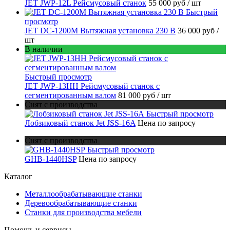
JET JWP-12L Рейсмусовый станок
55 000 руб
/ шт
Быстрый
просмотр
JET DC-1200M Вытяжная установка 230 В
36 000 руб
/
шт
В наличии
Быстрый просмотр
JET JWP-13HH Рейсмусовый станок с
сегментированным валом
81 000 руб
/ шт
Снят с производства
Быстрый просмотр
Лобзиковый станок Jet JSS-16A
Цена по запросу
Снят с производства
Быстрый просмотр
GHB-1440HSP
Цена по запросу
Каталог
Металлообрабатывающие станки
Деревообрабатывающие станки
Станки для производства мебели
Помощь и сервисы