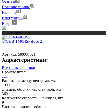
Отзывы
Похожие товары
Наличие
Инструкции
Видео
Снят с производства
Артикул:
50000702T
Характеристики:
Все характеристики
Производитель
JET
Расстояние между центрами, мм
1000
Диаметр обточки над станиной, мм
360
Количество скоростей шпинделя, шт
9
Частота шпинделя, об/мин