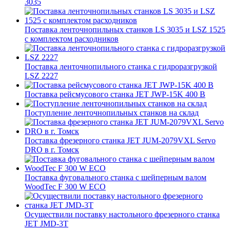
3035
Поставка ленточнопильных станков LS 3035 и LSZ 1525
с комплектом расходников
Поставка ленточнопильного станка c гидроразгрузкой
LSZ 2227
Поставка рейсмусового станка JET JWP-15K 400 В
Поступление ленточнопильных станков на склад
Поставка фрезерного станка JET JUM-2079VXL Servo
DRO в г. Томск
Поставка фуговального станка с шейперным валом
WoodTec F 300 W ECO
Осуществили поставку настольного фрезерного станка
JET JMD-3T