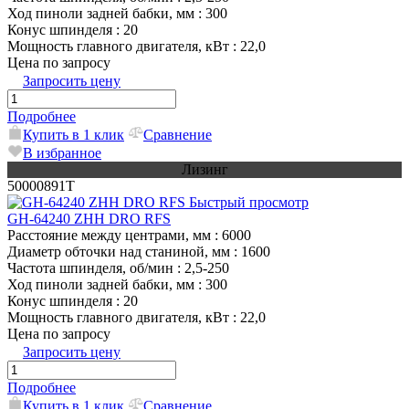
Ход пиноли задней бабки, мм
: 300
Конус шпинделя
: 20
Мощность главного двигателя, кВт
: 22,0
Цена по запросу
Запросить цену
Подробнее
Купить в 1 клик
Сравнение
В избранное
Лизинг
50000891T
Быстрый просмотр
GH-64240 ZHH DRO RFS
Расстояние между центрами, мм
: 6000
Диаметр обточки над станиной, мм
: 1600
Частота шпинделя, об/мин
: 2,5-250
Ход пиноли задней бабки, мм
: 300
Конус шпинделя
: 20
Мощность главного двигателя, кВт
: 22,0
Цена по запросу
Запросить цену
Подробнее
Купить в 1 клик
Сравнение