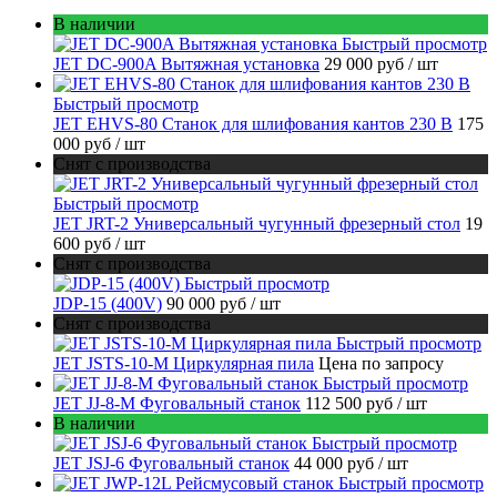
В наличии
Быстрый просмотр
JET DC-900A Вытяжная установка
29 000 руб
/ шт
Быстрый просмотр
JET EHVS-80 Станок для шлифования кантов 230 В
175
000 руб
/ шт
Снят с производства
Быстрый просмотр
JET JRT-2 Универсальный чугунный фрезерный стол
19
600 руб
/ шт
Снят с производства
Быстрый просмотр
JDP-15 (400V)
90 000 руб
/ шт
Снят с производства
Быстрый просмотр
JET JSTS-10-M Циркулярная пила
Цена по запросу
Быстрый просмотр
JET JJ-8-M Фуговальный станок
112 500 руб
/ шт
В наличии
Быстрый просмотр
JET JSJ-6 Фуговальный станок
44 000 руб
/ шт
Быстрый просмотр