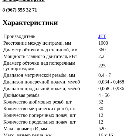
8 (967) 555 32 71
Характеристики
Производитель
JET
Расстояние между центрами, мм
1000
Диаметр обточки над станиной, мм
360
Мощность главного двигателя, кВт
2,2
Диаметр обточки над поперечным
225
суппортом, мм
Диапазон метрической резьбы, мм
0,4 - 7
Диапазон поперечной подачи, мм/об
0,034 - 0,468
Диапазон продольной подачи, мм/об
0,068 - 0,936
Дюймовая резьба
4 - 56
Количество дюймовых резьб, шт
32
Количество метрических резьб, шт
30
Количество поперечных подач, шт
12
Количество продольных подач, шт
12
Макс. диаметр Ø, мм
520
Макс. размер резца, мм
16 x 16