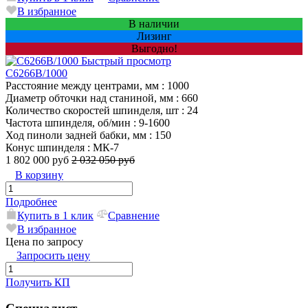
В избранное
В наличии
Лизинг
Выгодно!
Быстрый просмотр
C6266B/1000
Расстояние между центрами, мм
: 1000
Диаметр обточки над станиной, мм
: 660
Количество скоростей шпинделя, шт
: 24
Частота шпинделя, об/мин
: 9-1600
Ход пиноли задней бабки, мм
: 150
Конус шпинделя
: МК-7
1 802 000 руб
2 032 050 руб
В корзину
Подробнее
Купить в 1 клик
Сравнение
В избранное
Цена по запросу
Запросить цену
Получить КП