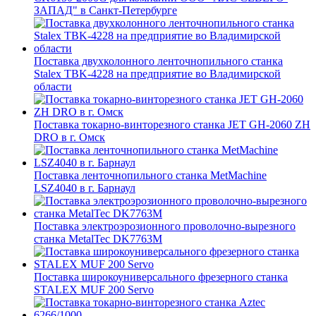
ЗАПАД" в Санкт-Петербурге
Поставка двухколонного ленточнопильного станка
Stalex TBK-4228 на предприятие во Владимирской
области
Поставка токарно-винторезного станка JET GH-2060 ZH
DRO в г. Омск
Поставка ленточнопильного станка MetMachine
LSZ4040 в г. Барнаул
Поставка электроэрозионного проволочно-вырезного
станка MetalTec DK7763M
Поставка широкоуниверсального фрезерного станка
STALEX MUF 200 Servo