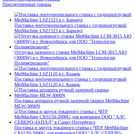
Просмотренные товары
Поставка ленточнопильного станка c гидроразгрузкой
MetMachine LSZ1523 в г. Барнаул
Отгрузка лазерного станка MetMachine LCM-3015 AIO
(3000W) в г. Новосибирск для ООО "Технологии
Полимеризации"
Поставка ленточнопильного станка c гидроразгрузкой
MetMachine LSZ1120 в г. Казань
Поставка аппарата ручной лазерной сварки MetMachine
MLW-3000N
Поставка и запуск токарного станка с ЧПУ MetMachine
CK6150-2000G для компании ООО "АЛС СЕВЕРО-