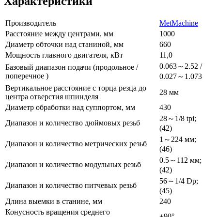
Характеристики
Производитель
MetMachine
Расстояние между центрами, мм
1000
Диаметр обточки над станиной, мм
660
Мощность главного двигателя, кВт
11,0
0.063～2.52 /
Базовый диапазон подачи (продольное /
поперечное )
0.027～1.073
Вертикальное расстояние с торца резца до
28 мм
центра отверстия шпинделя
Диаметр обработки над суппортом, мм
430
28～1/8 tpi;
Диапазон и количество дюймовых резьб
(42)
1～224 мм;
Диапазон и количество метрических резьб
(46)
0.5～112 мм;
Диапазон и количество модульных резьб
(42)
56～1/4 Dp;
Диапазон и количество питчевых резьб
(45)
Длина выемки в станине, мм
240
Конусность вращения среднего
±90°