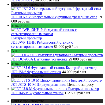
JDP-15 (400V)
90 000 руб
/ шт
Снят с производства
Быстрый просмотр
JET JRT-2 Универсальный чугунный фрезерный стол
19
600 руб
/ шт
В наличии
Быстрый просмотр
JET JWP-13HH Рейсмусовый станок с
сегментированным валом
81 000 руб
/ шт
В наличии
Быстрый просмотр
JET DC-900A Вытяжная установка
29 000 руб
/ шт
В наличии
Быстрый просмотр
JET JSJ-6 Фуговальный станок
44 000 руб
/ шт
Снят с производства
Быстрый просмотр
JET JSTS-10-M Циркулярная пила
Цена по запросу
Быстрый просмотр
JET JJ-8-M Фуговальный станок
112 500 руб
/ шт
Снят с производства