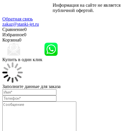
Информация на сайте не является
Политика
публичной офертой.
конфиденциальности
Обратная связь
zakaz@stanki-jet.ru
Сравнение
0
Избранное
0
Корзина
0
Купить в один клик
Заполните данные для заказа