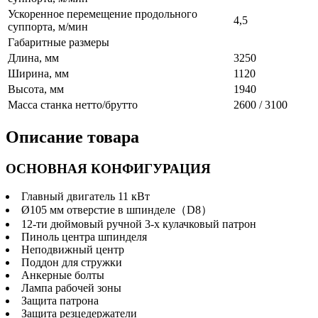
Ускоренное перемещение продольного
4,5
суппорта, м/мин
Габаритные размеры
Длина, мм
3250
Ширина, мм
1120
Высота, мм
1940
Масса станка нетто/брутто
2600 / 3100
Описание товара
ОСНОВНАЯ КОНФИГУРАЦИЯ
Главный двигатель 11 кВт
Ø105 мм отверстие в шпинделе（D8）
12-ти дюймовый ручной 3-х кулачковый патрон
Пиноль центра шпинделя
Неподвижный центр
Поддон для стружки
Анкерные болты
Лампа рабочей зоны
Защита патрона
Защита резцедержатели