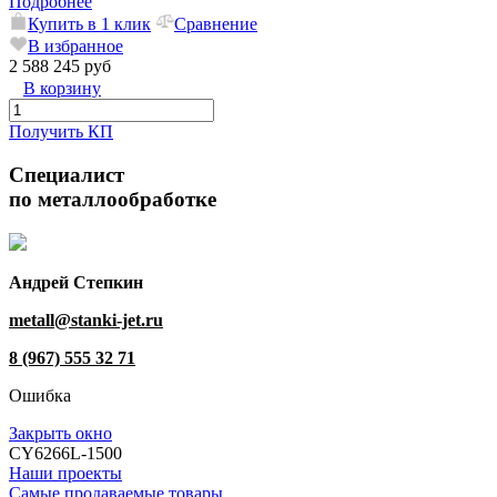
Подробнее
Купить в 1 клик
Сравнение
В избранное
2 588 245 руб
В корзину
Получить КП
Специалист
по металлообработке
Андрей Степкин
metall@stanki-jet.ru
8 (967) 555 32 71
Ошибка
Закрыть окно
CY6266L-1500
Наши проекты
Самые продаваемые товары