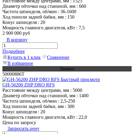
Расстояние между центрами, мм
: 1525
Диаметр обточки над станиной, мм
: 660
Частота шпинделя, об/мин
: 36-1600
Ход пиноли задней бабки, мм
: 150
Конус шпинделя
: 20
Мощность главного двигателя, кВт
: 7,5
2 900 000 руб
В корзину
Подробнее
Купить в 1 клик
Сравнение
В избранное
Лизинг
50000886T
Быстрый просмотр
GH-56200 ZHP DRO RFS
Расстояние между центрами, мм
: 5000
Диаметр обточки над станиной, мм
: 1400
Частота шпинделя, об/мин
: 2,5-250
Ход пиноли задней бабки, мм
: 300
Конус шпинделя
: 20
Мощность главного двигателя, кВт
: 22,0
Цена по запросу
Запросить цену