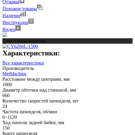
Отзывы
Похожие товары
Наличие
Инструкции
Видео
Снят с производства
Характеристики:
Все характеристики
Производитель
MetMachine
Расстояние между центрами, мм
1000
Диаметр обточки над станиной, мм
660
Количество скоростей шпинделя, шт
24
Частота шпинделя, об/мин
6~1120
Ход пиноли задней бабки, мм
150
Конус шпинделя