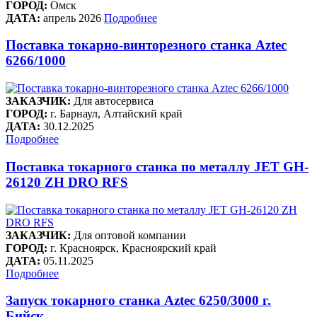
ГОРОД:
Омск
ДАТА:
апрель 2026
Подробнее
Поставка токарно-винторезного станка Aztec
6266/1000
ЗАКАЗЧИК:
Для автосервиса
ГОРОД:
г. Барнаул, Алтайский край
ДАТА:
30.12.2025
Подробнее
Поставка токарного станка по металлу JET GH-
26120 ZH DRO RFS
ЗАКАЗЧИК:
Для оптовой компании
ГОРОД:
г. Красноярск, Красноярский край
ДАТА:
05.11.2025
Подробнее
Запуск токарного станка Aztec 6250/3000 г.
Бийск