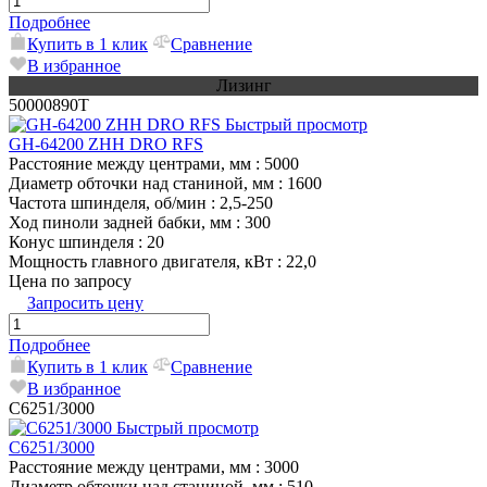
Подробнее
Купить в 1 клик
Сравнение
В избранное
Лизинг
50000890T
Быстрый просмотр
GH-64200 ZHH DRO RFS
Расстояние между центрами, мм
: 5000
Диаметр обточки над станиной, мм
: 1600
Частота шпинделя, об/мин
: 2,5-250
Ход пиноли задней бабки, мм
: 300
Конус шпинделя
: 20
Мощность главного двигателя, кВт
: 22,0
Цена по запросу
Запросить цену
Подробнее
Купить в 1 клик
Сравнение
В избранное
C6251/3000
Быстрый просмотр
C6251/3000
Расстояние между центрами, мм
: 3000
Диаметр обточки над станиной, мм
: 510