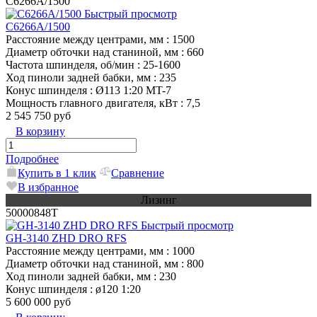
С6266A/1500
Быстрый просмотр
C6266A/1500
Расстояние между центрами, мм
: 1500
Диаметр обточки над станиной, мм
: 660
Частота шпинделя, об/мин
: 25-1600
Ход пиноли задней бабки, мм
: 235
Конус шпинделя
: Ø113 1:20 MT-7
Мощность главного двигателя, кВт
: 7,5
2 545 750 руб
В корзину
Подробнее
Купить в 1 клик
Сравнение
В избранное
Лизинг
50000848T
Быстрый просмотр
GH-3140 ZHD DRO RFS
Расстояние между центрами, мм
: 1000
Диаметр обточки над станиной, мм
: 800
Ход пиноли задней бабки, мм
: 230
Конус шпинделя
: ø120 1:20
5 600 000 руб