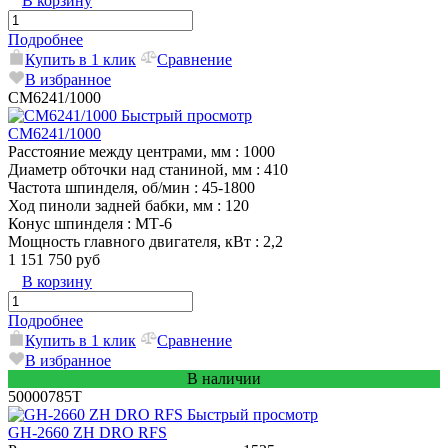
В корзину
Подробнее
Купить в 1 клик
Сравнение
В избранное
CM6241/1000
Быстрый просмотр
CM6241/1000
Расстояние между центрами, мм
: 1000
Диаметр обточки над станиной, мм
: 410
Частота шпинделя, об/мин
: 45-1800
Ход пиноли задней бабки, мм
: 120
Конус шпинделя
: MТ-6
Мощность главного двигателя, кВт
: 2,2
1 151 750 руб
В корзину
Подробнее
Купить в 1 клик
Сравнение
В избранное
В наличии
50000785T
Быстрый просмотр
GH-2660 ZH DRO RFS