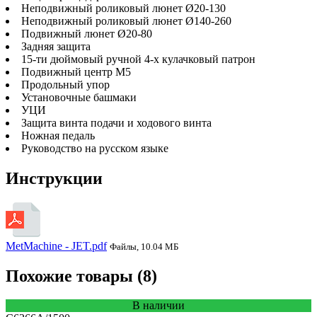
Неподвижный роликовый люнет Ø20-130
Неподвижный роликовый люнет Ø140-260
Подвижный люнет Ø20-80
Задняя защита
15-ти дюймовый ручной 4-х кулачковый патрон
Подвижный центр M5
Продольный упор
Установочные башмаки
УЦИ
Защита винта подачи и ходового винта
Ножная педаль
Руководство на русском языке
Инструкции
MetMachine - JET.pdf
Файлы, 10.04 МБ
Похожие товары (8)
В наличии