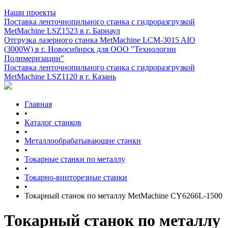
Наши проекты
Поставка ленточнопильного станка c гидроразгрузкой
MetMachine LSZ1523 в г. Барнаул
Отгрузка лазерного станка MetMachine LCM-3015 AIO
(3000W) в г. Новосибирск для ООО "Технологии
Полимеризации"
Поставка ленточнопильного станка c гидроразгрузкой
MetMachine LSZ1120 в г. Казань
Главная
•
Каталог станков
•
Металлообрабатывающие станки
•
Токарные станки по металлу
•
Токарно-винторезные станки
•
Токарный станок по металлу MetMachine CY6266L-1500
Токарный станок по металлу