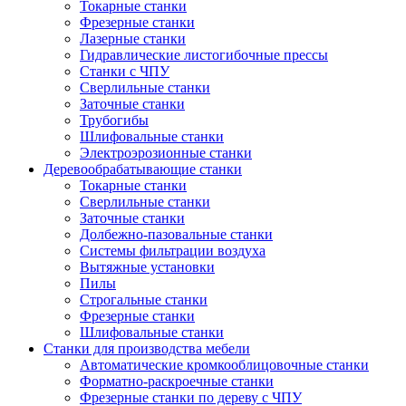
Токарные станки
Фрезерные станки
Лазерные станки
Гидравлические листогибочные прессы
Станки с ЧПУ
Сверлильные станки
Заточные станки
Трубогибы
Шлифовальные станки
Электроэрозионные станки
Деревообрабатывающие станки
Токарные станки
Сверлильные станки
Заточные станки
Долбежно-пазовальные станки
Системы фильтрации воздуха
Вытяжные установки
Пилы
Строгальные станки
Фрезерные станки
Шлифовальные станки
Станки для производства мебели
Автоматические кромкооблицовочные станки
Форматно-раскроечные станки
Фрезерные станки по дереву с ЧПУ