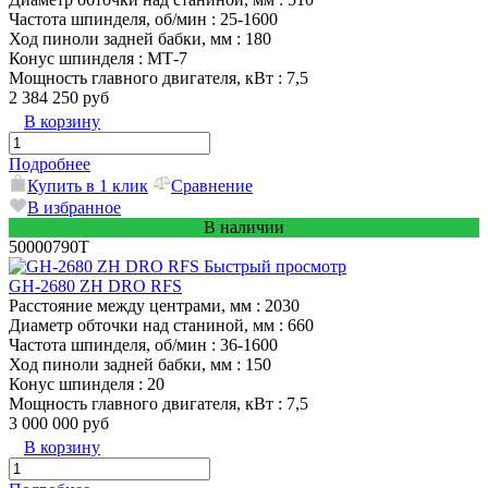
Частота шпинделя, об/мин
: 25-1600
Ход пиноли задней бабки, мм
: 180
Конус шпинделя
: MТ-7
Мощность главного двигателя, кВт
: 7,5
2 384 250 руб
В корзину
Подробнее
Купить в 1 клик
Сравнение
В избранное
В наличии
50000790T
Быстрый просмотр
GH-2680 ZH DRO RFS
Расстояние между центрами, мм
: 2030
Диаметр обточки над станиной, мм
: 660
Частота шпинделя, об/мин
: 36-1600
Ход пиноли задней бабки, мм
: 150
Конус шпинделя
: 20
Мощность главного двигателя, кВт
: 7,5
3 000 000 руб
В корзину