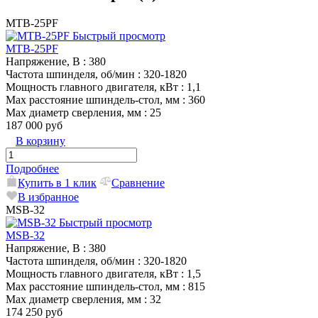
MTB-25PF
Быстрый просмотр
MTB-25PF
Напряжение, В
: 380
Частота шпинделя, об/мин
: 320-1820
Мощность главного двигателя, кВт
: 1,1
Max расстояние шпиндель-стол, мм
: 360
Max диаметр сверления, мм
: 25
187 000 руб
В корзину
Подробнее
Купить в 1 клик
Сравнение
В избранное
MSB-32
Быстрый просмотр
MSB-32
Напряжение, В
: 380
Частота шпинделя, об/мин
: 320-1820
Мощность главного двигателя, кВт
: 1,5
Max расстояние шпиндель-стол, мм
: 815
Max диаметр сверления, мм
: 32
174 250 руб