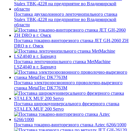
Поставка двухколонного ленточнопильного станка
Stalex TBK-4228 на предприятие во Владимирской
области
Поставка токарно-винторезного станка JET GH-2060 ZH
DRO в г. Омск
Поставка ленточнопильного станка MetMachine
LSZ4040 в г. Барнаул
Поставка электроэрозионного проволочно-вырезного
станка MetalTec DK7763M
Поставка широкоуниверсального фрезерного станка
STALEX MUF 200 Servo
Поставка токарно-винторезного станка Aztec 6266/1000