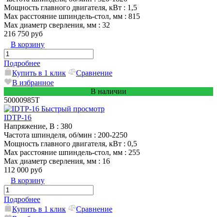
Мощность главного двигателя, кВт
: 1,5
Max расстояние шпиндель-стол, мм
: 815
Max диаметр сверления, мм
: 32
216 750 руб
В корзину
Подробнее
Купить в 1 клик
Сравнение
В избранное
В наличии
50000985T
Быстрый просмотр
IDTP-16
Напряжение, В
: 380
Частота шпинделя, об/мин
: 200-2250
Мощность главного двигателя, кВт
: 0,5
Max расстояние шпиндель-стол, мм
: 255
Max диаметр сверления, мм
: 16
112 000 руб
В корзину
Подробнее
Купить в 1 клик
Сравнение