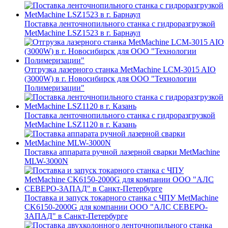
Поставка ленточнопильного станка c гидроразгрузкой
MetMachine LSZ1523 в г. Барнаул
Отгрузка лазерного станка MetMachine LCM-3015 AIO
(3000W) в г. Новосибирск для ООО "Технологии
Полимеризации"
Поставка ленточнопильного станка c гидроразгрузкой
MetMachine LSZ1120 в г. Казань
Поставка аппарата ручной лазерной сварки MetMachine
MLW-3000N
Поставка и запуск токарного станка с ЧПУ MetMachine
CK6150-2000G для компании ООО "АЛС СЕВЕРО-
ЗАПАД" в Санкт-Петербурге