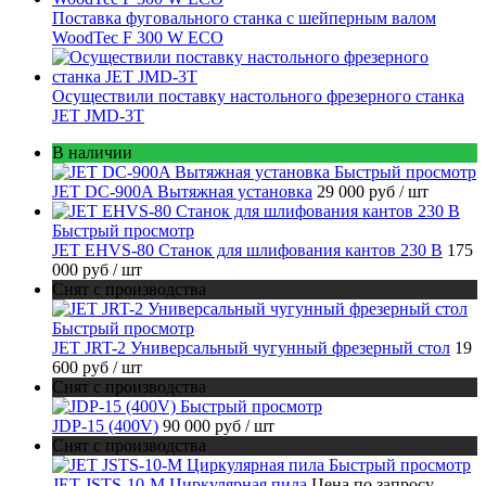
Поставка фуговального станка с шейперным валом
WoodTec F 300 W ECO
Осуществили поставку настольного фрезерного станка
JET JMD-3T
В наличии
Быстрый просмотр
JET DC-900A Вытяжная установка
29 000 руб
/ шт
Быстрый просмотр
JET EHVS-80 Станок для шлифования кантов 230 В
175
000 руб
/ шт
Снят с производства
Быстрый просмотр
JET JRT-2 Универсальный чугунный фрезерный стол
19
600 руб
/ шт
Снят с производства
Быстрый просмотр
JDP-15 (400V)
90 000 руб
/ шт
Снят с производства
Быстрый просмотр
JET JSTS-10-M Циркулярная пила
Цена по запросу