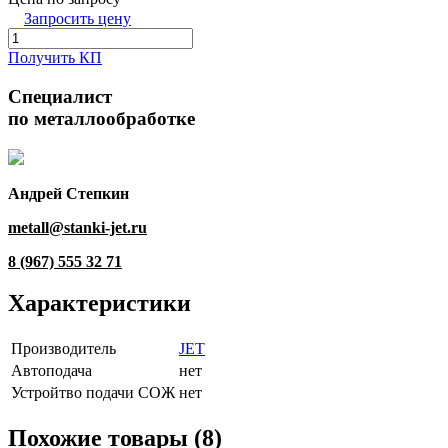
Запросить цену
Получить КП
Специалист
по металлообработке
Андрей Степкин
metall@stanki-jet.ru
8 (967) 555 32 71
Характеристики
Производитель
JET
Автоподача
нет
Устройтво подачи СОЖ
нет
Похожие товары (8)