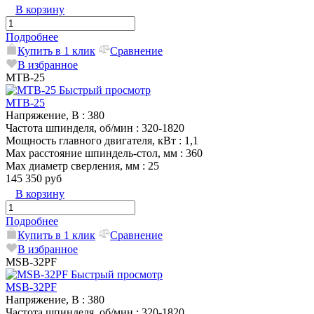
В корзину
Подробнее
Купить в 1 клик
Сравнение
В избранное
MTB-25
Быстрый просмотр
MTB-25
Напряжение, В
: 380
Частота шпинделя, об/мин
: 320-1820
Мощность главного двигателя, кВт
: 1,1
Max расстояние шпиндель-стол, мм
: 360
Max диаметр сверления, мм
: 25
145 350 руб
В корзину
Подробнее
Купить в 1 клик
Сравнение
В избранное
MSB-32PF
Быстрый просмотр
MSB-32PF
Напряжение, В
: 380
Частота шпинделя, об/мин
: 320-1820