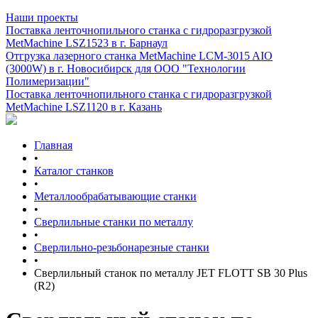
Наши проекты
Поставка ленточнопильного станка c гидроразгрузкой
MetMachine LSZ1523 в г. Барнаул
Отгрузка лазерного станка MetMachine LCM-3015 AIO
(3000W) в г. Новосибирск для ООО "Технологии
Полимеризации"
Поставка ленточнопильного станка c гидроразгрузкой
MetMachine LSZ1120 в г. Казань
Главная
•
Каталог станков
•
Металлообрабатывающие станки
•
Сверлильные станки по металлу
•
Сверлильно-резьбонарезные станки
•
Сверлильный станок по металлу JET FLOTT SB 30 Plus
(R2)