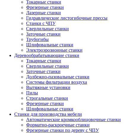
Токарные станки
Фрезерные станки
Лазерные станки
Гидравлические листогибочные прессы
Станки с ЧПУ
Сверлильные станки
Заточные станки
Трубогибы
Шлифовальные станки
Электроэрозионные станки
Деревообрабатывающие станки
Токарные станки
Сверлильные станки
Заточные станки
Долбежно-пазовальные станки
Системы фильтрации воздуха
Вытяжные установки
Пилы
Строгальные станки
Фрезерные станки
Шлифовальные станки
Станки для производства мебели
Автоматические кромкооблицовочные станки
Форматно-раскроечные станки
Фрезерные станки по дереву с ЧПУ