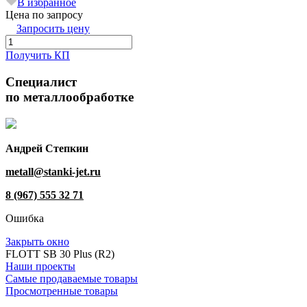
В избранное
Цена по запросу
Запросить цену
Получить КП
Специалист
по металлообработке
Андрей Степкин
metall@stanki-jet.ru
8 (967) 555 32 71
Ошибка
Закрыть окно
FLOTT SB 30 Plus (R2)
Наши проекты
Самые продаваемые товары
Просмотренные товары