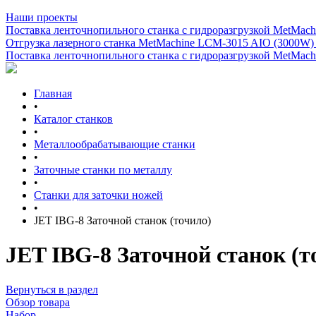
Наши проекты
Поставка ленточнопильного станка c гидроразгрузкой MetMachi
Отгрузка лазерного станка MetMachine LCM-3015 AIO (3000W)
Поставка ленточнопильного станка c гидроразгрузкой MetMachi
Главная
•
Каталог станков
•
Металлообрабатывающие станки
•
Заточные станки по металлу
•
Станки для заточки ножей
•
JET IBG-8 Заточной станок (точило)
JET IBG-8 Заточной станок (т
Вернуться в раздел
Обзор товара
Набор