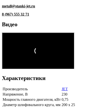
metall@stanki-jet.ru
8 (967) 555 32 71
Видео
Характеристики
Производитель
JET
Напряжение, В
230
Мощность главного двигателя, кВт
0,75
Диаметр шлифовального круга, мм
200 х 25