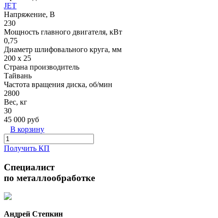
JET
Напряжение, В
230
Мощность главного двигателя, кВт
0,75
Диаметр шлифовального круга, мм
200 х 25
Страна производитель
Тайвань
Частота вращения диска, об/мин
2800
Вес, кг
30
45 000 руб
В корзину
Получить КП
Специалист
по металлообработке
Андрей Степкин