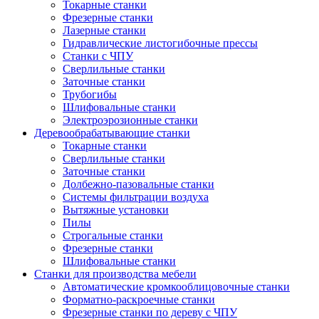
Токарные станки
Фрезерные станки
Лазерные станки
Гидравлические листогибочные прессы
Станки с ЧПУ
Сверлильные станки
Заточные станки
Трубогибы
Шлифовальные станки
Электроэрозионные станки
Деревообрабатывающие станки
Токарные станки
Сверлильные станки
Заточные станки
Долбежно-пазовальные станки
Системы фильтрации воздуха
Вытяжные установки
Пилы
Строгальные станки
Фрезерные станки
Шлифовальные станки
Станки для производства мебели
Автоматические кромкооблицовочные станки
Форматно-раскроечные станки
Фрезерные станки по дереву с ЧПУ