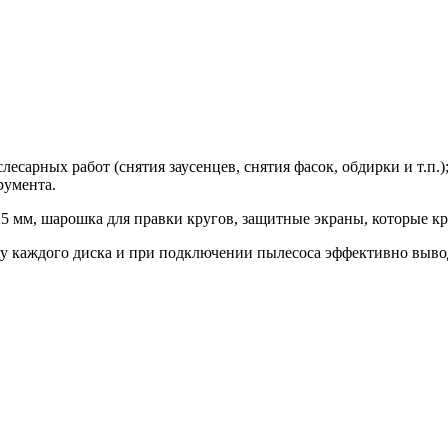
сарных работ (снятия заусенцев, снятия фасок, обдирки и т.п.)
трумента.
5 мм, шарошка для правки кругов, защитные экраны, которые кр
у каждого диска и при подключении пылесоса эффективно вывод