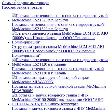
Самые продаваемые товары
Просмотренные товары
Поставка ленточнопильного станка c гидроразгрузкой
MetMachine LSZ1523 в г. Барнаул
Отгрузка лазерного станка MetMachine LCM-3015 AIO
(3000W) в г. Новосибирск для ООО "Технологии
Полимеризации"
Поставка ленточнопильного станка c гидроразгрузкой
MetMachine LSZ1120 в г. Казань
Поставка аппарата ручной лазерной сварки MetMachine
MLW-3000N
Поставка и запуск токарного станка с ЧПУ MetMachine