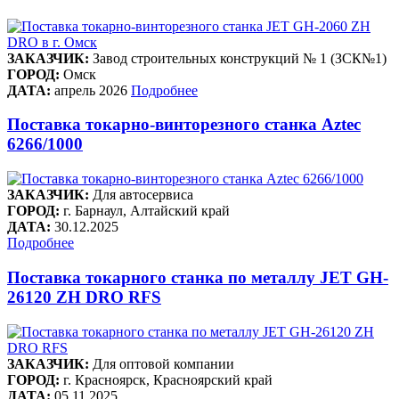
ЗАКАЗЧИК:
Завод строительных конструкций № 1 (ЗСК№1)
ГОРОД:
Омск
ДАТА:
апрель 2026
Подробнее
Поставка токарно-винторезного станка Aztec
6266/1000
ЗАКАЗЧИК:
Для автосервиса
ГОРОД:
г. Барнаул, Алтайский край
ДАТА:
30.12.2025
Подробнее
Поставка токарного станка по металлу JET GH-
26120 ZH DRO RFS
ЗАКАЗЧИК:
Для оптовой компании
ГОРОД:
г. Красноярск, Красноярский край
ДАТА:
05.11.2025