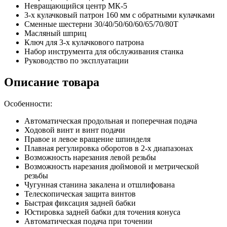
Невращающийся центр MК-5
3-x кулачковый патрон 160 мм с обратными кулачками
Сменные шестерни 30/40/50/60/60/65/70/80T
Масляный шприц
Ключ для 3-х кулачкового патрона
Набор инструмента для обслуживания станка
Руководство по эксплуатации
Описание товара
Особенности:
Автоматическая продольная и поперечная подача
Ходовой винт и винт подачи
Правое и левое вращение шпинделя
Плавная регулировка оборотов в 2-х диапазонах
Возможность нарезания левой резьбы
Возможность нарезания дюймовой и метрической
резьбы
Чугунная станина закалена и отшлифована
Телескопическая защита винтов
Быстрая фиксация задней бабки
Юстировка задней бабки для точения конуса
Автоматическая подача при точении