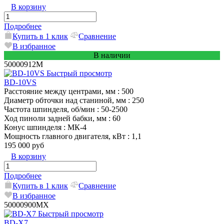
В корзину
Подробнее
Купить в 1 клик
Сравнение
В избранное
В наличии
50000912M
Быстрый просмотр
BD-10VS
Расстояние между центрами, мм
: 500
Диаметр обточки над станиной, мм
: 250
Частота шпинделя, об/мин
: 50-2500
Ход пиноли задней бабки, мм
: 60
Конус шпинделя
: МК-4
Мощность главного двигателя, кВт
: 1,1
195 000 руб
В корзину
Подробнее
Купить в 1 клик
Сравнение
В избранное
50000900MX
Быстрый просмотр
BD-X7