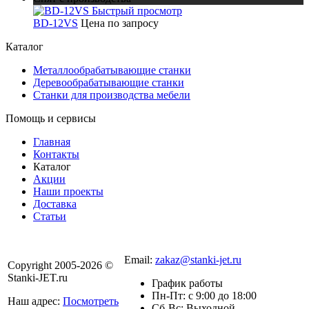
Быстрый просмотр
BD-12VS
Цена по запросу
Каталог
Металлообрабатывающие станки
Деревообрабатывающие станки
Станки для производства мебели
Помощь и сервисы
Главная
Контакты
Каталог
Акции
Наши проекты
Доставка
Статьи
8 800 301-56-24
Email:
zakaz@stanki-jet.ru
Copyright 2005-2026 ©
Stanki-JET.ru
График работы
Пн-Пт: с 9:00 до 18:00
Наш адрес:
Посмотреть
Сб-Вс: Выходной