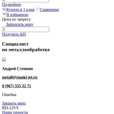
Подробнее
Купить в 1 клик
Сравнение
В избранное
Цена по запросу
Запросить цену
Получить КП
Специалист
по металлообработке
Андрей Степкин
metall@stanki-jet.ru
8 (967) 555 32 71
Ошибка
Закрыть окно
BD-12VS
Наши проекты