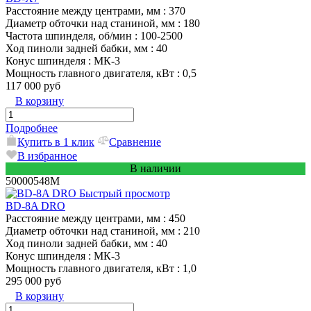
Расстояние между центрами, мм
: 370
Диаметр обточки над станиной, мм
: 180
Частота шпинделя, об/мин
: 100-2500
Ход пиноли задней бабки, мм
: 40
Конус шпинделя
: МК-3
Мощность главного двигателя, кВт
: 0,5
117 000 руб
В корзину
Подробнее
Купить в 1 клик
Сравнение
В избранное
В наличии
50000548M
Быстрый просмотр
BD-8A DRO
Расстояние между центрами, мм
: 450
Диаметр обточки над станиной, мм
: 210
Ход пиноли задней бабки, мм
: 40
Конус шпинделя
: МК-3
Мощность главного двигателя, кВт
: 1,0
295 000 руб
В корзину