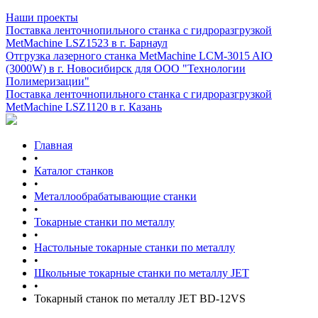
Наши проекты
Поставка ленточнопильного станка c гидроразгрузкой
MetMachine LSZ1523 в г. Барнаул
Отгрузка лазерного станка MetMachine LCM-3015 AIO
(3000W) в г. Новосибирск для ООО "Технологии
Полимеризации"
Поставка ленточнопильного станка c гидроразгрузкой
MetMachine LSZ1120 в г. Казань
Главная
•
Каталог станков
•
Металлообрабатывающие станки
•
Токарные станки по металлу
•
Настольные токарные станки по металлу
•
Школьные токарные станки по металлу JET
•
Токарный станок по металлу JET BD-12VS