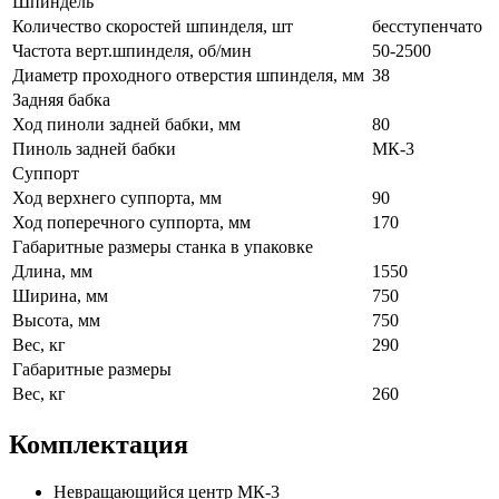
Шпиндель
Количество скоростей шпинделя, шт
бесступенчато
Частота верт.шпинделя, об/мин
50-2500
Диаметр проходного отверстия шпинделя, мм
38
Задняя бабка
Ход пиноли задней бабки, мм
80
Пиноль задней бабки
МК-3
Суппорт
Ход верхнего суппорта, мм
90
Ход поперечного суппорта, мм
170
Габаритные размеры станка в упаковке
Длина, мм
1550
Ширина, мм
750
Высота, мм
750
Вес, кг
290
Габаритные размеры
Вес, кг
260
Комплектация
Невращающийся центр МК-3