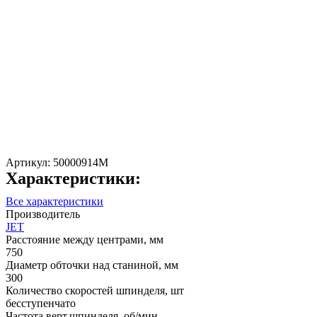
Артикул:
50000914M
Характеристики:
Все характеристики
Производитель
JET
Расстояние между центрами, мм
750
Диаметр обточки над станиной, мм
300
Количество скоростей шпинделя, шт
бесступенчато
Частота верт.шпинделя, об/мин