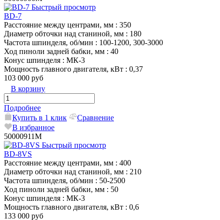
Быстрый просмотр
BD-7
Расстояние между центрами, мм
: 350
Диаметр обточки над станиной, мм
: 180
Частота шпинделя, об/мин
: 100-1200, 300-3000
Ход пиноли задней бабки, мм
: 40
Конус шпинделя
: МК-3
Мощность главного двигателя, кВт
: 0,37
103 000 руб
В корзину
Подробнее
Купить в 1 клик
Сравнение
В избранное
50000911M
Быстрый просмотр
BD-8VS
Расстояние между центрами, мм
: 400
Диаметр обточки над станиной, мм
: 210
Частота шпинделя, об/мин
: 50-2500
Ход пиноли задней бабки, мм
: 50
Конус шпинделя
: МК-3
Мощность главного двигателя, кВт
: 0,6
133 000 руб