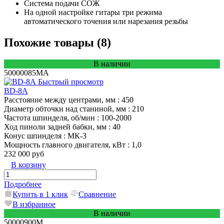
Система подачи СОЖ
На одной настройке гитары три режима
автоматического точения или нарезания резьбы
Похожие товары (8)
В наличии
50000085MA
Быстрый просмотр
BD-8A
Расстояние между центрами, мм
: 450
Диаметр обточки над станиной, мм
: 210
Частота шпинделя, об/мин
: 100-2000
Ход пиноли задней бабки, мм
: 40
Конус шпинделя
: МК-3
Мощность главного двигателя, кВт
: 1,0
232 000 руб
В корзину
Подробнее
Купить в 1 клик
Сравнение
В избранное
В наличии
50000900M