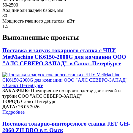
50-2500
Ход пиноли задней бабки, мм
80
Мощность главного двигателя, кВт
1,5
Выполненные проекты
Поставка и запуск токарного станка с ЧПУ
MetMachine CK6150-2000G для компании ООО
"АЛС СЕВЕРО-ЗАПАД" в Санкт-Петербурге
ЗАКАЗЧИК:
Предприятие по производству двигателей и
турбин ООО "АЛС СЕВЕРО-ЗАПАД"
ГОРОД:
Санкт-Петербург
ДАТА:
26.05.2026
Подробнее
Поставка токарно-винторезного станка JET GH-
2060 ZH DRO в г. Омск