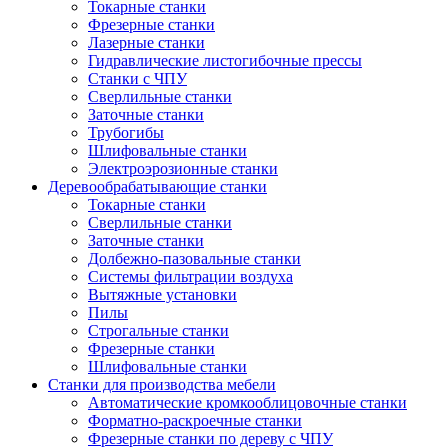
Токарные станки
Фрезерные станки
Лазерные станки
Гидравлические листогибочные прессы
Станки с ЧПУ
Сверлильные станки
Заточные станки
Трубогибы
Шлифовальные станки
Электроэрозионные станки
Деревообрабатывающие станки
Токарные станки
Сверлильные станки
Заточные станки
Долбежно-пазовальные станки
Системы фильтрации воздуха
Вытяжные установки
Пилы
Строгальные станки
Фрезерные станки
Шлифовальные станки
Станки для производства мебели
Автоматические кромкооблицовочные станки
Форматно-раскроечные станки
Фрезерные станки по дереву с ЧПУ