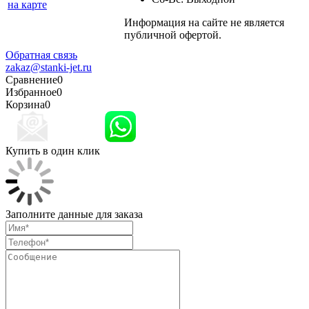
на карте
Информация на сайте не является
Политика
публичной офертой.
конфиденциальности
Обратная связь
zakaz@stanki-jet.ru
Сравнение
0
Избранное
0
Корзина
0
Купить в один клик
Заполните данные для заказа