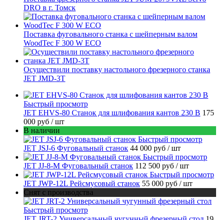
DRO в г. Томск
Поставка фуговального станка с шейперным валом
WoodTec F 300 W ECO
Осуществили поставку настольного фрезерного станка
JET JMD-3T
Быстрый просмотр
JET EHVS-80 Станок для шлифования кантов 230 В
175
000 руб
/ шт
В наличии
Быстрый просмотр
JET JSJ-6 Фуговальный станок
44 000 руб
/ шт
Быстрый просмотр
JET JJ-8-M Фуговальный станок
112 500 руб
/ шт
Быстрый просмотр
JET JWP-12L Рейсмусовый станок
55 000 руб
/ шт
Снят с производства
Быстрый просмотр
JET JRT-2 Универсальный чугунный фрезерный стол
19