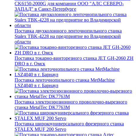
CK6150-2000G для компании ООО "АЛС СЕВЕРО-
ЗАПАД" в Санкт-Петербурге
Поставка двухколонного ленточнопильного станка
Stalex TBK-4228 на предприятие во Владимирской
области
Поставка токарно-винторезного станка JET GH-2060 ZH
DRO в г. Омск
Поставка ленточнопильного станка MetMachine
LSZ4040 в г. Барнаул
Поставка электроэрозионного проволочно-вырезного
станка MetalTec DK7763M
Поставка широкоуниверсального фрезерного станка
STALEX MUF 200 Servo