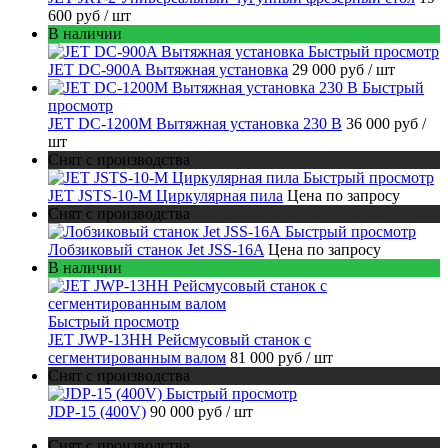
600 руб
/ шт
В наличии
Быстрый просмотр
JET DC-900A Вытяжная установка
29 000 руб
/ шт
Быстрый
просмотр
JET DC-1200M Вытяжная установка 230 В
36 000 руб
/
шт
Снят с производства
Быстрый просмотр
JET JSTS-10-M Циркулярная пила
Цена по запросу
Снят с производства
Быстрый просмотр
Лобзиковый станок Jet JSS-16A
Цена по запросу
В наличии
Быстрый просмотр
JET JWP-13HH Рейсмусовый станок с
сегментированным валом
81 000 руб
/ шт
Снят с производства
Быстрый просмотр
JDP-15 (400V)
90 000 руб
/ шт
Снят с производства