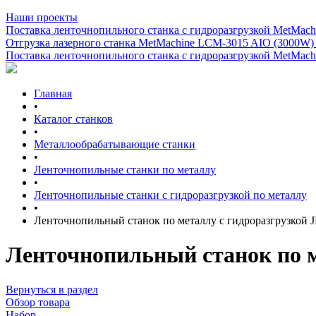
Наши проекты
Поставка ленточнопильного станка c гидроразгрузкой MetMachi
Отгрузка лазерного станка MetMachine LCM-3015 AIO (3000W)
Поставка ленточнопильного станка c гидроразгрузкой MetMachi
Главная
•
Каталог станков
•
Металлообрабатывающие станки
•
Ленточнопильные станки по металлу
•
Ленточнопильные станки с гидроразгрузкой по металлу
•
Ленточнопильный станок по металлу с гидроразгрузкой 
Ленточнопильный станок по м
Вернуться в раздел
Обзор товара
Набор