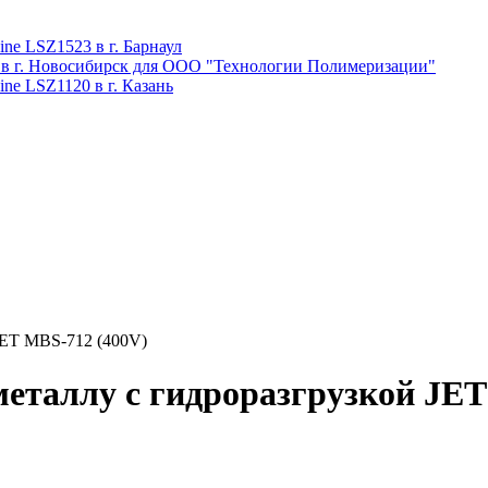
ne LSZ1523 в г. Барнаул
 в г. Новосибирск для ООО "Технологии Полимеризации"
ne LSZ1120 в г. Казань
JET MBS-712 (400V)
еталлу с гидроразгрузкой JET