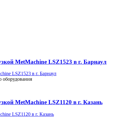
узкой MetMachine LSZ1523 в г. Барнаул
о оборудования
зкой MetMachine LSZ1120 в г. Казань