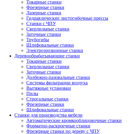
Токарные станки
Фрезерные станки
Лазерные станки
Гидравлические листогибочные прессы
Станки с ЧПУ
Сверлильные станки
Заточные станки
Трубогибы
Шлифовальные станки
Электроэрозионные станки
Деревообрабатывающие станки
Токарные станки
Сверлильные станки
Заточные станки
Долбежно-пазовальные станки
Системы фильтрации воздуха
Вытяжные установки
Пилы
Строгальные станки
Фрезерные станки
Шлифовальные станки
Станки для производства мебели
Автоматические кромкооблицовочные станки
Форматно-раскроечные станки
Фрезерные станки по дереву с ЧПУ