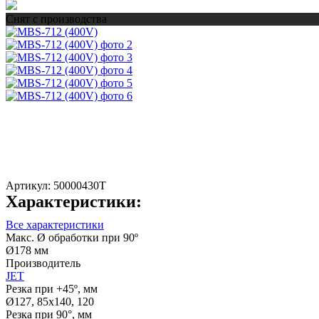
Снят с производства
Артикул:
50000430T
Характеристики:
Все характеристики
Макс. Ø обработки при 90º
Ø178 мм
Производитель
JET
Резка при +45º, мм
Ø127, 85х140, 120
Резка при 90°, мм