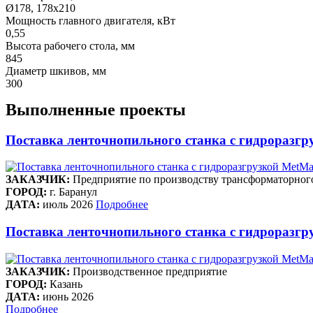
Ø178, 178х210
Мощность главного двигателя, кВт
0,55
Высота рабочего стола, мм
845
Диаметр шкивов, мм
300
Выполненные проекты
Поставка ленточнопильного станка c гидроразгр
ЗАКАЗЧИК:
Предприятие по производству трансформаторног
ГОРОД:
г. Баранул
ДАТА:
июль 2026
Подробнее
Поставка ленточнопильного станка c гидроразгру
ЗАКАЗЧИК:
Производственное предприятие
ГОРОД:
Казань
ДАТА:
июнь 2026
Подробнее