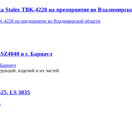
а Stalex TBK-4228 на предприятие во Владимирск
SZ4040 в г. Барнаул
рукций, изделий и их частей
25, LS 3035