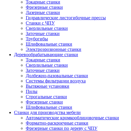
Токарные станки
Фрезерные станки
Лазерные станки
Гидравлические листогибочные прессы
Станки с ЧПУ
Сверлильные станки
Заточные станки
Трубогибы
Шлифовальные станки
Электроэрозионные станки
Деревообрабатывающие станки
Токарные станки
Сверлильные станки
Заточные станки
Долбежно-пазовальные станки
Системы фильтрации воздуха
Вытяжные установки
Пилы
Строгальные станки
Фрезерные станки
Шлифовальные станки
Станки для производства мебели
Автоматические кромкооблицовочные станки
Форматно-раскроечные станки
Фрезерные станки по дереву с ЧПУ