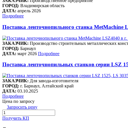
ЗАКАЗЧИК:
Производственное предприятие
ГОРОД:
Владимирская область
ДАТА:
апрель 2026
Подробнее
Поставка ленточнопильного станка MetMachine L
ЗАКАЗЧИК:
Производство строительных металлических конст
ГОРОД:
Барнаул
ДАТА:
март 2026
Подробнее
Поставка ленточнопильных станков серии LSZ 15
ЗАКАЗЧИК:
Для завода-изготовителя
ГОРОД:
г. Барнаул, Алтайский край
ДАТА:
03.10.2025
Подробнее
Цена по запросу
Запросить цену
Получить КП