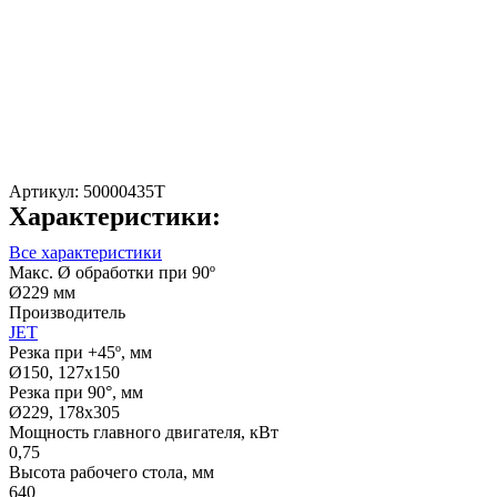
Артикул:
50000435T
Характеристики:
Все характеристики
Макс. Ø обработки при 90º
Ø229 мм
Производитель
JET
Резка при +45º, мм
Ø150, 127х150
Резка при 90°, мм
Ø229, 178х305
Мощность главного двигателя, кВт
0,75
Высота рабочего стола, мм
640