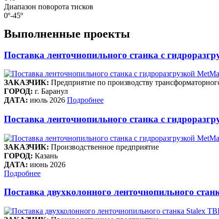
Диапазон поворота тисков
0º-45º
Выполненные проекты
Поставка ленточнопильного станка c гидроразгр
ЗАКАЗЧИК:
Предприятие по производству трансформаторног
ГОРОД:
г. Баранул
ДАТА:
июль 2026
Подробнее
Поставка ленточнопильного станка c гидроразгру
ЗАКАЗЧИК:
Производственное предприятие
ГОРОД:
Казань
ДАТА:
июнь 2026
Подробнее
Поставка двухколонного ленточнопильного станк