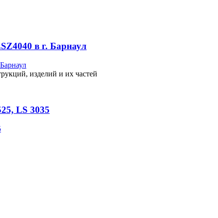
SZ4040 в г. Барнаул
рукций, изделий и их частей
25, LS 3035