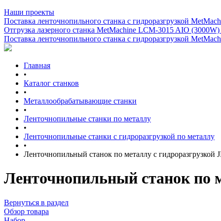
Наши проекты
Поставка ленточнопильного станка c гидроразгрузкой MetMachi
Отгрузка лазерного станка MetMachine LCM-3015 AIO (3000W)
Поставка ленточнопильного станка c гидроразгрузкой MetMachi
Главная
•
Каталог станков
•
Металлообрабатывающие станки
•
Ленточнопильные станки по металлу
•
Ленточнопильные станки с гидроразгрузкой по металлу
•
Ленточнопильный станок по металлу с гидроразгрузкой
Ленточнопильный станок по м
Вернуться в раздел
Обзор товара
Набор