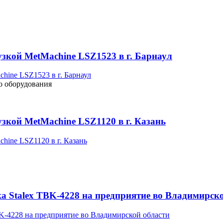
узкой MetMachine LSZ1523 в г. Барнаул
о оборудования
зкой MetMachine LSZ1120 в г. Казань
а Stalex TBK-4228 на предприятие во Владимирск