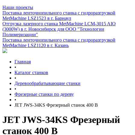
Наши проекты
Поставка ленточнопильного станка c гидроразгрузкой
MetMachine LSZ1523 в г. Барнаул
Отгрузка лазерного станка MetMachine LCM-3015 AIO
(3000W) в г. Новосибирск для ООО "Технологии
Полимеризации"
Поставка ленточнопильного станка c гидроразгрузкой
MetMachine LSZ1120 в г. Казань
Главная
•
Каталог станков
•
Деревообрабатывающие станки
•
Фрезерные станки по дереву
•
JET JWS-34KS Фрезерный станок 400 В
JET JWS-34KS Фрезерный
станок 400 В