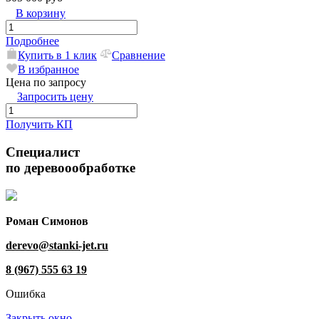
В корзину
Подробнее
Купить в 1 клик
Сравнение
В избранное
Цена по запросу
Запросить цену
Получить КП
Специалист
по деревоообработке
Роман Симонов
derevo@stanki-jet.ru
8 (967) 555 63 19
Ошибка
Закрыть окно