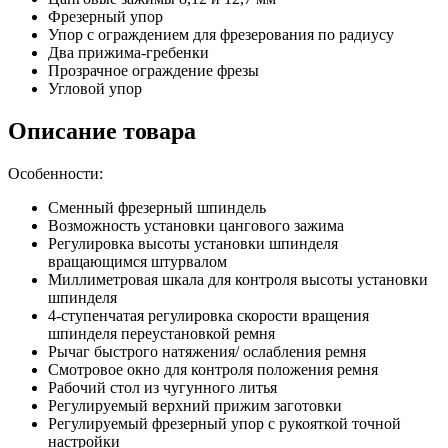
Фрезерный упор
Упор с ограждением для фрезерования по радиусу
Два прижима-гребенки
Прозрачное ограждение фрезы
Угловой упор
Описание товара
Особенности:
Сменный фрезерный шпиндель
Возможность установки цангового зажима
Регулировка высоты установки шпинделя
вращающимся штурвалом
Миллиметровая шкала для контроля высоты установки
шпинделя
4-ступенчатая регулировка скорости вращения
шпинделя переустановкой ремня
Рычаг быстрого натяжения/ ослабления ремня
Смотровое окно для контроля положения ремня
Рабочий стол из чугунного литья
Регулируемый верхний прижим заготовки
Регулируемый фрезерный упор с рукояткой точной
настройки