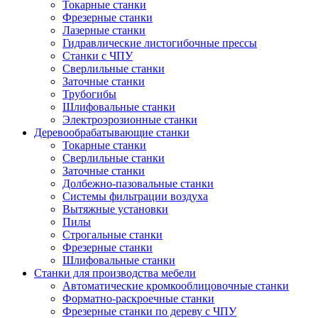
Токарные станки
Фрезерные станки
Лазерные станки
Гидравлические листогибочные прессы
Станки с ЧПУ
Сверлильные станки
Заточные станки
Трубогибы
Шлифовальные станки
Электроэрозионные станки
Деревообрабатывающие станки
Токарные станки
Сверлильные станки
Заточные станки
Долбежно-пазовальные станки
Системы фильтрации воздуха
Вытяжные установки
Пилы
Строгальные станки
Фрезерные станки
Шлифовальные станки
Станки для производства мебели
Автоматические кромкооблицовочные станки
Форматно-раскроечные станки
Фрезерные станки по дереву с ЧПУ