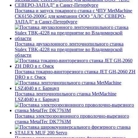
Поставка и запуск токарного станка с ЧПУ MetMachine
CK6150-2000G для компании ООО "АЛС СЕВЕРО-
ЗАПАД" в Санкт-Петербурге
Поставка двухколонного ленточнопильного станка
Stalex TBK-4228 на предприятие во Владимирской
области
Поставка токарно-винторезного станка JET GH-2060 ZH
DRO в г. Омск
Поставка ленточнопильного станка MetMachine
LSZ4040 в г. Барнаул
Поставка электроэрозионного проволочно-вырезного
станка MetalTec DK7763M