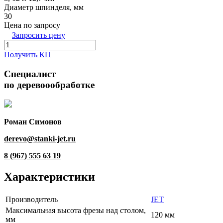
Диаметр шпинделя, мм
30
Цена по запросу
Запросить цену
Получить КП
Специалист
по деревоообработке
Роман Симонов
derevo@stanki-jet.ru
8 (967) 555 63 19
Характеристики
Производитель
JET
Максимальная высота фрезы над столом,
120 мм
мм