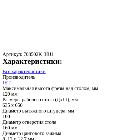
Артикул:
708502K-3RU
Характеристики:
Все характеристики
Производитель
JET
Максимальная высота фрезы над столом, мм
120 мм
Размеры рабочего стола (ДхШ), мм
635 х 650
Диаметр вытяжного штуцера, мм
100
Диаметр отверстия стола
160 мм
Диаметр цангового зажима
8, 12 и 12,7 мм