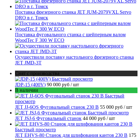
Поставка фрезерного станка JET JUM-2079VXL Servo
DRO в г. Томск
Поставка фуговального станка с шейперным валом
WoodTec F 300 W ECO
Осуществили поставку настольного фрезерного станка
JET JMD-3T
Снят с производства
Быстрый просмотр
JDP-15 (400V)
90 000 руб
/ шт
В наличии
Быстрый
просмотр
JET JJ-6OS Фуговальный станок 230 В
55 000 руб
/ шт
Быстрый просмотр
JET JSJ-6 Фуговальный станок
44 000 руб
/ шт
Быстрый просмотр
JET EHVS-80 Станок для шлифования кантов 230 В
175