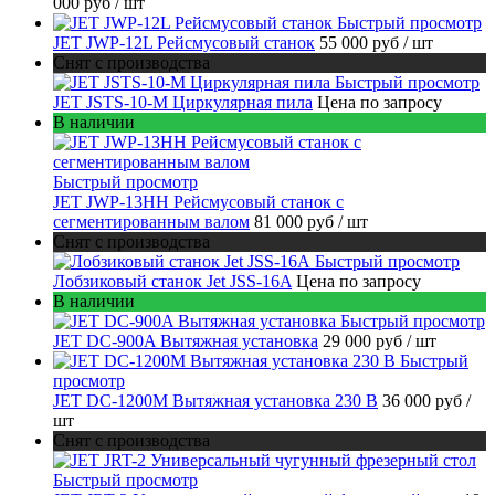
000 руб
/ шт
Быстрый просмотр
JET JWP-12L Рейсмусовый станок
55 000 руб
/ шт
Снят с производства
Быстрый просмотр
JET JSTS-10-M Циркулярная пила
Цена по запросу
В наличии
Быстрый просмотр
JET JWP-13HH Рейсмусовый станок с
сегментированным валом
81 000 руб
/ шт
Снят с производства
Быстрый просмотр
Лобзиковый станок Jet JSS-16A
Цена по запросу
В наличии
Быстрый просмотр
JET DC-900A Вытяжная установка
29 000 руб
/ шт
Быстрый
просмотр
JET DC-1200M Вытяжная установка 230 В
36 000 руб
/
шт
Снят с производства
Быстрый просмотр