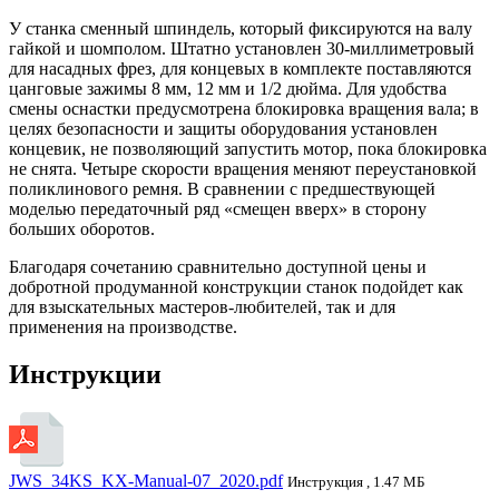
У станка сменный шпиндель, который фиксируются на валу
гайкой и шомполом. Штатно установлен 30-миллиметровый
для насадных фрез, для концевых в комплекте поставляются
цанговые зажимы 8 мм, 12 мм и 1/2 дюйма. Для удобства
смены оснастки предусмотрена блокировка вращения вала; в
целях безопасности и защиты оборудования установлен
концевик, не позволяющий запустить мотор, пока блокировка
не снята. Четыре скорости вращения меняют переустановкой
поликлинового ремня. В сравнении с предшествующей
моделью передаточный ряд «смещен вверх» в сторону
больших оборотов.
Благодаря сочетанию сравнительно доступной цены и
добротной продуманной конструкции станок подойдет как
для взыскательных мастеров-любителей, так и для
применения на производстве.
Инструкции
JWS_34KS_KX-Manual-07_2020.pdf
Инструкция , 1.47 МБ