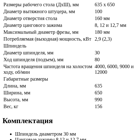
Размеры рабочего стола (ДхШ), мм
635 х 650
Диаметр вытяжного штуцера, мм
100
Диаметр отверстия стола
160 мм
Диаметр цангового зажима
8, 12 и 12,7 мм
Максимальный диаметр фрезы, мм
180 мм
Потребляемая (выходная) мощность, кВт
2,9 (2,3)
Шпиндель
Диаметр шпинделя, мм
30
Ход шпинделя (подъем), мм
80
Частота вращения шпинделя на холостом
4000, 6000, 9000 и
ходу, об/мин
12000
Габаритные размеры
Длина, мм
635
Ширина, мм
650
Высота, мм
990
Вес, кг
156
Комплектация
Шпиндель диаметром 30 мм
Цанговые зажимы 8,12 и 12,7 мм