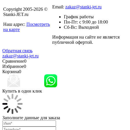
8 800 301-56-24
Email:
zakaz@stanki-jet.ru
Copyright 2005-2026 ©
Stanki-JET.ru
График работы
Пн-Пт: с 9:00 до 18:00
Наш адрес:
Посмотреть
Сб-Вс: Выходной
на карте
Информация на сайте не является
Политика
публичной офертой.
конфиденциальности
Обратная связь
zakaz@stanki-jet.ru
Сравнение
0
Избранное
0
Корзина
0
Купить в один клик
Заполните данные для заказа