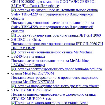
CK6150-2000G для компании ООО "АЛС СЕВЕРО-
ЗАПАД" в Санкт-Петербурге
Поставка двухколонного ленточнопильного станка
Stalex TBK-4228 на предприятие во Владимирской
области
Поставка токарно-винторезного станка JET GH-2060 ZH
DRO в г. Омск
Поставка ленточнопильного станка MetMachine
LSZ4040 в г. Барнаул
Поставка электроэрозионного проволочно-вырезного
станка MetalTec DK7763M
Поставка широкоуниверсального фрезерного станка
STALEX MUF 200 Servo