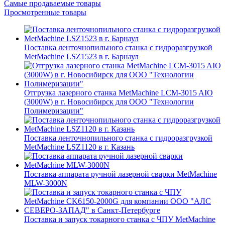
Самые продаваемые товары
Просмотренные товары
Поставка ленточнопильного станка c гидроразгрузкой
MetMachine LSZ1523 в г. Барнаул
Отгрузка лазерного станка MetMachine LCM-3015 AIO
(3000W) в г. Новосибирск для ООО "Технологии
Полимеризации"
Поставка ленточнопильного станка c гидроразгрузкой
MetMachine LSZ1120 в г. Казань
Поставка аппарата ручной лазерной сварки MetMachine
MLW-3000N
Поставка и запуск токарного станка с ЧПУ MetMachine