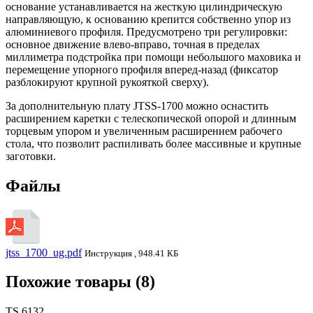
основание устанавливается на жесткую цилиндрическую
направляющую, к основанию крепится собственно упор из
алюминиевого профиля. Предусмотрено три регулировки:
основное движение влево-вправо, точная в пределах
миллиметра подстройка при помощи небольшого маховика и
перемещение упорного профиля вперед-назад (фиксатор
разблокируют крупной рукояткой сверху).
За дополнительную плату JTSS-1700 можно оснастить
расширением каретки с телескопической опорой и длинным
торцевым упором и увеличенным расширением рабочего
стола, что позволит распиливать более массивные и крупные
заготовки.
Файлы
jtss_1700_ug.pdf
Инструкция , 948.41 КБ
Похожие товары (8)
TS 6132