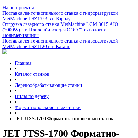
Наши проекты
Поставка ленточнопильного станка c гидроразгрузкой
MetMachine LSZ1523 в г. Барнаул
Отгрузка лазерного станка MetMachine LCM-3015 AIO
(3000W) в г. Новосибирск для ООО "Технологии
Полимеризации"
Поставка ленточнопильного станка c гидроразгрузкой
MetMachine LSZ1120 в г. Казань
Главная
•
Каталог станков
•
Деревообрабатывающие станки
•
Пилы по дереву
•
Форматно-раскроечные станки
•
JET JTSS-1700 Форматно-раскроечный станок
JET JTSS-1700 Форматно-