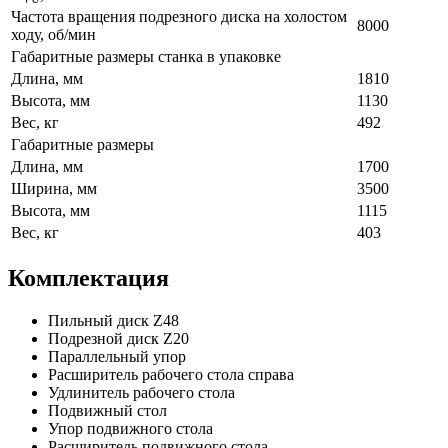
Частота вращения подрезного диска на холостом
8000
ходу, об/мин
Габаритные размеры станка в упаковке
Длина, мм
1810
Высота, мм
1130
Вес, кг
492
Габаритные размеры
Длина, мм
1700
Ширина, мм
3500
Высота, мм
1115
Вес, кг
403
Комплектация
Пильный диск Z48
Подрезной диск Z20
Параллельный упор
Расширитель рабочего стола справа
Удлинитель рабочего стола
Подвижный стол
Упор подвижного стола
Расширитель подвижного стола