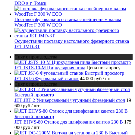
DRO в г. Томск
Поставка фуговального станка с шейперным валом
WoodTec F 300 W ECO
Осуществили поставку настольного фрезерного станка
JET JMD-3T
Снят с производства
Быстрый просмотр
JET JSTS-10-M Циркулярная пила
Цена по запросу
Быстрый просмотр
JET JSJ-6 Фуговальный станок
44 000 руб
/ шт
Снят с производства
Быстрый просмотр
JET JRT-2 Универсальный чугунный фрезерный стол
19
600 руб
/ шт
Быстрый просмотр
JET EHVS-80 Станок для шлифования кантов 230 В
175
000 руб
/ шт
Быстрый