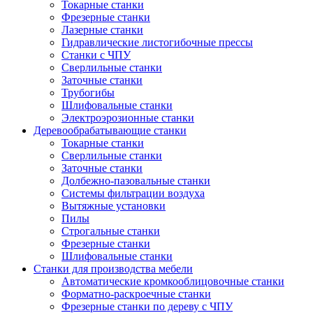
Токарные станки
Фрезерные станки
Лазерные станки
Гидравлические листогибочные прессы
Станки с ЧПУ
Сверлильные станки
Заточные станки
Трубогибы
Шлифовальные станки
Электроэрозионные станки
Деревообрабатывающие станки
Токарные станки
Сверлильные станки
Заточные станки
Долбежно-пазовальные станки
Системы фильтрации воздуха
Вытяжные установки
Пилы
Строгальные станки
Фрезерные станки
Шлифовальные станки
Станки для производства мебели
Автоматические кромкооблицовочные станки
Форматно-раскроечные станки
Фрезерные станки по дереву с ЧПУ