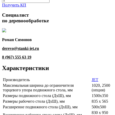
Получить КП
Специалист
по деревоообработке
Роман Симонов
derevo@stanki-jet.ru
8 (967) 555 63 19
Характеристики
Производитель
JET
Максимальная ширина до ограничителя
1020, 2500
торцевого упора подвижного стола, мм
(опция)
Размеры подвижного стола (ДхШ), мм
1500х350
Размеры рабочего стола (ДхШ), мм
835 х 565
Расширение подвижного стола (ДхШ), мм
500х500
830 х 950
Расширение рабочего стола слева (ДхШ), мм