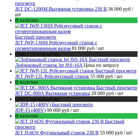
просмотр
JET DC-1200M Вытяжная установка 230 В
36 000 руб
/
шт
В наличии
Быстрый просмотр
JET JWP-13HH Рейсмусовый станок с
сегментированным валом
81 000 руб
/ шт
Снят с производства
Быстрый просмотр
Лобзиковый станок Jet JSS-16A
Цена по запросу
Быстрый просмотр
JET JWP-12L Рейсмусовый станок
55 000 руб
/ шт
В наличии
Быстрый просмотр
JET DC-900A Вытяжная установка
29 000 руб
/ шт
Снят с производства
Быстрый просмотр
JDP-15 (400V)
90 000 руб
/ шт
В наличии
Быстрый
просмотр
JET JJ-6OS Фуговальный станок 230 В
55 000 руб
/ шт