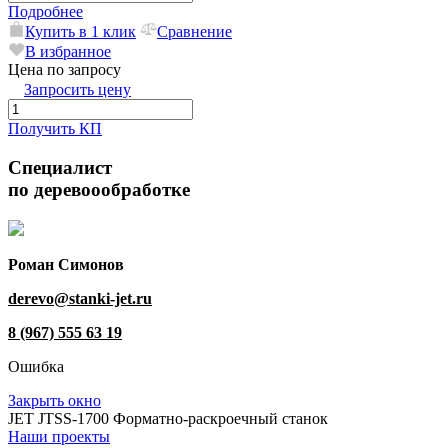
Подробнее
Купить в 1 клик
Сравнение
В избранное
Цена по запросу
Запросить цену
Получить КП
Специалист
по деревоообработке
Роман Симонов
derevo@stanki-jet.ru
8 (967) 555 63 19
Ошибка
Закрыть окно
JET JTSS-1700 Форматно-раскроечный станок
Наши проекты