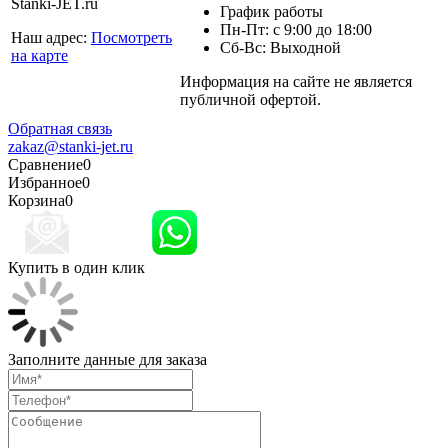
Stanki-JET.ru
График работы
Пн-Пт: с 9:00 до 18:00
Наш адрес:
Посмотреть
Сб-Вс: Выходной
на карте
Информация на сайте не является
Политика
публичной офертой.
конфиденциальности
Обратная связь
zakaz@stanki-jet.ru
Сравнение
0
Избранное
0
Корзина
0
Купить в один клик
Заполните данные для заказа