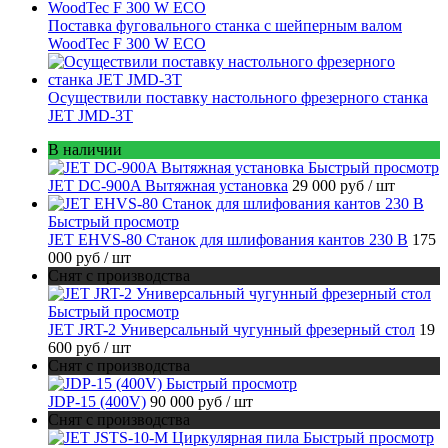
Поставка фуговального станка с шейперным валом
WoodTec F 300 W ECO
Осуществили поставку настольного фрезерного станка
JET JMD-3T
В наличии
Быстрый просмотр
JET DC-900A Вытяжная установка
29 000 руб
/ шт
Быстрый просмотр
JET EHVS-80 Станок для шлифования кантов 230 В
175
000 руб
/ шт
Снят с производства
Быстрый просмотр
JET JRT-2 Универсальный чугунный фрезерный стол
19
600 руб
/ шт
Снят с производства
Быстрый просмотр
JDP-15 (400V)
90 000 руб
/ шт
Снят с производства
Быстрый просмотр