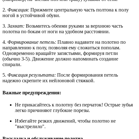
2.
Фиксация:
Прижмите центральную часть полтона к полу
ногой в устойчивой обуви.
3.
Захват:
Возьмитесь обеими руками за верхнюю часть
полотна по бокам от ноги на удобном расстоянии.
4.
Формирование петель:
Плавно надавите на полотно по
направлению к полу, позволяя ему сложиться пополам.
Одновременно вращайте запястьями, формируя петли
(обычно 3-5). Движение должно напоминать создание
спирали.
5.
Фиксация результата:
После формирования петель
надежно скрепите их нейлоновой стяжкой.
Важные предупреждения:
Не прикасайтесь к полотну без перчаток! Острые зубья
легко причиняют глубокие порезы.
Избегайте резких движений, чтобы полотно не
"выстрелило".
Раскладка и обслуживание полотна