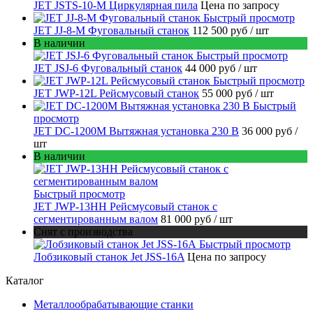
JET JSTS-10-M Циркулярная пила
Цена по запросу
Быстрый просмотр
JET JJ-8-M Фуговальный станок
112 500 руб
/ шт
В наличии
Быстрый просмотр
JET JSJ-6 Фуговальный станок
44 000 руб
/ шт
Быстрый просмотр
JET JWP-12L Рейсмусовый станок
55 000 руб
/ шт
Быстрый
просмотр
JET DC-1200M Вытяжная установка 230 В
36 000 руб
/
шт
В наличии
Быстрый просмотр
JET JWP-13HH Рейсмусовый станок с
сегментированным валом
81 000 руб
/ шт
Снят с производства
Быстрый просмотр
Лобзиковый станок Jet JSS-16A
Цена по запросу
Каталог
Металлообрабатывающие станки