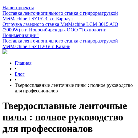
Наши проекты
Поставка ленточнопильного станка c гидроразгрузкой
MetMachine LSZ1523 в г. Барнаул
Отгрузка лазерного станка MetMachine LCM-3015 AIO
(3000W) в г. Новосибирск для ООО "Технологии
Полимеризации"
Поставка ленточнопильного станка c гидроразгрузкой
MetMachine LSZ1120 в г. Казань
Главная
•
Блог
•
Твердосплавные ленточные пилы : полное руководство
для профессионалов
Твердосплавные ленточные
пилы : полное руководство
для профессионалов