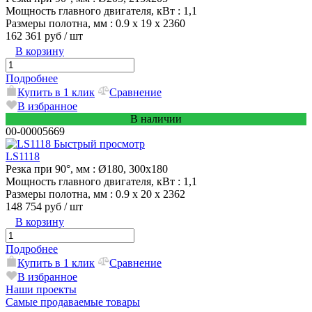
Мощность главного двигателя, кВт
: 1,1
Размеры полотна, мм
: 0.9 х 19 х 2360
162 361 руб
/ шт
В корзину
Подробнее
Купить в 1 клик
Сравнение
В избранное
В наличии
00-00005669
Быстрый просмотр
LS1118
Резка при 90°, мм
: Ø180, 300х180
Мощность главного двигателя, кВт
: 1,1
Размеры полотна, мм
: 0.9 х 20 х 2362
148 754 руб
/ шт
В корзину
Подробнее
Купить в 1 клик
Сравнение
В избранное
Наши проекты
Самые продаваемые товары