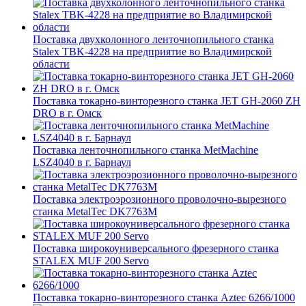
Поставка двухколонного ленточнопильного станка
Stalex TBK-4228 на предприятие во Владимирской
области
Поставка токарно-винторезного станка JET GH-2060 ZH
DRO в г. Омск
Поставка ленточнопильного станка MetMachine
LSZ4040 в г. Барнаул
Поставка электроэрозионного проволочно-вырезного
станка MetalTec DK7763M
Поставка широкоуниверсального фрезерного станка
STALEX MUF 200 Servo
Поставка токарно-винторезного станка Aztec 6266/1000