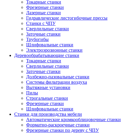
Токарные станки
Фрезерные станки
Лазерные станки
Гидравлические листогибочные прессы
Станки с ЧПУ
Сверлильные станки
Заточные станки
Трубогибы
Шлифовальные станки
Электроэрозионные станки
Деревообрабатывающие станки
Токарные станки
Сверлильные станки
Заточные станки
Долбежно-пазовальные станки
Системы фильтрации воздуха
Вытяжные установки
Пилы
Строгальные станки
Фрезерные станки
Шлифовальные станки
Станки для производства мебели
Автоматические кромкооблицовочные станки
Форматно-раскроечные станки
Фрезерные станки по дереву с ЧПУ