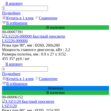
В корзину
Подробнее
Купить в 1 клик
Сравнение
В избранное
В наличии
00-00007391
Быстрый просмотр
LS2226-000000
Резка при 90°, мм
: Ø260, 260х260
Мощность главного двигателя, кВт
: 2,2
Размеры полотна, мм
: 0.9 х 27 х 3152
455 357 руб
/ шт
В корзину
Подробнее
Купить в 1 клик
Сравнение
В избранное
Новинка
В наличии
00-00006152
Быстрый просмотр
LSZ1120
Резка при 90°, мм
: Ø205, 215х205