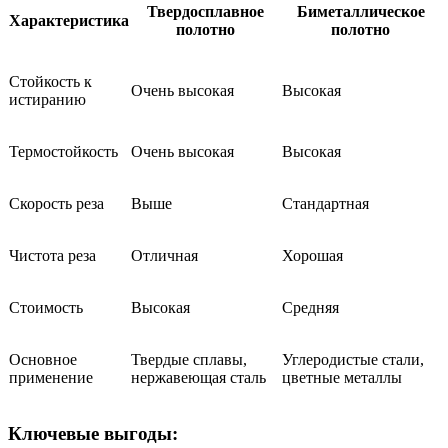
Твердосплавное
Биметаллическое
Характеристика
полотно
полотно
Стойкость к
Очень высокая
Высокая
истиранию
Термостойкость
Очень высокая
Высокая
Скорость реза
Выше
Стандартная
Чистота реза
Отличная
Хорошая
Стоимость
Высокая
Средняя
Основное
Твердые сплавы,
Углеродистые стали,
применение
нержавеющая сталь
цветные металлы
Ключевые выгоды: