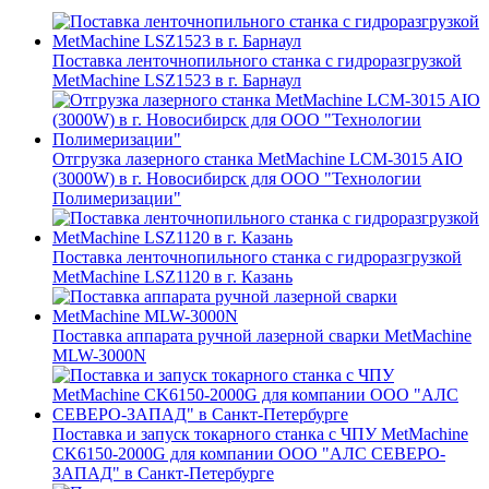
Поставка ленточнопильного станка c гидроразгрузкой
MetMachine LSZ1523 в г. Барнаул
Отгрузка лазерного станка MetMachine LCM-3015 AIO
(3000W) в г. Новосибирск для ООО "Технологии
Полимеризации"
Поставка ленточнопильного станка c гидроразгрузкой
MetMachine LSZ1120 в г. Казань
Поставка аппарата ручной лазерной сварки MetMachine
MLW-3000N
Поставка и запуск токарного станка с ЧПУ MetMachine
CK6150-2000G для компании ООО "АЛС СЕВЕРО-
ЗАПАД" в Санкт-Петербурге