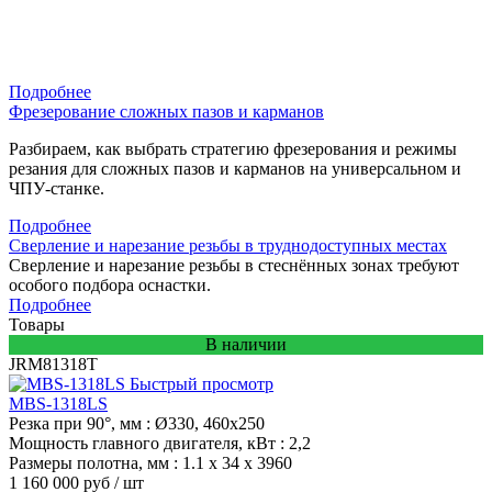
Подробнее
Фрезерование сложных пазов и карманов
Разбираем, как выбрать стратегию фрезерования и режимы
резания для сложных пазов и карманов на универсальном и
ЧПУ-станке.
Подробнее
Сверление и нарезание резьбы в труднодоступных местах
Сверление и нарезание резьбы в стеснённых зонах требуют
особого подбора оснастки.
Подробнее
Товары
В наличии
JRM81318T
Быстрый просмотр
MBS-1318LS
Резка при 90°, мм
: Ø330, 460x250
Мощность главного двигателя, кВт
: 2,2
Размеры полотна, мм
: 1.1 x 34 x 3960
1 160 000 руб
/ шт