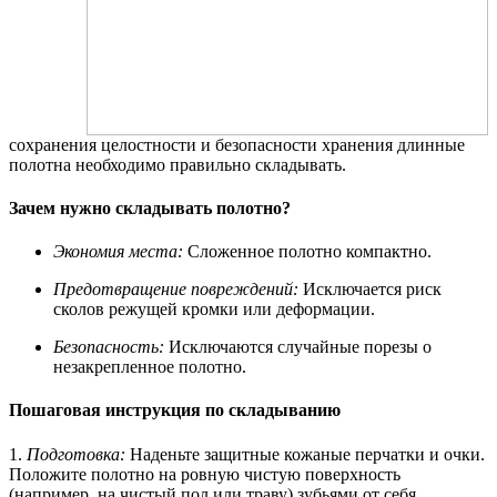
сохранения целостности и безопасности хранения длинные
полотна необходимо правильно складывать.
Зачем нужно складывать полотно?
Экономия места:
Сложенное полотно компактно.
Предотвращение повреждений:
Исключается риск
сколов режущей кромки или деформации.
Безопасность:
Исключаются случайные порезы о
незакрепленное полотно.
Пошаговая инструкция по складыванию
1.
Подготовка:
Наденьте защитные кожаные перчатки и очки.
Положите полотно на ровную чистую поверхность
(например, на чистый пол или траву) зубьями от себя.