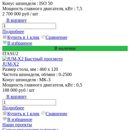
Конус шпинделя
: ISO 50
Мощность главного двигателя, кВт
: 7,5
2 700 000 руб
/ шт
В корзину
Подробнее
Купить в 1 клик
Сравнение
В избранное
В наличии
ITASU2
Быстрый просмотр
JUM-X2
Размер стола, мм
: 460 x 120
Частота шпинделя, об/мин
: 0-2500
Конус шпинделя
: MK-3
Мощность главного двигателя, кВт
: 0,5
188 000 руб
/ шт
В корзину
Подробнее
Купить в 1 клик
Сравнение
В избранное
Наши проекты
Самые продаваемые товары