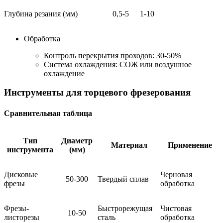
Глубина резания (мм)
0,5-5
1-10
Обработка
Контроль перекрытия проходов: 30-50%
Система охлаждения: СОЖ или воздушное
охлаждение
Инструменты для торцевого фрезерования
Сравнительная таблица
Тип
Диаметр
Материал
Применение
инструмента
(мм)
Дисковые
Черновая
50-300
Твердый сплав
фрезы
обработка
Фрезы-
Быстрорежущая
Чистовая
10-50
листорезы
сталь
обработка