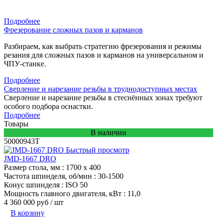
Подробнее
Фрезерование сложных пазов и карманов
Разбираем, как выбрать стратегию фрезерования и режимы
резания для сложных пазов и карманов на универсальном и
ЧПУ-станке.
Подробнее
Сверление и нарезание резьбы в труднодоступных местах
Сверление и нарезание резьбы в стеснённых зонах требуют
особого подбора оснастки.
Подробнее
Товары
В наличии
50000943T
Быстрый просмотр
JMD-1667 DRO
Размер стола, мм
: 1700 x 400
Частота шпинделя, об/мин
: 30-1500
Конус шпинделя
: ISO 50
Мощность главного двигателя, кВт
: 11,0
4 360 000 руб
/ шт
В корзину