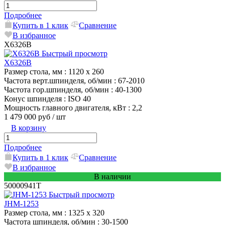
Подробнее
Купить в 1 клик
Сравнение
В избранное
X6326B
Быстрый просмотр
X6326B
Размер стола, мм
: 1120 x 260
Частота верт.шпинделя, об/мин
: 67-2010
Частота гор.шпинделя, об/мин
: 40-1300
Конус шпинделя
: ISO 40
Мощность главного двигателя, кВт
: 2,2
1 479 000 руб
/ шт
В корзину
Подробнее
Купить в 1 клик
Сравнение
В избранное
В наличии
50000941T
Быстрый просмотр
JHM-1253
Размер стола, мм
: 1325 х 320
Частота шпинделя, об/мин
: 30-1500