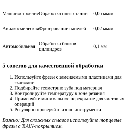
Машиностроение
Обработка плит станин
0,05 мм/м
Авиакосмическая
Фрезерование панелей
0,02 мм/м
Обработка блоков
Автомобильная
0,1 мм
цилиндров
5 советов для качественной обработки
Используйте фрезы с заменяемыми пластинами для
экономии
Подбирайте геометрию зуба под материал
Контролируйте температуру в зоне резания
Применяйте минимальное перекрытие для чистовых
операций
Регулярно проверяйте износ инструмента
Важно: Для сложных сплавов используйте торцевые
фрезы с TiAlN-покрытием.