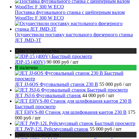
Поставка фуговального станка с шейперным валом
WoodTec F 300 W ECO
Осуществили поставку настольного фрезерного станка
JET JMD-3T
Снят с производства
Быстрый просмотр
JDP-15 (400V)
90 000 руб
/ шт
В наличии
Быстрый
просмотр
JET JJ-6OS Фуговальный станок 230 В
55 000 руб
/ шт
Быстрый просмотр
JET JSJ-6 Фуговальный станок
44 000 руб
/ шт
Быстрый просмотр
JET EHVS-80 Станок для шлифования кантов 230 В
175
000 руб
/ шт
Быстрый просмотр
JET JWP-12L Рейсмусовый станок
55 000 руб
/ шт
Снят с производства