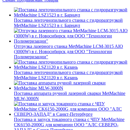
Поставка ленточнопильного станка c гидроразгрузкой
MetMachine LSZ1523 в г. Барнаул
Отгрузка лазерного станка MetMachine LCM-3015 AIO
(3000W) в г. Новосибирск для ООО "Технологии
Полимеризации"
Поставка ленточнопильного станка c гидроразгрузкой
MetMachine LSZ1120 в г. Казань
Поставка аппарата ручной лазерной сварки MetMachine
MLW-3000N
Поставка и запуск токарного станка с ЧПУ MetMachine
CK6150-2000G для компании ООО "АЛС СЕВЕРО-
ЗАПАД" в Санкт-Петербурге