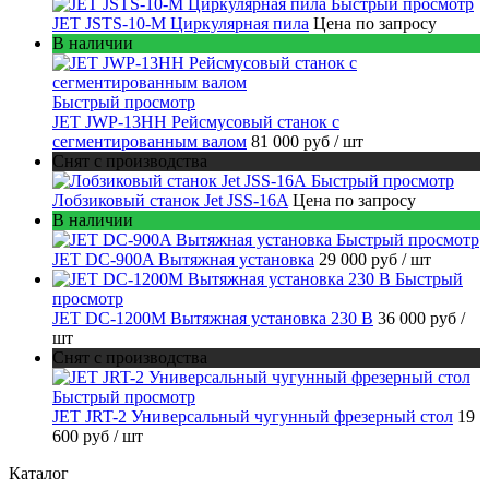
Быстрый просмотр
JET JSTS-10-M Циркулярная пила
Цена по запросу
В наличии
Быстрый просмотр
JET JWP-13HH Рейсмусовый станок с
сегментированным валом
81 000 руб
/ шт
Снят с производства
Быстрый просмотр
Лобзиковый станок Jet JSS-16A
Цена по запросу
В наличии
Быстрый просмотр
JET DC-900A Вытяжная установка
29 000 руб
/ шт
Быстрый
просмотр
JET DC-1200M Вытяжная установка 230 В
36 000 руб
/
шт
Снят с производства
Быстрый просмотр
JET JRT-2 Универсальный чугунный фрезерный стол
19
600 руб
/ шт
Каталог