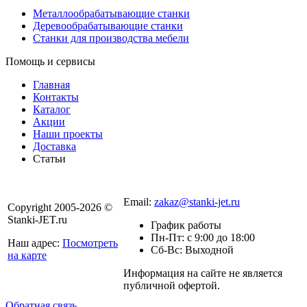
Металлообрабатывающие станки
Деревообрабатывающие станки
Станки для производства мебели
Помощь и сервисы
Главная
Контакты
Каталог
Акции
Наши проекты
Доставка
Статьи
8 800 301-56-24
Email:
zakaz@stanki-jet.ru
Copyright 2005-2026 ©
Stanki-JET.ru
График работы
Пн-Пт: с 9:00 до 18:00
Наш адрес:
Посмотреть
Сб-Вс: Выходной
на карте
Информация на сайте не является
Политика
публичной офертой.
конфиденциальности
Обратная связь