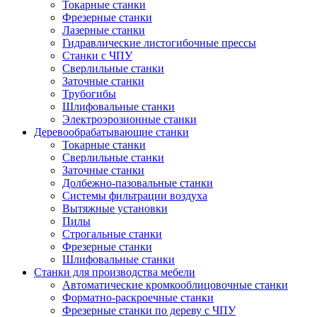
Токарные станки
Фрезерные станки
Лазерные станки
Гидравлические листогибочные прессы
Станки с ЧПУ
Сверлильные станки
Заточные станки
Трубогибы
Шлифовальные станки
Электроэрозионные станки
Деревообрабатывающие станки
Токарные станки
Сверлильные станки
Заточные станки
Долбежно-пазовальные станки
Системы фильтрации воздуха
Вытяжные установки
Пилы
Строгальные станки
Фрезерные станки
Шлифовальные станки
Станки для производства мебели
Автоматические кромкооблицовочные станки
Форматно-раскроечные станки
Фрезерные станки по дереву с ЧПУ