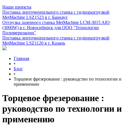
Наши проекты
Поставка ленточнопильного станка c гидроразгрузкой
MetMachine LSZ1523 в г. Барнаул
Отгрузка лазерного станка MetMachine LCM-3015 AIO
(3000W) в г. Новосибирск для ООО "Технологии
Полимеризации"
Поставка ленточнопильного станка c гидроразгрузкой
MetMachine LSZ1120 в г. Казань
Главная
•
Блог
•
Торцевое фрезерование : руководство по технологии и
применению
Торцевое фрезерование :
руководство по технологии и
применению