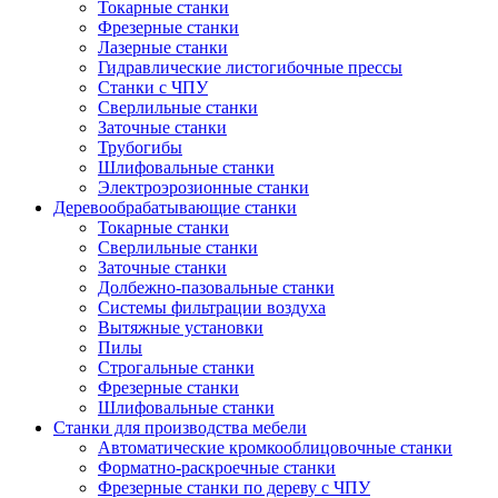
Токарные станки
Фрезерные станки
Лазерные станки
Гидравлические листогибочные прессы
Станки с ЧПУ
Сверлильные станки
Заточные станки
Трубогибы
Шлифовальные станки
Электроэрозионные станки
Деревообрабатывающие станки
Токарные станки
Сверлильные станки
Заточные станки
Долбежно-пазовальные станки
Системы фильтрации воздуха
Вытяжные установки
Пилы
Строгальные станки
Фрезерные станки
Шлифовальные станки
Станки для производства мебели
Автоматические кромкооблицовочные станки
Форматно-раскроечные станки
Фрезерные станки по дереву с ЧПУ