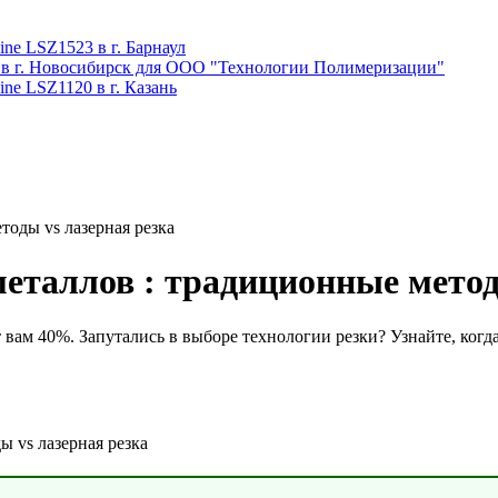
ne LSZ1523 в г. Барнаул
 в г. Новосибирск для ООО "Технологии Полимеризации"
ne LSZ1120 в г. Казань
тоды vs лазерная резка
еталлов : традиционные метод
 вам 40%. Запутались в выборе технологии резки? Узнайте, когд