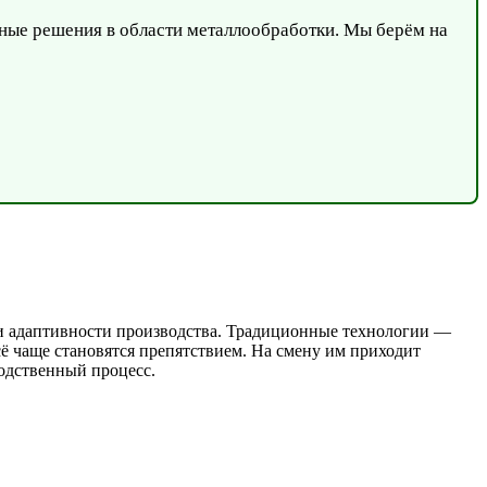
ные решения в области металлообработки. Мы берём на
 и адаптивности производства. Традиционные технологии —
ё чаще становятся препятствием. На смену им приходит
одственный процесс.