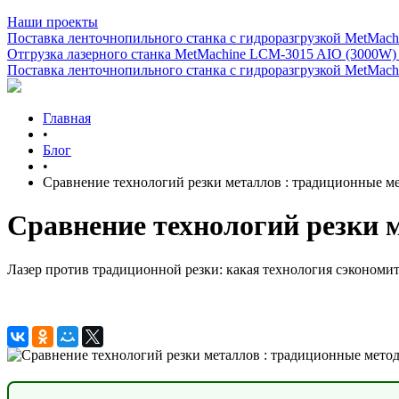
Наши проекты
Поставка ленточнопильного станка c гидроразгрузкой MetMachi
Отгрузка лазерного станка MetMachine LCM-3015 AIO (3000W)
Поставка ленточнопильного станка c гидроразгрузкой MetMachi
Главная
•
Блог
•
Сравнение технологий резки металлов : традиционные ме
Сравнение технологий резки м
Лазер против традиционной резки: какая технология сэкономит