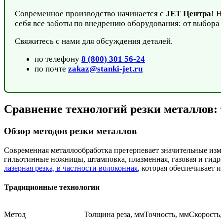
Современное производство начинается с
JET Центра
! 
себя все заботы по внедрению оборудования: от выбора 
Свяжитесь с нами для обсуждения деталей.
по телефону
8 (800) 301 56-24
по почте
zakaz@stanki-jet.ru
Сравнение технологий резки металлов:
Обзор методов резки металлов
Современная металлообработка претерпевает значительные изм
гильотинные ножницы, штамповка, плазменная, газовая и гидро
лазерная резка, в частности волоконная
, которая обеспечивает
Традиционные технологии
Метод
Толщина реза, мм
Точность, мм
Скорость