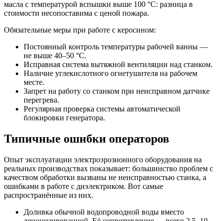
масла с температурой вспышки выше 100 °C: разница в
стоимости несопоставима с ценой пожара.
Обязательные меры при работе с керосином:
Постоянный контроль температуры рабочей ванны —
не выше 40–50 °C.
Исправная система вытяжной вентиляции над станком.
Наличие углекислотного огнетушителя на рабочем
месте.
Запрет на работу со станком при неисправном датчике
перегрева.
Регулярная проверка системы автоматической
блокировки генератора.
Типичные ошибки операторов
Опыт эксплуатации электроэрозионного оборудования на
реальных производствах показывает: большинство проблем с
качеством обработки вызваны не неисправностью станка, а
ошибками в работе с диэлектриком. Вот самые
распространённые из них.
Доливка обычной водопроводной воды вместо
деионизированной. Её сопротивление — всего 2,5–10