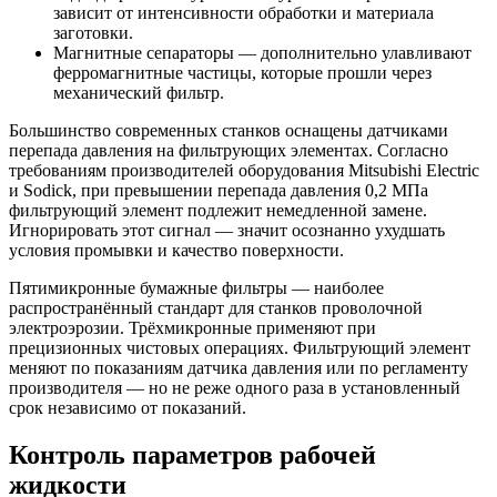
зависит от интенсивности обработки и материала
заготовки.
Магнитные сепараторы — дополнительно улавливают
ферромагнитные частицы, которые прошли через
механический фильтр.
Большинство современных станков оснащены датчиками
перепада давления на фильтрующих элементах. Согласно
требованиям производителей оборудования Mitsubishi Electric
и Sodick, при превышении перепада давления 0,2 МПа
фильтрующий элемент подлежит немедленной замене.
Игнорировать этот сигнал — значит осознанно ухудшать
условия промывки и качество поверхности.
Пятимикронные бумажные фильтры — наиболее
распространённый стандарт для станков проволочной
электроэрозии. Трёхмикронные применяют при
прецизионных чистовых операциях. Фильтрующий элемент
меняют по показаниям датчика давления или по регламенту
производителя — но не реже одного раза в установленный
срок независимо от показаний.
Контроль параметров рабочей
жидкости