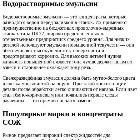
Водорастворимые эмульсии
Водорастворимые эмульсии — это концентраты, которые
разводятся водой перед заливкой в станок. Их применяют
преимущественно на бюджетных проволочно-вырезных
станках типа DK77, широко представленных на
отечественных предприятиях среднего уровня. Для низких
деталей используют эмульсии повышенной текучести — они
обеспечивают высокую чистоту поверхности и
предотвращают коррозию. Для высоких деталей нужна
жидкость повышенной вязкости: она лучше держит шлам во
взвеси и стабильнее охлаждает зону реза.
Свежеразведённая эмульсия должна быть мутно-белого цвета
и слегка маслянистой на ощупь. При такой консистенции
детали после обработки легко очищаются от нагара. Если цвет
стал тёмно-коричневым или появились первые следы
ржавчины — это прямой сигнал к замене.
Популярные марки и концентраты
СОЖ
Рынок предлагает широкий спектр жидкостей для