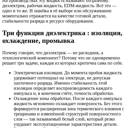
На производствах эту жидкость называют по-разному:
диэлектрик, рабочая жидкость, EDM-жидкость. Всё это —
одно и то же. И ошибка в её выборе или обслуживании
моментально отражается на качестве готовой детали,
стабильности разряда и ресурсе оборудования.
Три функции диэлектрика : изоляция,
охлаждение, промывка
Почему говорят, что диэлектрик — не расходник, а
технологический компонент? Потому что он одновременно
решает три задачи, каждая из которых критична сама по себе.
Электрическая изоляция. До момента пробоя жидкость
удерживает потенциал на электроде, не допуская
хаотичного разряда. Именно стабильность этой
изоляции определяет воспроизводимость каждого
импульса и, в конечном счёте, точность обработки.
Охлаждение зоны обработки. После каждого импульса
жидкость мгновенно охлаждает поверхность. Без этого
формируется расширенная зона термического влияния с
трещинами и изменённой структурой поверхностного
слоя — так называемый белый слой, который резко
ухудшает эксплуатационные характеристики детали.