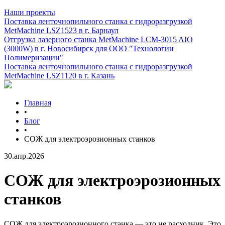
Наши проекты
Поставка ленточнопильного станка c гидроразгрузкой
MetMachine LSZ1523 в г. Барнаул
Отгрузка лазерного станка MetMachine LCM-3015 AIO
(3000W) в г. Новосибирск для ООО "Технологии
Полимеризации"
Поставка ленточнопильного станка c гидроразгрузкой
MetMachine LSZ1120 в г. Казань
Главная
•
Блог
•
СОЖ для электроэрозионных станков
30.апр.2026
СОЖ для электроэрозионных
станков
СОЖ для электроэрозионного станка — это не расходник. Это