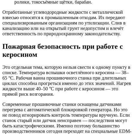
ролики, токосъёмные щётки, барабан.
Отработанные углеводородные жидкости с металлической
взвесью относятся к промышленным отходам. Их передают
специализированным организациям по утилизации. Слив в
канализацию или на открытый грунт недопустим и влечёт
ответственность по природоохранному законодательству.
Пожарная безопасность при работе с
керосином
Это отдельная тема, которую нельзя свести к одному пункту в
списке. Температура вспышки осветлённого керосина — 38–
65 °C. Рабочая ванна прошивочного станка при длительных
циклах способна прогреться именно до этих значений. Нагрев
жидкости выше 40–50 °C при работе с керосином — это
прямой риск возгорания.
Современные прошивочные станки оснащены датчиками
перегрева с автоматической блокировкой генератора. Но это
не повод игнорировать контроль температуры вручную. Если
станок старый или датчик неисправен — последствия могут
быть катастрофическими. Именно поэтому большинство
производственников сегодня переходят на специальные EDM-