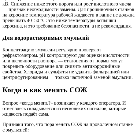
кВ. Снижение ниже этого порога или рост кислотного числа
— признак необходимости замены. Для прошивочных станков
на керосине температура рабочей жидкости в ванне не должна
превышать 40–50 °C: это ниже температуры вспышки
керосина, и это требование безопасности, а не рекомендация.
Для водорастворимых эмульсий
Концентрацию эмульсии регулярно проверяют
рефрактометром. pH контролируют для оценки кислотности
или щелочности раствора — отклонения от нормы могут
повредить оборудование или снизить антикоррозийные
свойства. Хлориды и сульфаты не удалить фильтрацией или
центрифугированием — только частичной заменой эмульсии.
Когда и как менять СОЖ
Вопрос «когда менять?» возникает у каждого оператора. И
ответ здесь складывается из нескольких сигналов, которые
жидкость подаёт сама.
Признаки того, что пора менять СОЖ на проволочном станке
с эмульсией: