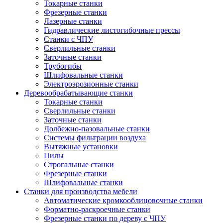
Токарные станки
Фрезерные станки
Лазерные станки
Гидравлические листогибочные прессы
Станки с ЧПУ
Сверлильные станки
Заточные станки
Трубогибы
Шлифовальные станки
Электроэрозионные станки
Деревообрабатывающие станки
Токарные станки
Сверлильные станки
Заточные станки
Долбежно-пазовальные станки
Системы фильтрации воздуха
Вытяжные установки
Пилы
Строгальные станки
Фрезерные станки
Шлифовальные станки
Станки для производства мебели
Автоматические кромкооблицовочные станки
Форматно-раскроечные станки
Фрезерные станки по дереву с ЧПУ