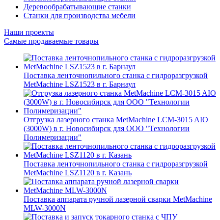
Деревообрабатывающие станки
Станки для производства мебели
Наши проекты
Самые продаваемые товары
Поставка ленточнопильного станка c гидроразгрузкой
MetMachine LSZ1523 в г. Барнаул
Отгрузка лазерного станка MetMachine LCM-3015 AIO
(3000W) в г. Новосибирск для ООО "Технологии
Полимеризации"
Поставка ленточнопильного станка c гидроразгрузкой
MetMachine LSZ1120 в г. Казань
Поставка аппарата ручной лазерной сварки MetMachine
MLW-3000N