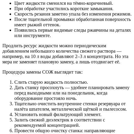
Цвет жидкости сменился на тёмно-коричневый.
При обработке участились короткие замыкания.
Скорость резания заметно упала без изменения режимов.
После тщательной промывки обработанная поверхность
имеет рыжий оттенок.
Появились первые видимые следы ржавчины на деталях
или инструменте.
Продлить ресурс жидкости можно периодическим
добавлением небольшого количества свежего раствора —
например, на 10 л воды добавляют 2–3 л концентрата. Но эта
мера не заменяет плановую замену, а лишь отодвигает её.
Процедура замены СОЖ выглядит так:
Слить старую жидкость полностью.
Дать станку просохнуть — удобнее планировать замену
перед выходными или на понедельник, когда
оборудование простояло ночь.
Тщательно очистить внутренние стенки резервуара от
налёта шпателем, металлической щёткой и пылесосом.
Установить новый фильтрующий элемент.
Залить свежий диэлектрик в соответствии с
рекомендуемой концентрацией.
Провести общую очистку станка: направляющие