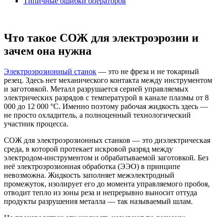
Типичные ошибки операторов
Что такое СОЖ для электроэрозии и
зачем она нужна
Электроэрозионный станок
— это не фреза и не токарный
резец. Здесь нет механического контакта между инструментом
и заготовкой. Металл разрушается серией управляемых
электрических разрядов с температурой в канале плазмы от 8
000 до 12 000 °C. Именно поэтому рабочая жидкость здесь —
не просто охладитель, а полноценный технологический
участник процесса.
СОЖ для электроэрозионных станков — это диэлектрическая
среда, в которой протекает искровой разряд между
электродом-инструментом и обрабатываемой заготовкой. Без
неё электроэрозионная обработка (ЭЭО) в принципе
невозможна. Жидкость заполняет межэлектродный
промежуток, изолирует его до момента управляемого пробоя,
отводит тепло из зоны реза и непрерывно выносит оттуда
продукты разрушения металла — так называемый шлам.