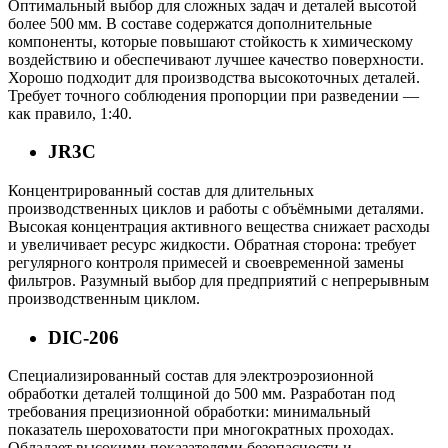
Оптимальный выбор для сложных задач и деталей высотой
более 500 мм. В составе содержатся дополнительные
компоненты, которые повышают стойкость к химическому
воздействию и обеспечивают лучшее качество поверхности.
Хорошо подходит для производства высокоточных деталей.
Требует точного соблюдения пропорции при разведении —
как правило, 1:40.
JR3C
Концентрированный состав для длительных
производственных циклов и работы с объёмными деталями.
Высокая концентрация активного вещества снижает расходы
и увеличивает ресурс жидкости. Обратная сторона: требует
регулярного контроля примесей и своевременной замены
фильтров. Разумный выбор для предприятий с непрерывным
производственным циклом.
DIC-206
Специализированный состав для электроэрозионной
обработки деталей толщиной до 500 мм. Разработан под
требования прецизионной обработки: минимальный
показатель шероховатости при многократных проходах.
Обладает высокими показателями безопасности и