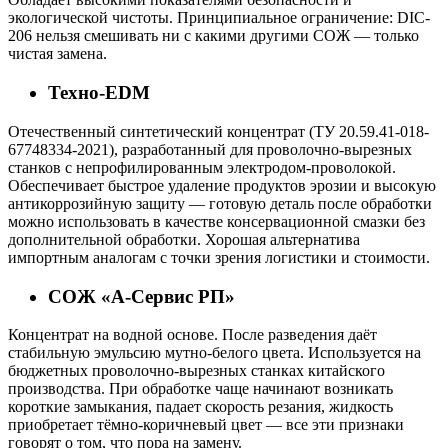
экологической чистоты. Принципиальное ограничение: DIC-
206 нельзя смешивать ни с какими другими СОЖ — только
чистая замена.
Техно-EDM
Отечественный синтетический концентрат (ТУ 20.59.41-018-
67748334-2021), разработанный для проволочно-вырезных
станков с непрофилированным электродом-проволокой.
Обеспечивает быстрое удаление продуктов эрозии и высокую
антикоррозийную защиту — готовую деталь после обработки
можно использовать в качестве консервационной смазки без
дополнительной обработки. Хорошая альтернатива
импортным аналогам с точки зрения логистики и стоимости.
СОЖ «А-Сервис РП»
Концентрат на водной основе. После разведения даёт
стабильную эмульсию мутно-белого цвета. Используется на
бюджетных проволочно-вырезных станках китайского
производства. При обработке чаще начинают возникать
короткие замыкания, падает скорость резания, жидкость
приобретает тёмно-коричневый цвет — все эти признаки
говорят о том, что пора на замену.