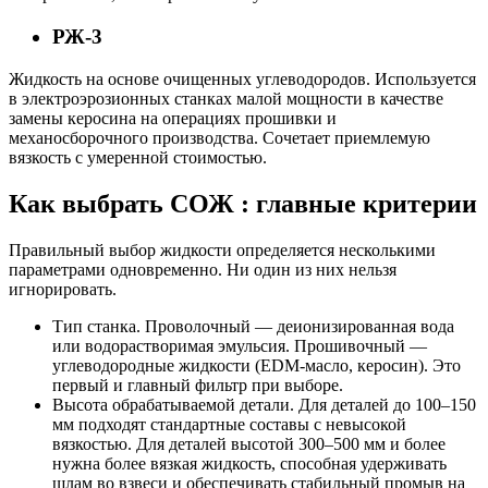
РЖ-3
Жидкость на основе очищенных углеводородов. Используется
в электроэрозионных станках малой мощности в качестве
замены керосина на операциях прошивки и
механосборочного производства. Сочетает приемлемую
вязкость с умеренной стоимостью.
Как выбрать СОЖ : главные критерии
Правильный выбор жидкости определяется несколькими
параметрами одновременно. Ни один из них нельзя
игнорировать.
Тип станка. Проволочный — деионизированная вода
или водорастворимая эмульсия. Прошивочный —
углеводородные жидкости (EDM-масло, керосин). Это
первый и главный фильтр при выборе.
Высота обрабатываемой детали. Для деталей до 100–150
мм подходят стандартные составы с невысокой
вязкостью. Для деталей высотой 300–500 мм и более
нужна более вязкая жидкость, способная удерживать
шлам во взвеси и обеспечивать стабильный промыв на