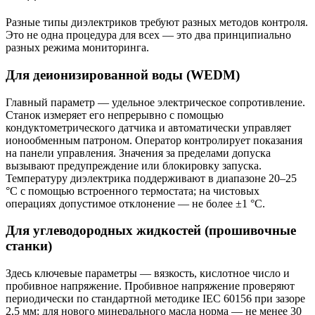
Разные типы диэлектриков требуют разных методов контроля.
Это не одна процедура для всех — это два принципиально
разных режима мониторинга.
Для деионизированной воды (WEDM)
Главный параметр — удельное электрическое сопротивление.
Станок измеряет его непрерывно с помощью
кондуктометрического датчика и автоматически управляет
ионообменным патроном. Оператор контролирует показания
на панели управления. Значения за пределами допуска
вызывают предупреждение или блокировку запуска.
Температуру диэлектрика поддерживают в диапазоне 20–25
°C с помощью встроенного термостата; на чистовых
операциях допустимое отклонение — не более ±1 °C.
Для углеводородных жидкостей (прошивочные
станки)
Здесь ключевые параметры — вязкость, кислотное число и
пробивное напряжение. Пробивное напряжение проверяют
периодически по стандартной методике IEC 60156 при зазоре
2,5 мм: для нового минерального масла норма — не менее 30