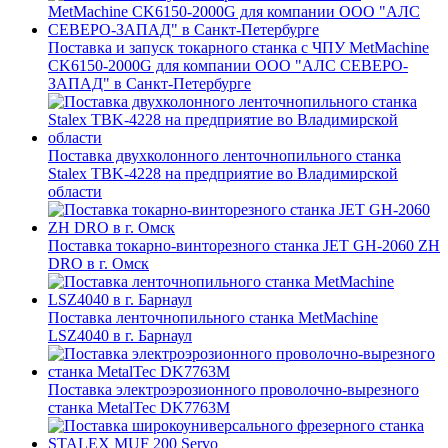
Поставка и запуск токарного станка с ЧПУ MetMachine
CK6150-2000G для компании ООО "АЛС СЕВЕРО-
ЗАПАД" в Санкт-Петербурге
Поставка двухколонного ленточнопильного станка
Stalex TBK-4228 на предприятие во Владимирской
области
Поставка токарно-винторезного станка JET GH-2060 ZH
DRO в г. Омск
Поставка ленточнопильного станка MetMachine
LSZ4040 в г. Барнаул
Поставка электроэрозионного проволочно-вырезного
станка MetalTec DK7763M