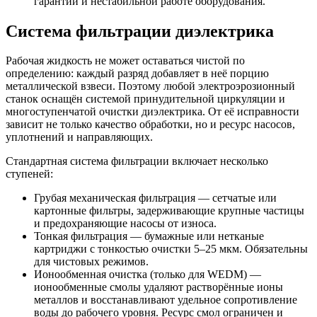
гарантии и нестабильной работе оборудования.
Система фильтрации диэлектрика
Рабочая жидкость не может оставаться чистой по
определению: каждый разряд добавляет в неё порцию
металлической взвеси. Поэтому любой электроэрозионный
станок оснащён системой принудительной циркуляции и
многоступенчатой очистки диэлектрика. От её исправности
зависит не только качество обработки, но и ресурс насосов,
уплотнений и направляющих.
Стандартная система фильтрации включает несколько
ступеней:
Грубая механическая фильтрация — сетчатые или
картонные фильтры, задерживающие крупные частицы
и предохраняющие насосы от износа.
Тонкая фильтрация — бумажные или нетканые
картриджи с тонкостью очистки 5–25 мкм. Обязательны
для чистовых режимов.
Ионообменная очистка (только для WEDM) —
ионообменные смолы удаляют растворённые ионы
металлов и восстанавливают удельное сопротивление
воды до рабочего уровня. Ресурс смол ограничен и