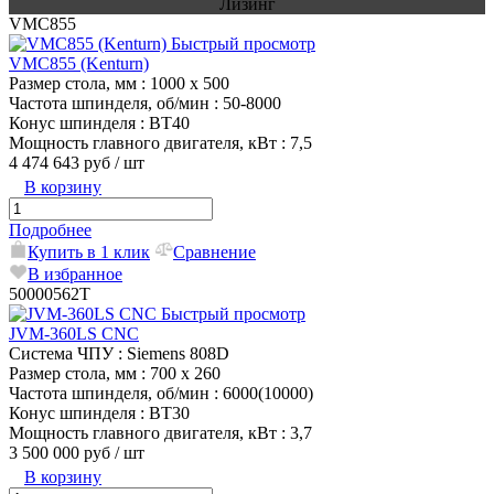
Лизинг
VMC855
Быстрый просмотр
VMC855 (Kenturn)
Размер стола, мм
: 1000 x 500
Частота шпинделя, об/мин
: 50-8000
Конус шпинделя
: BT40
Мощность главного двигателя, кВт
: 7,5
4 474 643 руб
/ шт
В корзину
Подробнее
Купить в 1 клик
Сравнение
В избранное
50000562T
Быстрый просмотр
JVM-360LS CNC
Система ЧПУ
: Siemens 808D
Размер стола, мм
: 700 х 260
Частота шпинделя, об/мин
: 6000(10000)
Конус шпинделя
: BT30
Мощность главного двигателя, кВт
: 3,7
3 500 000 руб
/ шт
В корзину