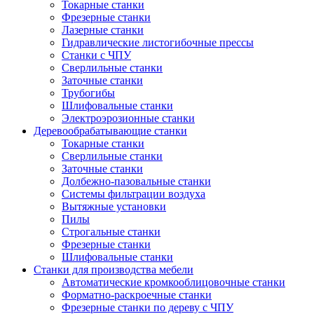
Токарные станки
Фрезерные станки
Лазерные станки
Гидравлические листогибочные прессы
Станки с ЧПУ
Сверлильные станки
Заточные станки
Трубогибы
Шлифовальные станки
Электроэрозионные станки
Деревообрабатывающие станки
Токарные станки
Сверлильные станки
Заточные станки
Долбежно-пазовальные станки
Системы фильтрации воздуха
Вытяжные установки
Пилы
Строгальные станки
Фрезерные станки
Шлифовальные станки
Станки для производства мебели
Автоматические кромкооблицовочные станки
Форматно-раскроечные станки
Фрезерные станки по дереву с ЧПУ