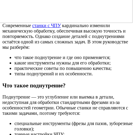
Современные
станки с ЧПУ
кардинально изменили
механическую обработку, обеспечивая высокую точность и
повторяемость. Однако создание деталей с поднутрениями
остаётся одной из самых сложных задач. В этом руководстве
мы разберём:
что такое поднутрение и где оно применяется;
какие инструменты нужны для его обработки;
практические советы по повышению качества;
типы поднутрений и их особенности.
Что такое поднутрение?
Поднутрение — это углубление или выемка в детали,
недоступная для обработки стандартными фрезами из-за
особенностей геометрии. Обычные станки не справляются с
такими задачами, поэтому требуются:
специальные инструменты (фрезы для пазов, зуборезные
головки);
точные настройки ЧПУ;