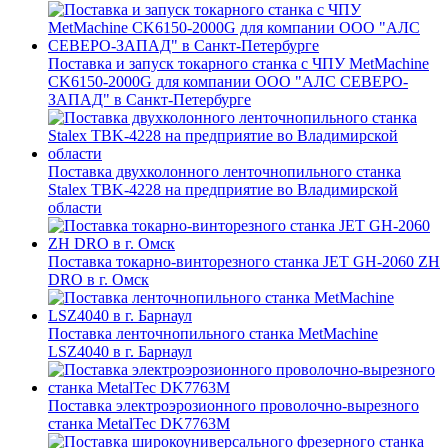
Поставка и запуск токарного станка с ЧПУ MetMachine
CK6150-2000G для компании ООО "АЛС СЕВЕРО-
ЗАПАД" в Санкт-Петербурге
Поставка двухколонного ленточнопильного станка
Stalex TBK-4228 на предприятие во Владимирской
области
Поставка токарно-винторезного станка JET GH-2060 ZH
DRO в г. Омск
Поставка ленточнопильного станка MetMachine
LSZ4040 в г. Барнаул
Поставка электроэрозионного проволочно-вырезного
станка MetalTec DK7763M