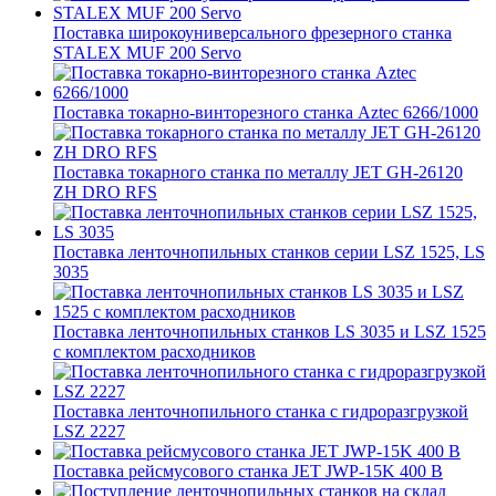
Поставка широкоуниверсального фрезерного станка
STALEX MUF 200 Servo
Поставка токарно-винторезного станка Aztec 6266/1000
Поставка токарного станка по металлу JET GH-26120
ZH DRO RFS
Поставка ленточнопильных станков серии LSZ 1525, LS
3035
Поставка ленточнопильных станков LS 3035 и LSZ 1525
с комплектом расходников
Поставка ленточнопильного станка c гидроразгрузкой
LSZ 2227
Поставка рейсмусового станка JET JWP-15K 400 В