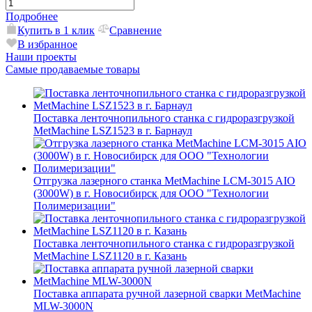
Подробнее
Купить в 1 клик
Сравнение
В избранное
Наши проекты
Самые продаваемые товары
Поставка ленточнопильного станка c гидроразгрузкой
MetMachine LSZ1523 в г. Барнаул
Отгрузка лазерного станка MetMachine LCM-3015 AIO
(3000W) в г. Новосибирск для ООО "Технологии
Полимеризации"
Поставка ленточнопильного станка c гидроразгрузкой
MetMachine LSZ1120 в г. Казань
Поставка аппарата ручной лазерной сварки MetMachine
MLW-3000N