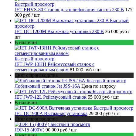
Быстрый просмотр
JET EHVS-80 Станок для шлифования кантов 230 В
175
000 руб
/ шт
Быстрый
просмотр
JET DC-1200M Вытяжная установка 230 В
36 000 руб
/
шт
В наличии
Быстрый просмотр
JET JWP-13HH Рейсмусовый станок с
сегментированным валом
81 000 руб
/ шт
Снят с производства
Быстрый просмотр
Лобзиковый станок Jet JSS-16A
Цена по запросу
Быстрый просмотр
JET JWP-12L Рейсмусовый станок
55 000 руб
/ шт
В наличии
Быстрый просмотр
JET DC-900A Вытяжная установка
29 000 руб
/ шт
Снят с производства
Быстрый просмотр
JDP-15 (400V)
90 000 руб
/ шт
В наличии