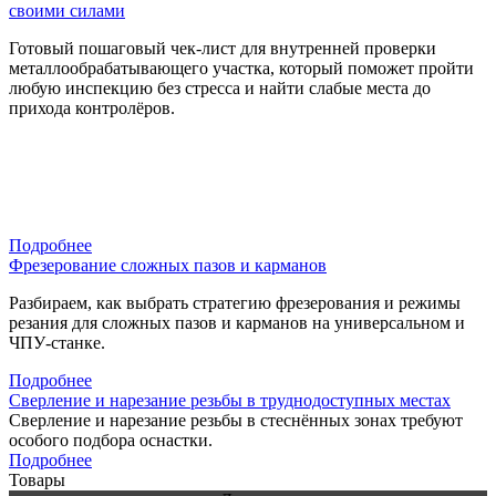
своими силами
Готовый пошаговый чек-лист для внутренней проверки
металлообрабатывающего участка, который поможет пройти
любую инспекцию без стресса и найти слабые места до
прихода контролёров.
Подробнее
Фрезерование сложных пазов и карманов
Разбираем, как выбрать стратегию фрезерования и режимы
резания для сложных пазов и карманов на универсальном и
ЧПУ-станке.
Подробнее
Сверление и нарезание резьбы в труднодоступных местах
Сверление и нарезание резьбы в стеснённых зонах требуют
особого подбора оснастки.
Подробнее
Товары