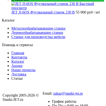
Быстрый
просмотр
JET JJ-6OS Фуговальный станок 230 В
55 000 руб
/ шт
Каталог
Металлообрабатывающие станки
Деревообрабатывающие станки
Станки для производства мебели
Помощь и сервисы
Главная
Контакты
Каталог
Акции
Наши проекты
Доставка
Статьи
8 800 301-56-24
Email:
zakaz@stanki-jet.ru
Copyright 2005-2026 ©
Stanki-JET.ru
График работы
Пн-Пт: с 9:00 до 18:00