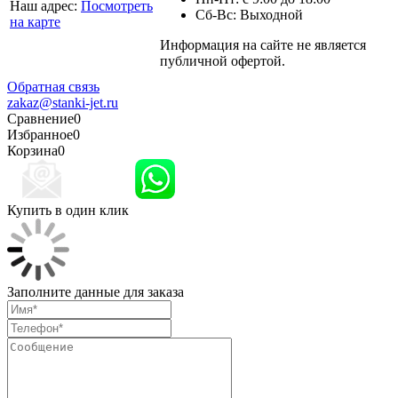
Наш адрес:
Посмотреть
Сб-Вс: Выходной
на карте
Информация на сайте не является
Политика
публичной офертой.
конфиденциальности
Обратная связь
zakaz@stanki-jet.ru
Сравнение
0
Избранное
0
Корзина
0
Купить в один клик
Заполните данные для заказа