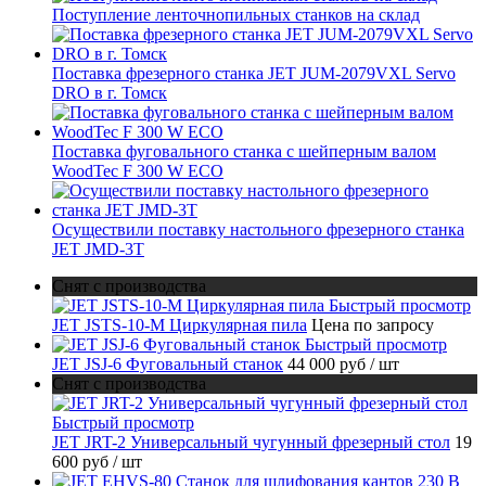
Поступление ленточнопильных станков на склад
Поставка фрезерного станка JET JUM-2079VXL Servo
DRO в г. Томск
Поставка фуговального станка с шейперным валом
WoodTec F 300 W ECO
Осуществили поставку настольного фрезерного станка
JET JMD-3T
Снят с производства
Быстрый просмотр
JET JSTS-10-M Циркулярная пила
Цена по запросу
Быстрый просмотр
JET JSJ-6 Фуговальный станок
44 000 руб
/ шт
Снят с производства
Быстрый просмотр
JET JRT-2 Универсальный чугунный фрезерный стол
19
600 руб
/ шт