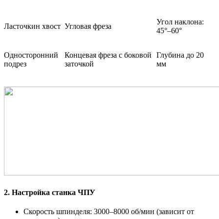
Угол наклона:
Ласточкин хвост
Угловая фреза
45°–60°
Односторонний
Концевая фреза с боковой
Глубина до 20
подрез
заточкой
мм
2. Настройка станка ЧПУ
Скорость шпинделя: 3000–8000 об/мин (зависит от