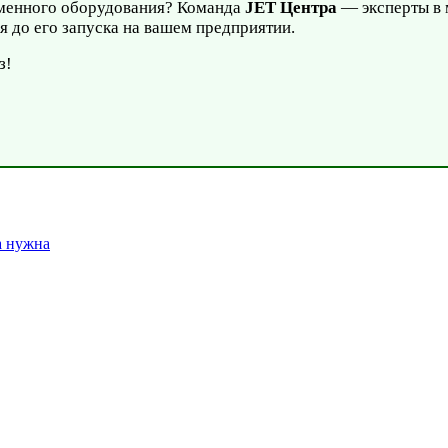
еменного оборудования? Команда
JET Центра
— эксперты в 
я до его запуска на вашем предприятии.
з!
а нужна