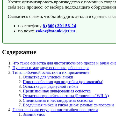
Хотите оптимизировать производство с помощью совр
себя весь процесс: от выбора подходящего оборудовани
Свяжитесь с нами, чтобы обсудить детали и сделать зака
по телефону
8 (800) 301 56-24
по почте
zakaz@stanki-jet.ru
Содержание
Что такое оснастка для листогибочного пресса и зачем он
Пуансон и матрица: основная рабочая пара
Типы гибочной оснастки и их применение
Оснастка для угловой гибки
Приспособления для подгибки (кромкогибы)
Оснастка для радиусной гибки
Прецизионная шлифованная оснастка
Оснастка европейского типа (Promecam / WILA)
Специальная и нестандартная оснастка
Воздушная гибка и гибка дном: разные философии
7 ключевых аксессуаров листогибочного пресса
Задний упор