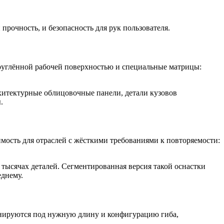
рочность, и безопасность для рук пользователя.
круглённой рабочей поверхностью и специальные матрицы:
хитектурные облицовочные панели, детали кузовов
.
мость для отраслей с жёсткими требованиями к повторяемости:
тысячах деталей. Сегментированная версия такой оснастки
еднему.
инируются под нужную длину и конфигурацию гиба,