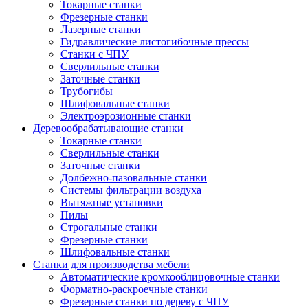
Токарные станки
Фрезерные станки
Лазерные станки
Гидравлические листогибочные прессы
Станки с ЧПУ
Сверлильные станки
Заточные станки
Трубогибы
Шлифовальные станки
Электроэрозионные станки
Деревообрабатывающие станки
Токарные станки
Сверлильные станки
Заточные станки
Долбежно-пазовальные станки
Системы фильтрации воздуха
Вытяжные установки
Пилы
Строгальные станки
Фрезерные станки
Шлифовальные станки
Станки для производства мебели
Автоматические кромкооблицовочные станки
Форматно-раскроечные станки
Фрезерные станки по дереву с ЧПУ