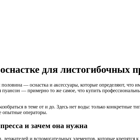
 оснастке для листогибочных п
половина — оснастка и аксессуары, которые определяют, что им
 пуансон — примерно то же самое, что купить профессиональны
азобраться в теме от и до. Здесь нет воды: только конкретные ти
е опытные операторы.
 пресса и зачем она нужна
, держателей и вспомогательных элементов, которые крепятся к