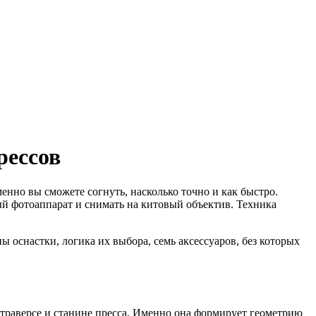
рессов
енно вы сможете согнуть, насколько точно и как быстро.
й фотоаппарат и снимать на китовый объектив. Техника
пы оснастки, логика их выбора, семь аксессуаров, без которых
 траверсе и станине пресса. Именно она формирует геометрию