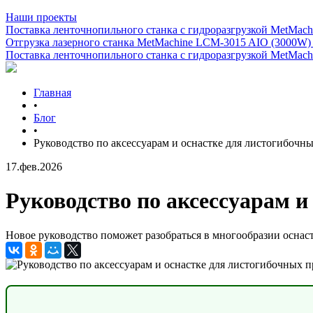
Наши проекты
Поставка ленточнопильного станка c гидроразгрузкой MetMachi
Отгрузка лазерного станка MetMachine LCM-3015 AIO (3000W)
Поставка ленточнопильного станка c гидроразгрузкой MetMachi
Главная
•
Блог
•
Руководство по аксессуарам и оснастке для листогибочн
17.фев.2026
Руководство по аксессуарам и
Новое руководство поможет разобраться в многообразии оснас