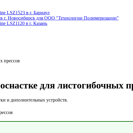
ne LSZ1523 в г. Барнаул
 в г. Новосибирск для ООО "Технологии Полимеризации"
ne LSZ1120 в г. Казань
ых прессов
 оснастке для листогибочных п
тки и дополнительных устройств.