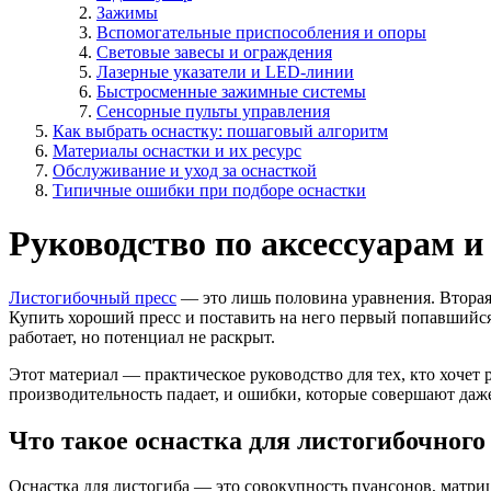
Зажимы
Вспомогательные приспособления и опоры
Световые завесы и ограждения
Лазерные указатели и LED-линии
Быстросменные зажимные системы
Сенсорные пульты управления
Как выбрать оснастку: пошаговый алгоритм
Материалы оснастки и их ресурс
Обслуживание и уход за оснасткой
Типичные ошибки при подборе оснастки
Руководство по аксессуарам и
Листогибочный пресс
— это лишь половина уравнения. Вторая 
Купить хороший пресс и поставить на него первый попавшийся
работает, но потенциал не раскрыт.
Этот материал — практическое руководство для тех, кто хочет р
производительность падает, и ошибки, которые совершают даж
Что такое оснастка для листогибочного
Оснастка для листогиба — это совокупность пуансонов, матриц