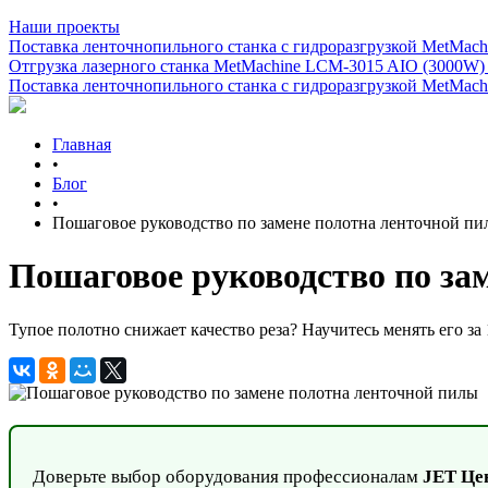
Наши проекты
Поставка ленточнопильного станка c гидроразгрузкой MetMachi
Отгрузка лазерного станка MetMachine LCM-3015 AIO (3000W)
Поставка ленточнопильного станка c гидроразгрузкой MetMachi
Главная
•
Блог
•
Пошаговое руководство по замене полотна ленточной пи
Пошаговое руководство по за
Тупое полотно снижает качество реза? Научитесь менять его за
Доверьте выбор оборудования профессионалам
JET Це