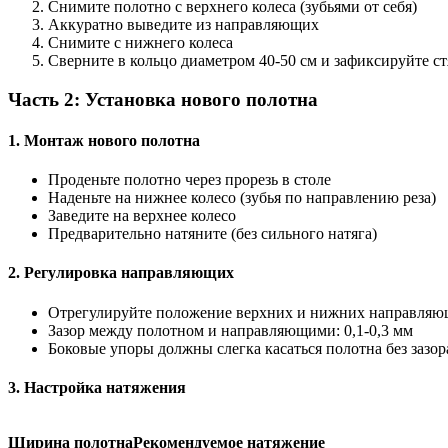
Снимите полотно с верхнего колеса (зубьями от себя)
Аккуратно выведите из направляющих
Снимите с нижнего колеса
Сверните в кольцо диаметром 40-50 см и зафиксируйте с
Часть 2: Установка нового полотна
1. Монтаж нового полотна
Проденьте полотно через прорезь в столе
Наденьте на нижнее колесо (зубья по направлению реза)
Заведите на верхнее колесо
Предварительно натяните (без сильного натяга)
2. Регулировка направляющих
Отрегулируйте положение верхних и нижних направляю
Зазор между полотном и направляющими: 0,1-0,3 мм
Боковые упоры должны слегка касаться полотна без зазор
3. Настройка натяжения
Ширина полотна
Рекомендуемое натяжение