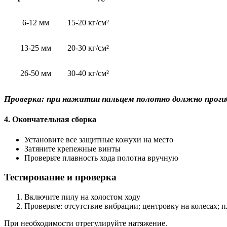
6-12 мм
15-20 кг/см²
13-25 мм
20-30 кг/см²
26-50 мм
30-40 кг/см²
Проверка: при нажатии пальцем полотно должно прогиб
4. Окончательная сборка
Установите все защитные кожухи на место
Затяните крепежные винты
Проверьте плавность хода полотна вручную
Тестирование и проверка
Включите пилу на холостом ходу
Проверьте: отсутствие вибрации; центровку на колесах; п
При необходимости отрегулируйте натяжение.