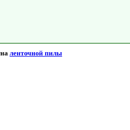
тна
ленточной пилы