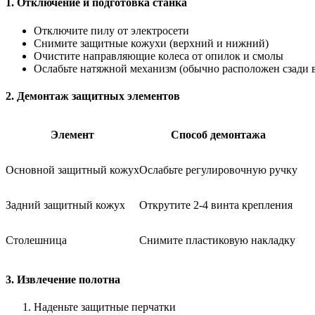
1. Отключение и подготовка станка
Отключите пилу от электросети
Снимите защитные кожухи (верхний и нижний)
Очистите направляющие колеса от опилок и смолы
Ослабьте натяжной механизм (обычно расположен сзади в
2. Демонтаж защитных элементов
Элемент
Способ демонтажа
Основной защитный кожух
Ослабьте регулировочную ручку
Задний защитный кожух
Открутите 2-4 винта крепления
Столешница
Снимите пластиковую накладку
3. Извлечение полотна
Наденьте защитные перчатки