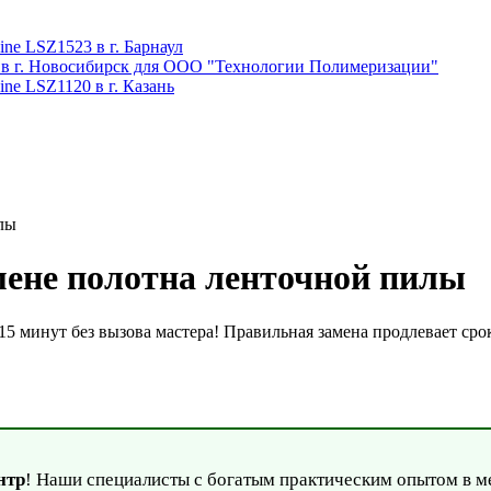
ne LSZ1523 в г. Барнаул
 в г. Новосибирск для ООО "Технологии Полимеризации"
ne LSZ1120 в г. Казань
лы
мене полотна ленточной пилы
 15 минут без вызова мастера! Правильная замена продлевает ср
нтр
! Наши специалисты с богатым практическим опытом в м