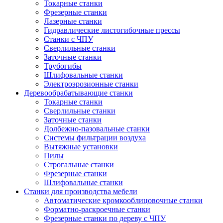
Токарные станки
Фрезерные станки
Лазерные станки
Гидравлические листогибочные прессы
Станки с ЧПУ
Сверлильные станки
Заточные станки
Трубогибы
Шлифовальные станки
Электроэрозионные станки
Деревообрабатывающие станки
Токарные станки
Сверлильные станки
Заточные станки
Долбежно-пазовальные станки
Системы фильтрации воздуха
Вытяжные установки
Пилы
Строгальные станки
Фрезерные станки
Шлифовальные станки
Станки для производства мебели
Автоматические кромкооблицовочные станки
Форматно-раскроечные станки
Фрезерные станки по дереву с ЧПУ