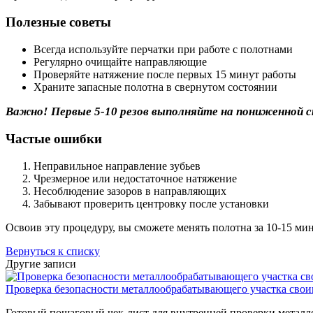
Полезные советы
Всегда используйте перчатки при работе с полотнами
Регулярно очищайте направляющие
Проверяйте натяжение после первых 15 минут работы
Храните запасные полотна в свернутом состоянии
Важно! Первые 5-10 резов выполняйте на пониженной с
Частые ошибки
Неправильное направление зубьев
Чрезмерное или недостаточное натяжение
Несоблюдение зазоров в направляющих
Забывают проверить центровку после установки
Освоив эту процедуру, вы сможете менять полотна за 10-15 ми
Вернуться к списку
Другие записи
Проверка безопасности металлообрабатывающего участка сво
Готовый пошаговый чек-лист для внутренней проверки металл