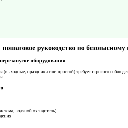
 : пошаговое руководство по безопасному
перезапуске оборудования
я (выходные, праздники или простой) требует строгого соблюде
ла.
го
истема, водяной охладитель)
дения