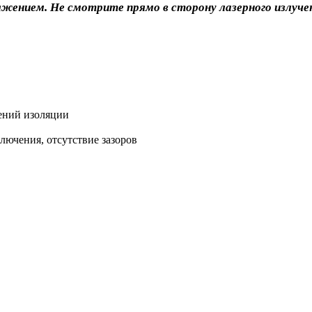
ением. Не смотрите прямо в сторону лазерного излуче
дений изоляции
лючения, отсутствие зазоров