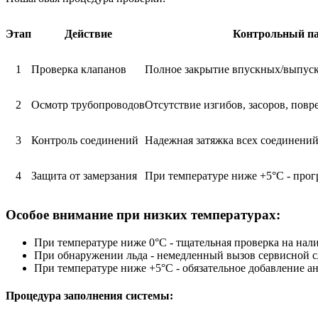
Этап
Действие
Контрольный п
1
Проверка клапанов
Полное закрытие впускных/выпус
2
Осмотр трубопроводов
Отсутствие изгибов, засоров, пов
3
Контроль соединений
Надежная затяжка всех соединени
4
Защита от замерзания
При температуре ниже +5°C - прог
Особое внимание при низких температурах:
При температуре ниже 0°C - тщательная проверка на нали
При обнаружении льда - немедленный вызов сервисной 
При температуре ниже +5°C - обязательное добавление а
Процедура заполнения системы: