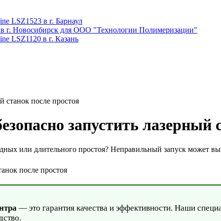
ne LSZ1523 в г. Барнаул
 в г. Новосибирск для ООО "Технологии Полимеризации"
ne LSZ1120 в г. Казань
й станок после простоя
езопасно запустить лазерный 
одных или длительного простоя? Неправильный запуск может вы
нтра
— это гарантия качества и эффективности. Наши специа
дство.