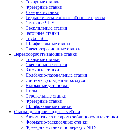
Токарные станки
Фрезерные станки
Лазерные станки
Гидравлические листогибочные прессы
Станки с ЧПУ
Сверлильные станки
Заточные станки
Трубогибы
Шлифовальные станки
Электроэрозионные станки
Деревообрабатывающие станки
Токарные станки
Сверлильные станки
Заточные станки
Долбежно-пазовальные станки
Системы фильтрации воздуха
Вытяжные установки
Пилы
Строгальные станки
Фрезерные станки
Шлифовальные станки
Станки для производства мебели
Автоматические кромкооблицовочные станки
Форматно-раскроечные станки
Фрезерные станки по дереву с ЧПУ