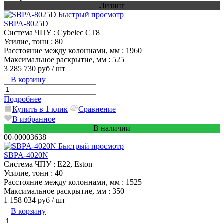
Лизинг
Быстрый просмотр
SBPA-8025D
Система ЧПУ
: Cybelec CT8
Усилие, тонн
: 80
Расстояние между колоннами, мм
: 1960
Максимальное раскрытие, мм
: 525
3 285 730 руб
/ шт
В корзину
Подробнее
Купить в 1 клик
Сравнение
В избранное
В наличии
00-00003638
Быстрый просмотр
SBPA-4020N
Система ЧПУ
: E22, Eston
Усилие, тонн
: 40
Расстояние между колоннами, мм
: 1525
Максимальное раскрытие, мм
: 350
1 158 034 руб
/ шт
В корзину