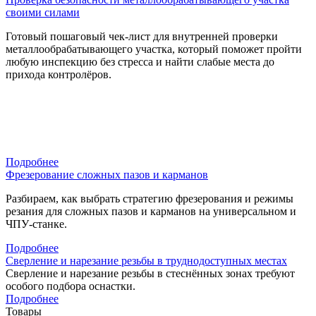
своими силами
Готовый пошаговый чек-лист для внутренней проверки
металлообрабатывающего участка, который поможет пройти
любую инспекцию без стресса и найти слабые места до
прихода контролёров.
Подробнее
Фрезерование сложных пазов и карманов
Разбираем, как выбрать стратегию фрезерования и режимы
резания для сложных пазов и карманов на универсальном и
ЧПУ-станке.
Подробнее
Сверление и нарезание резьбы в труднодоступных местах
Сверление и нарезание резьбы в стеснённых зонах требуют
особого подбора оснастки.
Подробнее
Товары