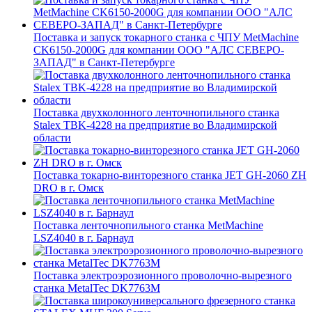
Поставка и запуск токарного станка с ЧПУ MetMachine
CK6150-2000G для компании ООО "АЛС СЕВЕРО-
ЗАПАД" в Санкт-Петербурге
Поставка двухколонного ленточнопильного станка
Stalex TBK-4228 на предприятие во Владимирской
области
Поставка токарно-винторезного станка JET GH-2060 ZH
DRO в г. Омск
Поставка ленточнопильного станка MetMachine
LSZ4040 в г. Барнаул
Поставка электроэрозионного проволочно-вырезного
станка MetalTec DK7763M