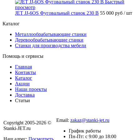
Быстрый
просмотр
JET JJ-6OS Фуговальный станок 230 В
55 000 руб
/ шт
Каталог
Металлообрабатывающие станки
Деревообрабатывающие станки
Станки для производства мебели
Помощь и сервисы
Главная
Контакты
Каталог
Акции
Наши проекты
Доставка
Статьи
8 800 301-56-24
Email:
zakaz@stanki-jet.ru
Copyright 2005-2026 ©
Stanki-JET.ru
График работы
Пн-Пт: с 9:00 до 18:00
Наш адрес:
Посмотреть