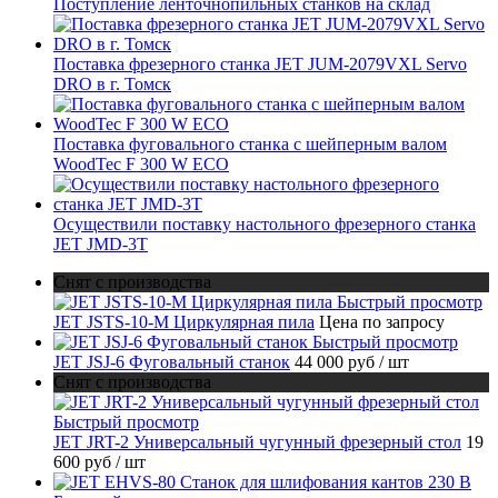
Поступление ленточнопильных станков на склад
Поставка фрезерного станка JET JUM-2079VXL Servo
DRO в г. Томск
Поставка фуговального станка с шейперным валом
WoodTec F 300 W ECO
Осуществили поставку настольного фрезерного станка
JET JMD-3T
Снят с производства
Быстрый просмотр
JET JSTS-10-M Циркулярная пила
Цена по запросу
Быстрый просмотр
JET JSJ-6 Фуговальный станок
44 000 руб
/ шт
Снят с производства
Быстрый просмотр
JET JRT-2 Универсальный чугунный фрезерный стол
19
600 руб
/ шт