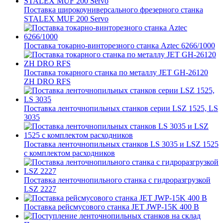
Поставка широкоуниверсального фрезерного станка
STALEX MUF 200 Servo
Поставка токарно-винторезного станка Aztec 6266/1000
Поставка токарного станка по металлу JET GH-26120
ZH DRO RFS
Поставка ленточнопильных станков серии LSZ 1525, LS
3035
Поставка ленточнопильных станков LS 3035 и LSZ 1525
с комплектом расходников
Поставка ленточнопильного станка c гидроразгрузкой
LSZ 2227
Поставка рейсмусового станка JET JWP-15K 400 В