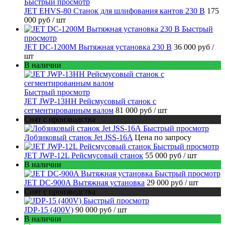
Быстрый просмотр
JET EHVS-80 Станок для шлифования кантов 230 В
175
000 руб
/ шт
Быстрый
просмотр
JET DC-1200M Вытяжная установка 230 В
36 000 руб
/
шт
В наличии
Быстрый просмотр
JET JWP-13HH Рейсмусовый станок с
сегментированным валом
81 000 руб
/ шт
Снят с производства
Быстрый просмотр
Лобзиковый станок Jet JSS-16A
Цена по запросу
Быстрый просмотр
JET JWP-12L Рейсмусовый станок
55 000 руб
/ шт
В наличии
Быстрый просмотр
JET DC-900A Вытяжная установка
29 000 руб
/ шт
Снят с производства
Быстрый просмотр
JDP-15 (400V)
90 000 руб
/ шт
В наличии