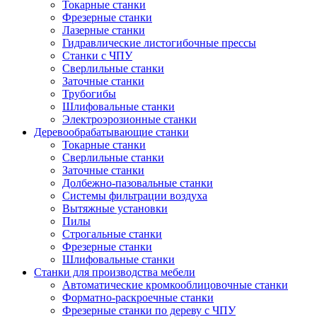
Токарные станки
Фрезерные станки
Лазерные станки
Гидравлические листогибочные прессы
Станки с ЧПУ
Сверлильные станки
Заточные станки
Трубогибы
Шлифовальные станки
Электроэрозионные станки
Деревообрабатывающие станки
Токарные станки
Сверлильные станки
Заточные станки
Долбежно-пазовальные станки
Системы фильтрации воздуха
Вытяжные установки
Пилы
Строгальные станки
Фрезерные станки
Шлифовальные станки
Станки для производства мебели
Автоматические кромкооблицовочные станки
Форматно-раскроечные станки
Фрезерные станки по дереву с ЧПУ