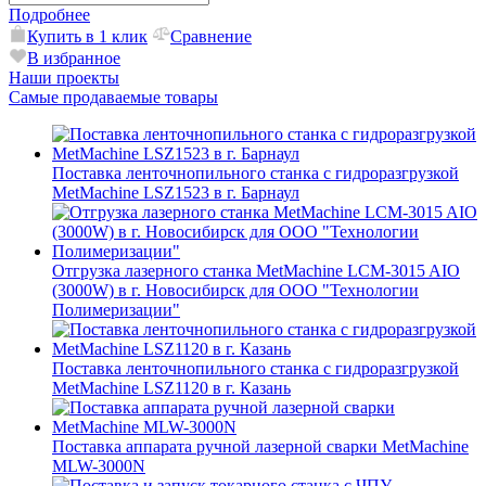
Подробнее
Купить в 1 клик
Сравнение
В избранное
Наши проекты
Самые продаваемые товары
Поставка ленточнопильного станка c гидроразгрузкой
MetMachine LSZ1523 в г. Барнаул
Отгрузка лазерного станка MetMachine LCM-3015 AIO
(3000W) в г. Новосибирск для ООО "Технологии
Полимеризации"
Поставка ленточнопильного станка c гидроразгрузкой
MetMachine LSZ1120 в г. Казань
Поставка аппарата ручной лазерной сварки MetMachine
MLW-3000N