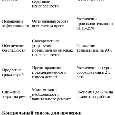
серьёзные
неисправности
Увеличение
Повышение
Оптимальная работа
производительности
эффективности
всех систем пресса
на 15-25%
Своевременное
Обеспечение
устранение
Снижение
безопасности
потенциально опасных
травматизма на 90%
неисправностей
Предотвращение
Увеличение ресурса
Продление
преждевременного
оборудования в 2-3
срока службы
износа деталей
раза
Минимизация
Снижение
Экономия до 60% на
необходимости
затрат на ремонт
ремонтных работах
капитального ремонта
Контрольный список для проверки