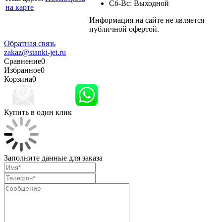
Сб-Вс: Выходной
на карте
Информация на сайте не является
Политика
публичной офертой.
конфиденциальности
Обратная связь
zakaz@stanki-jet.ru
Сравнение
0
Избранное
0
Корзина
0
Купить в один клик
Заполните данные для заказа