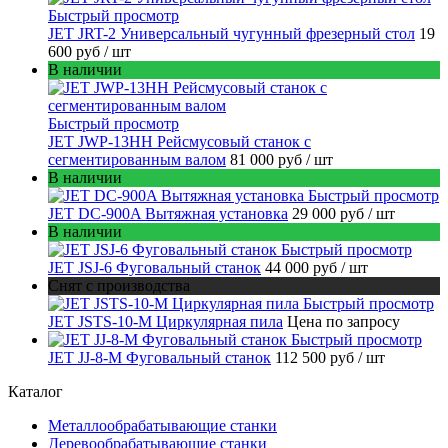
Быстрый просмотр
JET JRT-2 Универсальный чугунный фрезерный стол
19
600 руб
/ шт
В наличии
Быстрый просмотр
JET JWP-13HH Рейсмусовый станок с
сегментированным валом
81 000 руб
/ шт
В наличии
Быстрый просмотр
JET DC-900A Вытяжная установка
29 000 руб
/ шт
В наличии
Быстрый просмотр
JET JSJ-6 Фуговальный станок
44 000 руб
/ шт
Снят с производства
Быстрый просмотр
JET JSTS-10-M Циркулярная пила
Цена по запросу
Быстрый просмотр
JET JJ-8-M Фуговальный станок
112 500 руб
/ шт
Каталог
Металлообрабатывающие станки
Деревообрабатывающие станки