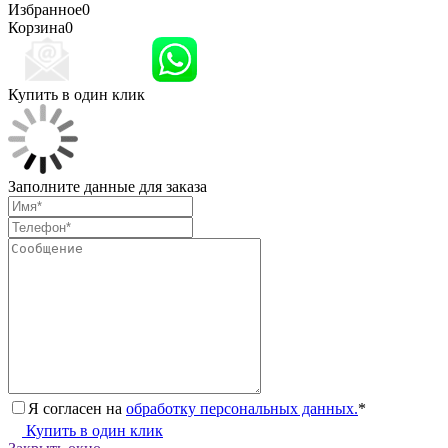
Избранное
0
Корзина
0
Купить в один клик
Заполните данные для заказа
Я согласен на
обработку персональных данных.
*
Купить в один клик