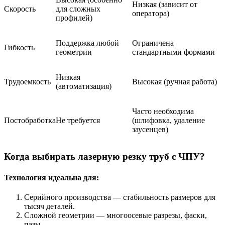
Низкая (зависит от
Скорость
для сложных
оператора)
профилей)
Поддержка любой
Ограничена
Гибкость
геометрии
стандартными формами
Низкая
Трудоемкость
Высокая (ручная работа)
(автоматизация)
Часто необходима
Постобработка
Не требуется
(шлифовка, удаление
заусенцев)
Когда выбирать лазерную резку труб с ЧПУ?
Технология идеальна для:
Серийного производства — стабильность размеров для
тысяч деталей.
Сложной геометрии — многоосевые разрезы, фаски,
пазы.