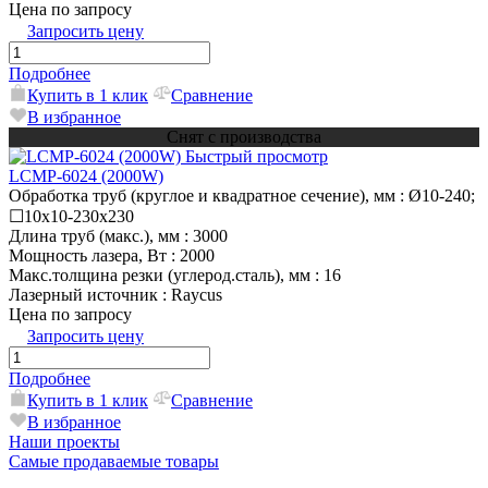
Цена по запросу
Запросить цену
Подробнее
Купить в 1 клик
Сравнение
В избранное
Снят с производства
Быстрый просмотр
LCMP-6024 (2000W)
Обработка труб (круглое и квадратное сечение), мм
: Ø10-240;
☐10х10-230х230
Длина труб (макс.), мм
: 3000
Мощность лазера, Вт
: 2000
Макс.толщина резки (углерод.сталь), мм
: 16
Лазерный источник
: Raycus
Цена по запросу
Запросить цену
Подробнее
Купить в 1 клик
Сравнение
В избранное
Наши проекты
Самые продаваемые товары