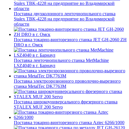
Поставка двухколонного ленточнопильного станка
Stalex TBK-4228 на предприятие во Владимирской
области
Поставка токарно-винторезного станка JET GH-2060 ZH
DRO в г. Омск
Поставка ленточнопильного станка MetMachine
LSZ4040 в г. Барнаул
Поставка электроэрозионного проволочно-вырезного
станка MetalTec DK7763M
Поставка широкоуниверсального фрезерного станка
STALEX MUF 200 Servo
Поставка токарно-винторезного станка Aztec 6266/1000