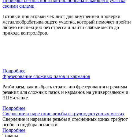
Проверка безопасности металлообрабатывающего участка
своими силами
Готовый пошаговый чек-лист для внутренней проверки
металлообрабатывающего участка, который поможет пройти
любую инспекцию без стресса и найти слабые места до
прихода контролёров.
Подробнее
Фрезерование сложных пазов и карманов
Разбираем, как выбрать стратегию фрезерования и режимы
резания для сложных пазов и карманов на универсальном и
ЧПУ-станке.
Подробнее
Сверление и нарезание резьбы в труднодоступных местах
Сверление и нарезание резьбы в стеснённых зонах требуют
особого подбора оснастки.
Подробнее
Товары