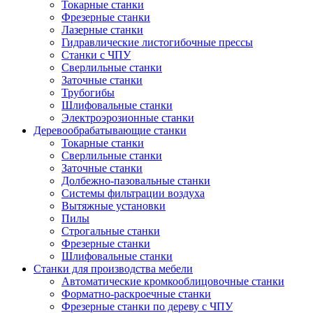
Токарные станки
Фрезерные станки
Лазерные станки
Гидравлические листогибочные прессы
Станки с ЧПУ
Сверлильные станки
Заточные станки
Трубогибы
Шлифовальные станки
Электроэрозионные станки
Деревообрабатывающие станки
Токарные станки
Сверлильные станки
Заточные станки
Долбежно-пазовальные станки
Системы фильтрации воздуха
Вытяжные установки
Пилы
Строгальные станки
Фрезерные станки
Шлифовальные станки
Станки для производства мебели
Автоматические кромкооблицовочные станки
Форматно-раскроечные станки
Фрезерные станки по дереву с ЧПУ