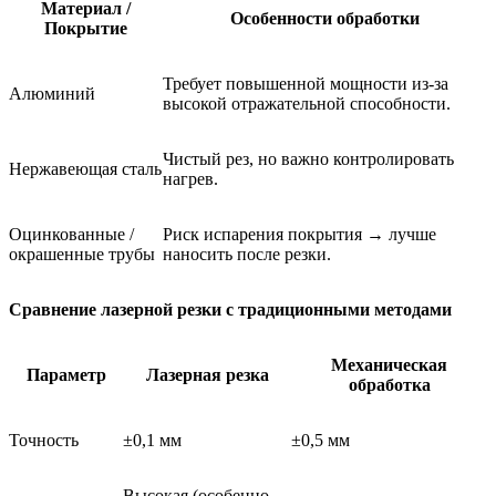
Материал /
Особенности обработки
Покрытие
Требует повышенной мощности из-за
Алюминий
высокой отражательной способности.
Чистый рез, но важно контролировать
Нержавеющая сталь
нагрев.
Оцинкованные /
Риск испарения покрытия → лучше
окрашенные трубы
наносить после резки.
Сравнение лазерной резки с традиционными методами
Механическая
Параметр
Лазерная резка
обработка
Точность
±0,1 мм
±0,5 мм
Высокая (особенно