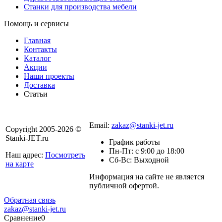
Станки для производства мебели
Помощь и сервисы
Главная
Контакты
Каталог
Акции
Наши проекты
Доставка
Статьи
8 800 301-56-24
Email:
zakaz@stanki-jet.ru
Copyright 2005-2026 ©
Stanki-JET.ru
График работы
Пн-Пт: с 9:00 до 18:00
Наш адрес:
Посмотреть
Сб-Вс: Выходной
на карте
Информация на сайте не является
Политика
публичной офертой.
конфиденциальности
Обратная связь
zakaz@stanki-jet.ru
Сравнение
0