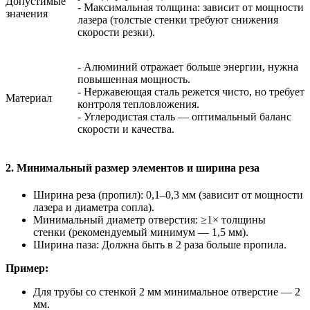
Допустимые
- Максимальная толщина: зависит от мощности
значения
лазера (толстые стенки требуют снижения
скорости резки).
- Алюминий отражает больше энергии, нужна
повышенная мощность.
- Нержавеющая сталь режется чисто, но требует
Материал
контроля тепловложения.
- Углеродистая сталь — оптимальный баланс
скорости и качества.
2. Минимальный размер элементов и ширина реза
Ширина реза (пропил): 0,1–0,3 мм (зависит от мощности
лазера и диаметра сопла).
Минимальный диаметр отверстия: ≥1× толщины
стенки (рекомендуемый минимум — 1,5 мм).
Ширина паза: Должна быть в 2 раза больше пропила.
Пример:
Для трубы со стенкой 2 мм минимальное отверстие — 2
мм.