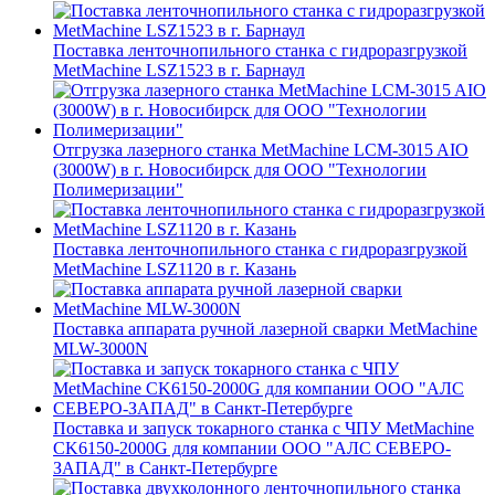
Поставка ленточнопильного станка c гидроразгрузкой
MetMachine LSZ1523 в г. Барнаул
Отгрузка лазерного станка MetMachine LCM-3015 AIO
(3000W) в г. Новосибирск для ООО "Технологии
Полимеризации"
Поставка ленточнопильного станка c гидроразгрузкой
MetMachine LSZ1120 в г. Казань
Поставка аппарата ручной лазерной сварки MetMachine
MLW-3000N
Поставка и запуск токарного станка с ЧПУ MetMachine
CK6150-2000G для компании ООО "АЛС СЕВЕРО-
ЗАПАД" в Санкт-Петербурге