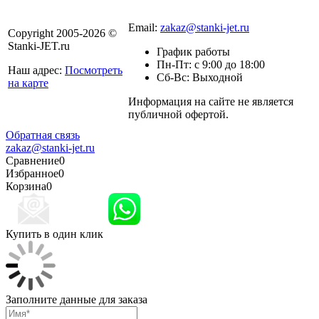
8 800 301-56-24
Email:
zakaz@stanki-jet.ru
Copyright 2005-2026 ©
Stanki-JET.ru
График работы
Пн-Пт: с 9:00 до 18:00
Наш адрес:
Посмотреть
Сб-Вс: Выходной
на карте
Информация на сайте не является
Политика
публичной офертой.
конфиденциальности
Обратная связь
zakaz@stanki-jet.ru
Сравнение
0
Избранное
0
Корзина
0
Купить в один клик
Заполните данные для заказа