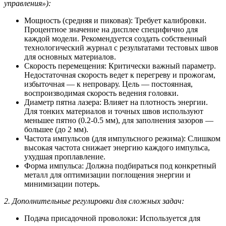
управления»):
Мощность (средняя и пиковая): Требует калибровки.
Процентное значение на дисплее специфично для
каждой модели. Рекомендуется создать собственный
технологический журнал с результатами тестовых швов
для основных материалов.
Скорость перемещения: Критически важный параметр.
Недостаточная скорость ведет к перегреву и прожогам,
избыточная — к непровару. Цель — постоянная,
воспроизводимая скорость ведения головки.
Диаметр пятна лазера: Влияет на плотность энергии.
Для тонких материалов и точных швов используют
меньшее пятно (0.2-0.5 мм), для заполнения зазоров —
большее (до 2 мм).
Частота импульсов (для импульсного режима): Слишком
высокая частота снижает энергию каждого импульса,
ухудшая проплавление.
Форма импульса: Должна подбираться под конкретный
металл для оптимизации поглощения энергии и
минимизации потерь.
2. Дополнительные регулировки для сложных задач:
Подача присадочной проволоки: Используется для