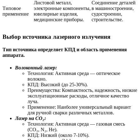
Листовой металл,
Соединение деталей
Типовое
электронные компоненты,
в машиностроении,
применение
ювелирные изделия,
судостроении,
медицинские приборы.
строительстве.
Выбор источника лазерного излучения
Тип источника определяет КПД и область применения
аппарата.
Волоконный лазер:
Технология: Активная среда — оптическое
волокно.
КПД: Высокий (до 25-30%).
Преимущества: Компактность, надежность, низкие
эксплуатационные расходы, отличное качество
луча.
Применение: Наиболее универсальный вариант
для ручной сварки различных металлов.
Лазер на CO₂:
Технология: Активная среда — газовая смесь
(CO₂, N₂, He).
КПД: Низкий (около 7-10%).