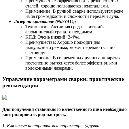
Преимущества: Эффективен для резки толстых
сталей, хорошо поглощается неметаллами.
Применение: В ручной сварке используется реже
из-за громоздкости и сложности передачи луча.
Лазер на кристалле (Nd:YAG):
Технология: Активная среда — иттрий-
алюминиевый гранат с неодимом.
КПД: Очень низкий (3-4%).
Преимущества: Хорошо подходит для
импульсного режима, может передаваться по
световоду.
Применение: В современных ручных аппаратах
постепенно вытесняется более эффективными
волоконными лазерами.
Управление параметрами сварки: практические
рекомендации
Для получения стабильного качественного шва необходимо
контролировать ряд настроек.
1. Ключевые настраиваемые параметры («ручки