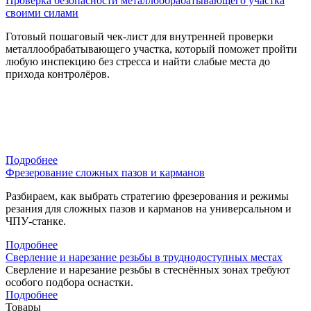
Проверка безопасности металлообрабатывающего участка
своими силами
Готовый пошаговый чек-лист для внутренней проверки
металлообрабатывающего участка, который поможет пройти
любую инспекцию без стресса и найти слабые места до
прихода контролёров.
Подробнее
Фрезерование сложных пазов и карманов
Разбираем, как выбрать стратегию фрезерования и режимы
резания для сложных пазов и карманов на универсальном и
ЧПУ-станке.
Подробнее
Сверление и нарезание резьбы в труднодоступных местах
Сверление и нарезание резьбы в стеснённых зонах требуют
особого подбора оснастки.
Подробнее
Товары