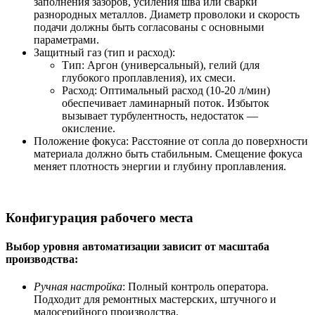
заполнения зазоров, усиления шва или сварки
разнородных металлов. Диаметр проволоки и скорость
подачи должны быть согласованы с основными
параметрами.
Защитный газ (тип и расход):
Тип: Аргон (универсальный), гелий (для
глубокого проплавления), их смеси.
Расход: Оптимальный расход (10-20 л/мин)
обеспечивает ламинарный поток. Избыток
вызывает турбулентность, недостаток —
окисление.
Положение фокуса: Расстояние от сопла до поверхности
материала должно быть стабильным. Смещение фокуса
меняет плотность энергии и глубину проплавления.
Конфигурация рабочего места
Выбор уровня автоматизации зависит от масштаба
производства:
Ручная настройка
: Полный контроль оператора.
Подходит для ремонтных мастерских, штучного и
малосерийного производства.