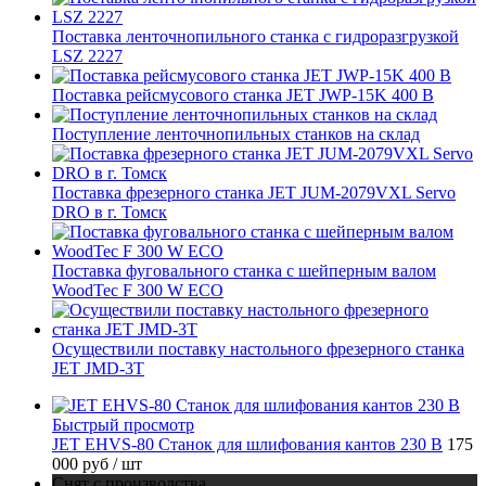
Поставка ленточнопильного станка c гидроразгрузкой
LSZ 2227
Поставка рейсмусового станка JET JWP-15K 400 В
Поступление ленточнопильных станков на склад
Поставка фрезерного станка JET JUM-2079VXL Servo
DRO в г. Томск
Поставка фуговального станка с шейперным валом
WoodTec F 300 W ECO
Осуществили поставку настольного фрезерного станка
JET JMD-3T
Быстрый просмотр
JET EHVS-80 Станок для шлифования кантов 230 В
175
000 руб
/ шт
Снят с производства