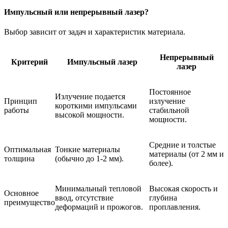
Импульсный или непрерывный лазер?
Выбор зависит от задач и характеристик материала.
Непрерывный
Критерий
Импульсный лазер
лазер
Постоянное
Излучение подается
Принцип
излучение
короткими импульсами
работы
стабильной
высокой мощности.
мощности.
Средние и толстые
Оптимальная
Тонкие материалы
материалы (от 2 мм и
толщина
(обычно до 1-2 мм).
более).
Минимальный тепловой
Высокая скорость и
Основное
ввод, отсутствие
глубина
преимущество
деформаций и прожогов.
проплавления.