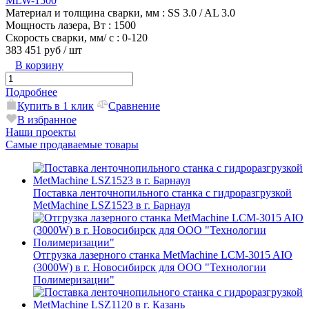
MLW-1500
Материал и толщина сварки, мм
: SS 3.0 / AL 3.0
Мощность лазера, Вт
: 1500
Скорость сварки, мм/ с
: 0-120
383 451 руб
/ шт
В корзину
Подробнее
Купить в 1 клик
Сравнение
В избранное
Наши проекты
Самые продаваемые товары
Поставка ленточнопильного станка c гидроразгрузкой
MetMachine LSZ1523 в г. Барнаул
Отгрузка лазерного станка MetMachine LCM-3015 AIO
(3000W) в г. Новосибирск для ООО "Технологии
Полимеризации"