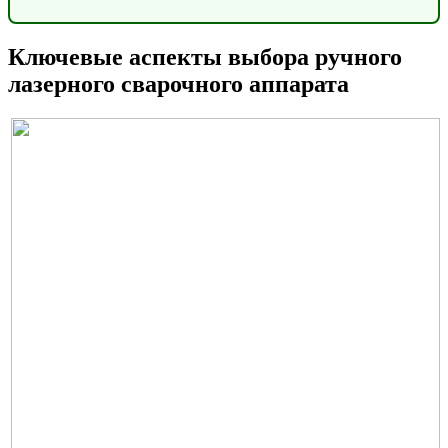
Ключевые аспекты выбора ручного
лазерного сварочного аппарата