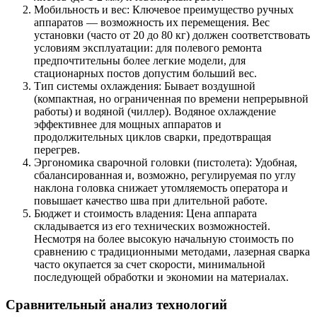
Мобильность и вес: Ключевое преимущество ручных
аппаратов — возможность их перемещения. Вес
установки (часто от 20 до 80 кг) должен соответствовать
условиям эксплуатации: для полевого ремонта
предпочтительны более легкие модели, для
стационарных постов допустим больший вес.
Тип системы охлаждения: Бывает воздушной
(компактная, но ограниченная по времени непрерывной
работы) и водяной (чиллер). Водяное охлаждение
эффективнее для мощных аппаратов и
продолжительных циклов сварки, предотвращая
перегрев.
Эргономика сварочной головки (пистолета): Удобная,
сбалансированная и, возможно, регулируемая по углу
наклона головка снижает утомляемость оператора и
повышает качество шва при длительной работе.
Бюджет и стоимость владения: Цена аппарата
складывается из его технических возможностей.
Несмотря на более высокую начальную стоимость по
сравнению с традиционными методами, лазерная сварка
часто окупается за счет скорости, минимальной
последующей обработки и экономии на материалах.
Сравнительный анализ технологий