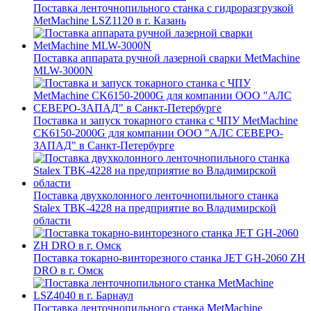
Поставка ленточнопильного станка c гидроразгрузкой
MetMachine LSZ1120 в г. Казань
Поставка аппарата ручной лазерной сварки MetMachine
MLW-3000N
Поставка и запуск токарного станка с ЧПУ MetMachine
CK6150-2000G для компании ООО "АЛС СЕВЕРО-
ЗАПАД" в Санкт-Петербурге
Поставка двухколонного ленточнопильного станка
Stalex TBK-4228 на предприятие во Владимирской
области
Поставка токарно-винторезного станка JET GH-2060 ZH
DRO в г. Омск
Поставка ленточнопильного станка MetMachine