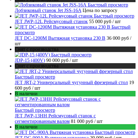
Быстрый просмотр
Лобзиковый станок Jet JSS-16A
Цена по запросу
Быстрый просмотр
JET JWP-12L Рейсмусовый станок
55 000 руб
/ шт
Быстрый
просмотр
JET DC-1200M Вытяжная установка 230 В
36 000 руб
/
шт
Снят с производства
Быстрый просмотр
JDP-15 (400V)
90 000 руб
/ шт
Снят с производства
Быстрый просмотр
JET JRT-2 Универсальный чугунный фрезерный стол
19
600 руб
/ шт
В наличии
Быстрый просмотр
JET JWP-13HH Рейсмусовый станок с
сегментированным валом
81 000 руб
/ шт
В наличии
Быстрый просмотр
JET DC-900A Вытяжная установка
29 000 руб
/ шт