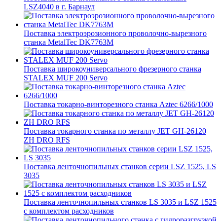
LSZ4040 в г. Барнаул
Поставка электроэрозионного проволочно-вырезного
станка MetalTec DK7763M
Поставка широкоуниверсального фрезерного станка
STALEX MUF 200 Servo
Поставка токарно-винторезного станка Aztec 6266/1000
Поставка токарного станка по металлу JET GH-26120
ZH DRO RFS
Поставка ленточнопильных станков серии LSZ 1525, LS
3035
Поставка ленточнопильных станков LS 3035 и LSZ 1525
с комплектом расходников