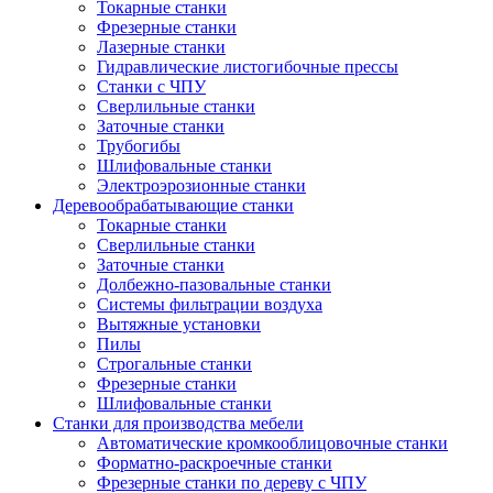
Токарные станки
Фрезерные станки
Лазерные станки
Гидравлические листогибочные прессы
Станки с ЧПУ
Сверлильные станки
Заточные станки
Трубогибы
Шлифовальные станки
Электроэрозионные станки
Деревообрабатывающие станки
Токарные станки
Сверлильные станки
Заточные станки
Долбежно-пазовальные станки
Системы фильтрации воздуха
Вытяжные установки
Пилы
Строгальные станки
Фрезерные станки
Шлифовальные станки
Станки для производства мебели
Автоматические кромкооблицовочные станки
Форматно-раскроечные станки
Фрезерные станки по дереву с ЧПУ