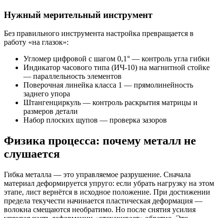
Нужный мерительный инструмент
Без правильного инструмента настройка превращается в
работу «на глазок»:
Угломер цифровой с шагом 0,1° — контроль угла гибки
Индикатор часового типа (ИЧ-10) на магнитной стойке
— параллельность элементов
Поверочная линейка класса 1 — прямолинейность
заднего упора
Штангенциркуль — контроль раскрытия матрицы и
размеров детали
Набор плоских щупов — проверка зазоров
Физика процесса: почему металл не
слушается
Гибка металла — это управляемое разрушение. Сначала
материал деформируется упруго: если убрать нагрузку на этом
этапе, лист вернётся в исходное положение. При достижении
предела текучести начинается пластическая деформация —
волокна смещаются необратимо. Но после снятия усилия