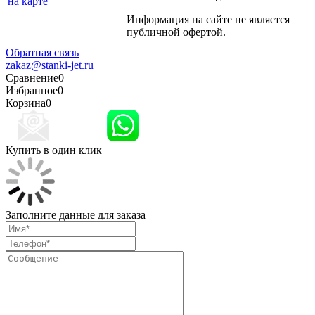
на карте
Информация на сайте не является
Политика
публичной офертой.
конфиденциальности
Обратная связь
zakaz@stanki-jet.ru
Сравнение
0
Избранное
0
Корзина
0
Купить в один клик
Заполните данные для заказа