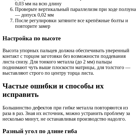
0,03 мм на всю длину
Проверьте вертикальный параллелизм при ходе ползуна
— допуск 0,02 мм
После регулировки затяните все крепёжные болты и
повторите замер
Настройка по высоте
Высота упорных пальцев должна обеспечивать уверенный
контакт с торцом заготовки без возможности поддевания
листа снизу. Для тонкого металла (до 2 мм) пальцы
поднимают чуть выше плоскости матрицы, для толстого —
выставляют строго по центру торца листа.
Частые ошибки и способы их
исправить
Большинство дефектов при гибке металла повторяются из
раза в раз. Зная их источник, можно устранить проблему за
несколько минут, не останавливая производство надолго.
Разный угол по длине гиба