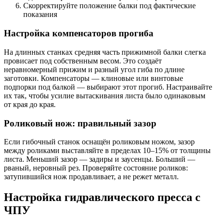
Скорректируйте положение балки под фактические
показания
Настройка компенсаторов прогиба
На длинных станках средняя часть прижимной балки слегка
провисает под собственным весом. Это создаёт
неравномерный прижим и разный угол гиба по длине
заготовки. Компенсаторы — клиновые или винтовые
подпорки под балкой — выбирают этот прогиб. Настраивайте
их так, чтобы усилие вытаскивания листа было одинаковым
от края до края.
Роликовый нож: правильный зазор
Если гибочный станок оснащён роликовым ножом, зазор
между роликами выставляйте в пределах 10–15% от толщины
листа. Меньший зазор — задиры и заусенцы. Больший —
рваный, неровный рез. Проверяйте состояние роликов:
затупившийся нож продавливает, а не режет металл.
Настройка гидравлического пресса с
ЧПУ