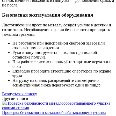
станок начинает выходить из допуска — до появления брака, а
не после.
Безопасная эксплуатация оборудования
Листогибочный пресс по металлу создаёт усилие в десятки и
сотни тонн. Несоблюдение правил безопасности приводит к
тяжёлым травмам:
Не работайте при неисправной световой завесе или
отключённом ограждении
Руки в зону инструмента — только при полной
остановке ползуна
При работе с листом используйте защитные перчатки и
очки
Ежегодно проводите аттестацию операторов по охране
труда
Нагрузку на станок распределяйте симметрично —
асимметричная гибка перегружает один цилиндр
Вернуться к списку
Другие записи
Проверка безопасности металлообрабатывающего участка