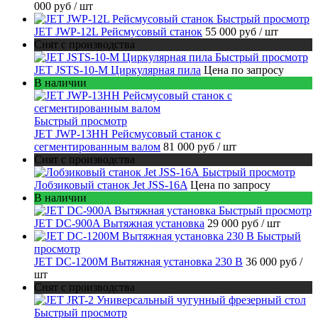
000 руб
/ шт
Быстрый просмотр
JET JWP-12L Рейсмусовый станок
55 000 руб
/ шт
Снят с производства
Быстрый просмотр
JET JSTS-10-M Циркулярная пила
Цена по запросу
В наличии
Быстрый просмотр
JET JWP-13HH Рейсмусовый станок с
сегментированным валом
81 000 руб
/ шт
Снят с производства
Быстрый просмотр
Лобзиковый станок Jet JSS-16A
Цена по запросу
В наличии
Быстрый просмотр
JET DC-900A Вытяжная установка
29 000 руб
/ шт
Быстрый
просмотр
JET DC-1200M Вытяжная установка 230 В
36 000 руб
/
шт
Снят с производства
Быстрый просмотр