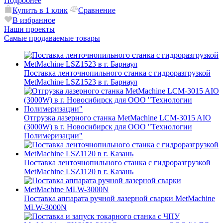
Подробнее
Купить в 1 клик
Сравнение
В избранное
Наши проекты
Самые продаваемые товары
Поставка ленточнопильного станка c гидроразгрузкой
MetMachine LSZ1523 в г. Барнаул
Отгрузка лазерного станка MetMachine LCM-3015 AIO
(3000W) в г. Новосибирск для ООО "Технологии
Полимеризации"
Поставка ленточнопильного станка c гидроразгрузкой
MetMachine LSZ1120 в г. Казань
Поставка аппарата ручной лазерной сварки MetMachine
MLW-3000N