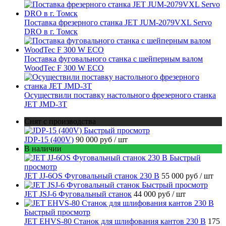
Поставка фрезерного станка JET JUM-2079VXL Servo
DRO в г. Томск
Поставка фуговального станка с шейперным валом
WoodTec F 300 W ECO
Осуществили поставку настольного фрезерного станка
JET JMD-3T
Снят с производства
Быстрый просмотр
JDP-15 (400V)
90 000 руб
/ шт
В наличии
Быстрый
просмотр
JET JJ-6OS Фуговальный станок 230 В
55 000 руб
/ шт
Быстрый просмотр
JET JSJ-6 Фуговальный станок
44 000 руб
/ шт
Быстрый просмотр
JET EHVS-80 Станок для шлифования кантов 230 В
175