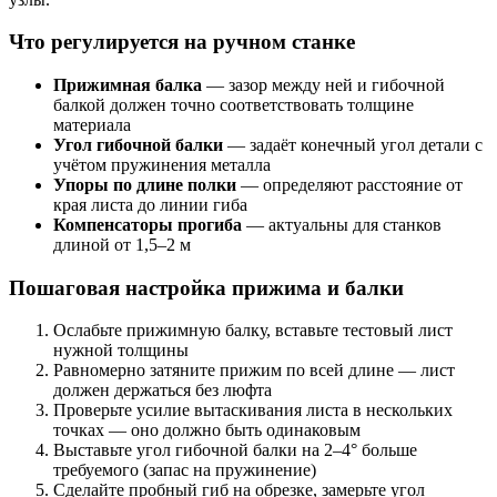
Что регулируется на ручном станке
Прижимная балка
— зазор между ней и гибочной
балкой должен точно соответствовать толщине
материала
Угол гибочной балки
— задаёт конечный угол детали с
учётом пружинения металла
Упоры по длине полки
— определяют расстояние от
края листа до линии гиба
Компенсаторы прогиба
— актуальны для станков
длиной от 1,5–2 м
Пошаговая настройка прижима и балки
Ослабьте прижимную балку, вставьте тестовый лист
нужной толщины
Равномерно затяните прижим по всей длине — лист
должен держаться без люфта
Проверьте усилие вытаскивания листа в нескольких
точках — оно должно быть одинаковым
Выставьте угол гибочной балки на 2–4° больше
требуемого (запас на пружинение)
Сделайте пробный гиб на обрезке, замерьте угол