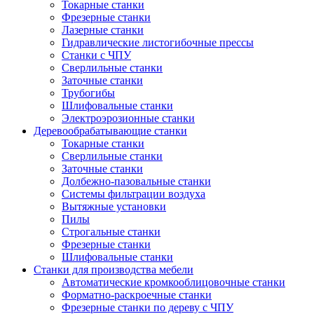
Токарные станки
Фрезерные станки
Лазерные станки
Гидравлические листогибочные прессы
Станки с ЧПУ
Сверлильные станки
Заточные станки
Трубогибы
Шлифовальные станки
Электроэрозионные станки
Деревообрабатывающие станки
Токарные станки
Сверлильные станки
Заточные станки
Долбежно-пазовальные станки
Системы фильтрации воздуха
Вытяжные установки
Пилы
Строгальные станки
Фрезерные станки
Шлифовальные станки
Станки для производства мебели
Автоматические кромкооблицовочные станки
Форматно-раскроечные станки
Фрезерные станки по дереву с ЧПУ