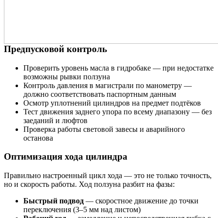
Предпусковой контроль
Проверить уровень масла в гидробаке — при недостатке
возможны рывки ползуна
Контроль давления в магистрали по манометру —
должно соответствовать паспортным данным
Осмотр уплотнений цилиндров на предмет подтёков
Тест движения заднего упора по всему диапазону — без
заеданий и люфтов
Проверка работы световой завесы и аварийного
останова
Оптимизация хода цилиндра
Правильно настроенный цикл хода — это не только точность,
но и скорость работы. Ход ползуна разбит на фазы:
Быстрый подвод
— скоростное движение до точки
переключения (3–5 мм над листом)