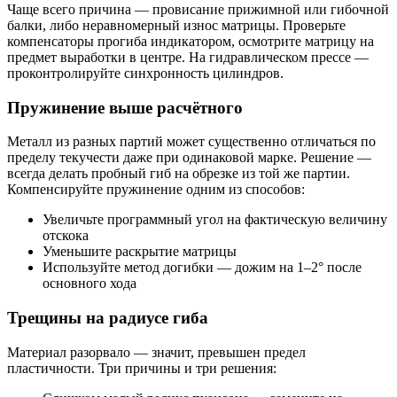
Чаще всего причина — провисание прижимной или гибочной
балки, либо неравномерный износ матрицы. Проверьте
компенсаторы прогиба индикатором, осмотрите матрицу на
предмет выработки в центре. На гидравлическом прессе —
проконтролируйте синхронность цилиндров.
Пружинение выше расчётного
Металл из разных партий может существенно отличаться по
пределу текучести даже при одинаковой марке. Решение —
всегда делать пробный гиб на обрезке из той же партии.
Компенсируйте пружинение одним из способов:
Увеличьте программный угол на фактическую величину
отскока
Уменьшите раскрытие матрицы
Используйте метод догибки — дожим на 1–2° после
основного хода
Трещины на радиусе гиба
Материал разорвало — значит, превышен предел
пластичности. Три причины и три решения: