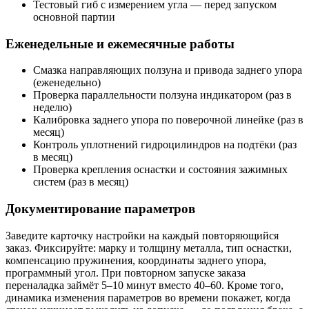
Тестовый гиб с измерением угла — перед запуском
основной партии
Еженедельные и ежемесячные работы
Смазка направляющих ползуна и привода заднего упора
(еженедельно)
Проверка параллельности ползуна индикатором (раз в
неделю)
Калибровка заднего упора по поверочной линейке (раз в
месяц)
Контроль уплотнений гидроцилиндров на подтёки (раз
в месяц)
Проверка крепления оснастки и состояния зажимных
систем (раз в месяц)
Документирование параметров
Заведите карточку настройки на каждый повторяющийся
заказ. Фиксируйте: марку и толщину металла, тип оснастки,
компенсацию пружинения, координаты заднего упора,
программный угол. При повторном запуске заказа
переналадка займёт 5–10 минут вместо 40–60. Кроме того,
динамика изменения параметров во времени покажет, когда