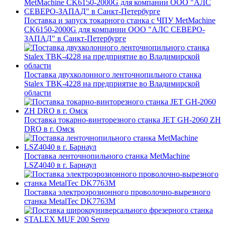
Поставка и запуск токарного станка с ЧПУ MetMachine
CK6150-2000G для компании ООО "АЛС СЕВЕРО-
ЗАПАД" в Санкт-Петербурге
Поставка двухколонного ленточнопильного станка
Stalex TBK-4228 на предприятие во Владимирской
области
Поставка токарно-винторезного станка JET GH-2060 ZH
DRO в г. Омск
Поставка ленточнопильного станка MetMachine
LSZ4040 в г. Барнаул
Поставка электроэрозионного проволочно-вырезного
станка MetalTec DK7763M