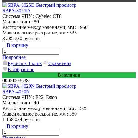
Быстрый просмотр
SBPA-8025D
Система ЧПУ
: Cybelec CT8
Усилие, тонн
: 80
Расстояние между колоннами, мм
: 1960
Максимальное раскрытие, мм
: 525
3 285 730 руб
/ шт
В корзину
Подробнее
Купить в 1 клик
Сравнение
В избранное
В наличии
00-00003638
Быстрый просмотр
SBPA-4020N
Система ЧПУ
: E22, Eston
Усилие, тонн
: 40
Расстояние между колоннами, мм
: 1525
Максимальное раскрытие, мм
: 350
1 158 034 руб
/ шт
В корзину