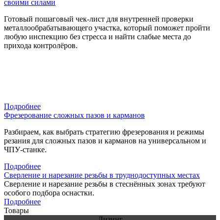
своими силами
Готовый пошаговый чек-лист для внутренней проверки
металлообрабатывающего участка, который поможет пройти
любую инспекцию без стресса и найти слабые места до
прихода контролёров.
Подробнее
Фрезерование сложных пазов и карманов
Разбираем, как выбрать стратегию фрезерования и режимы
резания для сложных пазов и карманов на универсальном и
ЧПУ-станке.
Подробнее
Сверление и нарезание резьбы в труднодоступных местах
Сверление и нарезание резьбы в стеснённых зонах требуют
особого подбора оснастки.
Подробнее
Товары
Лизинг