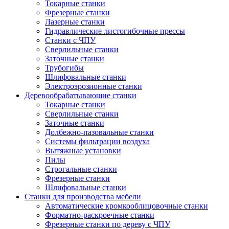
Токарные станки
Фрезерные станки
Лазерные станки
Гидравлические листогибочные прессы
Станки с ЧПУ
Сверлильные станки
Заточные станки
Трубогибы
Шлифовальные станки
Электроэрозионные станки
Деревообрабатывающие станки
Токарные станки
Сверлильные станки
Заточные станки
Долбежно-пазовальные станки
Системы фильтрации воздуха
Вытяжные установки
Пилы
Строгальные станки
Фрезерные станки
Шлифовальные станки
Станки для производства мебели
Автоматические кромкооблицовочные станки
Форматно-раскроечные станки
Фрезерные станки по дереву с ЧПУ