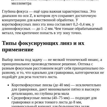
миллиметра
Глубина фокуса — ещё одна важная характеристика. Это
диапазон по оси Z, в котором луч сохраняет достаточную
концентрацию для качественной обработки. У
короткофокусных линз эта зона составляет 0,2–0,4 мм, у
длиннофокусных — до 1–2 мм. Чем тоньше обрабатываемый
металл, тем критичнее попасть в эту зону точно.
Типы фокусирующих линз и их
применение
Выбор линзы под задачу — не мелкий технический нюанс, а
принципиальное производственное решение. Оптика с
разным фокусным расстоянием ведёт себя принципиально по-
разному, и то, что идеально для гравировки, категорически не
подойдёт для реза толстого листа.
Короткофокусные линзы (до 40 мм) — исключительно
для гравировки, дают минимальное пятно и высокую
детализацию, но глубина реза мала
Среднефокусные линзы (40–75 мм) — подходят для
гравировки и резки тонкого листа до 8 мм,
универсальный вариант для большинства задач