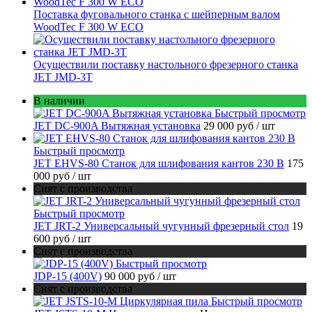
Поставка фуговального станка с шейперным валом
WoodTec F 300 W ECO
Осуществили поставку настольного фрезерного станка
JET JMD-3T
В наличии
Быстрый просмотр
JET DC-900A Вытяжная установка
29 000 руб
/ шт
Быстрый просмотр
JET EHVS-80 Станок для шлифования кантов 230 В
175
000 руб
/ шт
Снят с производства
Быстрый просмотр
JET JRT-2 Универсальный чугунный фрезерный стол
19
600 руб
/ шт
Снят с производства
Быстрый просмотр
JDP-15 (400V)
90 000 руб
/ шт
Снят с производства
Быстрый просмотр