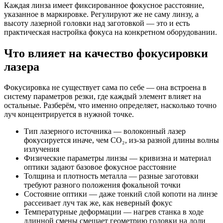
Каждая линза имеет фиксированное фокусное расстояние,
указанное в маркировке. Регулируют же не саму линзу, а
высоту лазерной головки над заготовкой — это и есть
практическая настройка фокуса на конкретном оборудовании.
Что влияет на качество фокусировки
лазера
Фокусировка не существует сама по себе — она встроена в
систему параметров резки, где каждый элемент влияет на
остальные. Разберём, что именно определяет, насколько точно
луч концентрируется в нужной точке.
Тип лазерного источника — волоконный лазер
фокусируется иначе, чем CO₂, из-за разной длины волны
излучения
Физические параметры линзы — кривизна и материал
оптики задают базовое фокусное расстояние
Толщина и плотность металла — разные заготовки
требуют разного положения фокальной точки
Состояние оптики — даже тонкий слой копоти на линзе
рассеивает луч так же, как неверный фокус
Температурные деформации — нагрев станка в ходе
длинной смены смещает геометрию головки на доли