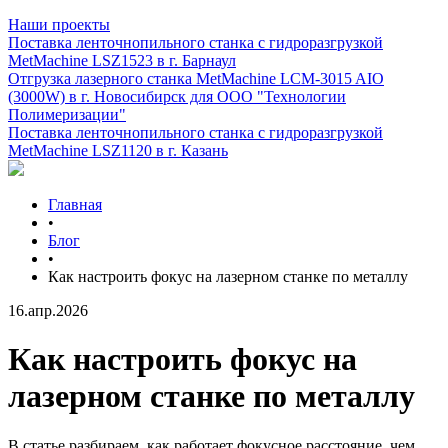
Наши проекты
Поставка ленточнопильного станка c гидроразгрузкой
MetMachine LSZ1523 в г. Барнаул
Отгрузка лазерного станка MetMachine LCM-3015 AIO
(3000W) в г. Новосибирск для ООО "Технологии
Полимеризации"
Поставка ленточнопильного станка c гидроразгрузкой
MetMachine LSZ1120 в г. Казань
Главная
•
Блог
•
Как настроить фокус на лазерном станке по металлу
16.апр.2026
Как настроить фокус на
лазерном станке по металлу
В статье разбираем, как работает фокусное расстояние, чем