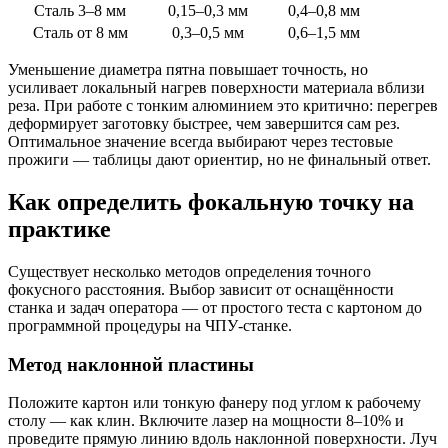
Сталь 3–8 мм
0,15–0,3 мм
0,4–0,8 мм
Сталь от 8 мм
0,3–0,5 мм
0,6–1,5 мм
Уменьшение диаметра пятна повышает точность, но
усиливает локальный нагрев поверхности материала вблизи
реза. При работе с тонким алюминием это критично: перегрев
деформирует заготовку быстрее, чем завершится сам рез.
Оптимальное значение всегда выбирают через тестовые
прожиги — таблицы дают ориентир, но не финальный ответ.
Как определить фокальную точку на
практике
Существует несколько методов определения точного
фокусного расстояния. Выбор зависит от оснащённости
станка и задач оператора — от простого теста с картоном до
программной процедуры на ЧПУ-станке.
Метод наклонной пластины
Положите картон или тонкую фанеру под углом к рабочему
столу — как клин. Включите лазер на мощности 8–10% и
проведите прямую линию вдоль наклонной поверхности. Луч