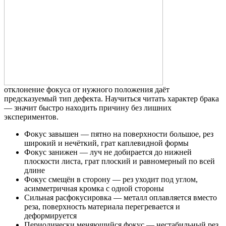
отклонение фокуса от нужного положения даёт
предсказуемый тип дефекта. Научиться читать характер брака
— значит быстро находить причину без лишних
экспериментов.
Фокус завышен — пятно на поверхности большое, рез
широкий и нечёткий, грат каплевидной формы
Фокус занижен — луч не добирается до нижней
плоскости листа, грат плоский и равномерный по всей
длине
Фокус смещён в сторону — рез уходит под углом,
асимметричная кромка с одной стороны
Сильная расфокусировка — металл оплавляется вместо
реза, поверхность материала перегревается и
деформируется
Периодически меняющийся фокус — нестабильный рез