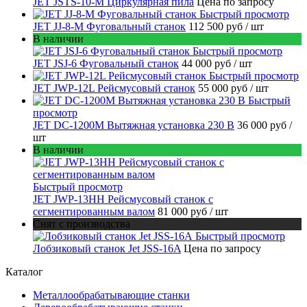
JET JSTS-10-M Циркулярная пила
Цена по запросу
Быстрый просмотр
JET JJ-8-M Фуговальный станок
112 500 руб
/ шт
В наличии
Быстрый просмотр
JET JSJ-6 Фуговальный станок
44 000 руб
/ шт
Быстрый просмотр
JET JWP-12L Рейсмусовый станок
55 000 руб
/ шт
Быстрый
просмотр
JET DC-1200M Вытяжная установка 230 В
36 000 руб
/
шт
В наличии
Быстрый просмотр
JET JWP-13HH Рейсмусовый станок с
сегментированным валом
81 000 руб
/ шт
Снят с производства
Быстрый просмотр
Лобзиковый станок Jet JSS-16A
Цена по запросу
Каталог
Металлообрабатывающие станки