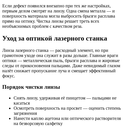
Если дефект появился внезапно при тех же настройках,
первым делом смотрят на линзу. Одна смена металла — и
поверхность материала могла выбросить брызги расплава
прямо на оптику. Чистка линзы решает треть всех
необъяснимых проблем с качеством реза.
Уход за оптикой лазерного станка
Линза лазерного станка — расходный элемент, но при
грамотном уходе она служит в разы дольше. Главные враги
оптики — металлическая пыль, брызги расплава и жировые
следы от прикосновения пальцами. Даже невидимый глазом
налёт снижает пропускание луча и смещает эффективный
фокус.
Порядок чистки линзы
Снять линзу, удерживая её пинцетом — пальцами не
касаться
Осмотреть поверхность на просвет — оценить степень
загрязнения
Нанести каплю ацетона или оптического растворителя
на безворсовую салфетку