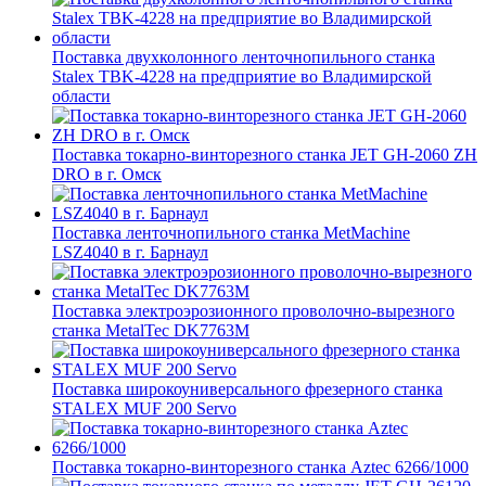
Поставка двухколонного ленточнопильного станка
Stalex TBK-4228 на предприятие во Владимирской
области
Поставка токарно-винторезного станка JET GH-2060 ZH
DRO в г. Омск
Поставка ленточнопильного станка MetMachine
LSZ4040 в г. Барнаул
Поставка электроэрозионного проволочно-вырезного
станка MetalTec DK7763M
Поставка широкоуниверсального фрезерного станка
STALEX MUF 200 Servo
Поставка токарно-винторезного станка Aztec 6266/1000