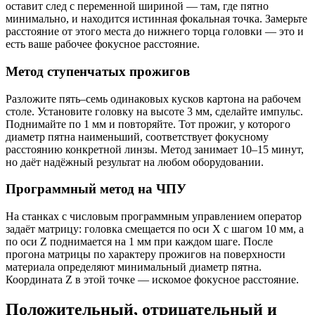
оставит след с переменной шириной — там, где пятно
минимально, и находится истинная фокальная точка. Замерьте
расстояние от этого места до нижнего торца головки — это и
есть ваше рабочее фокусное расстояние.
Метод ступенчатых прожигов
Разложите пять–семь одинаковых кусков картона на рабочем
столе. Установите головку на высоте 3 мм, сделайте импульс.
Поднимайте по 1 мм и повторяйте. Тот прожиг, у которого
диаметр пятна наименьший, соответствует фокусному
расстоянию конкретной линзы. Метод занимает 10–15 минут,
но даёт надёжный результат на любом оборудовании.
Программный метод на ЧПУ
На станках с числовым программным управлением оператор
задаёт матрицу: головка смещается по оси X с шагом 10 мм, а
по оси Z поднимается на 1 мм при каждом шаге. После
прогона матрицы по характеру прожигов на поверхности
материала определяют минимальный диаметр пятна.
Координата Z в этой точке — искомое фокусное расстояние.
Положительный, отрицательный и