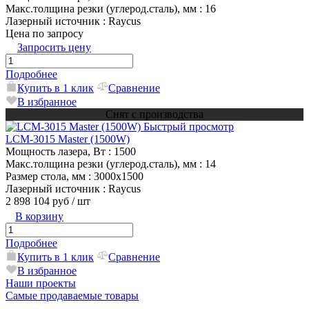
Макс.толщина резки (углерод.сталь), мм
: 16
Лазерный источник
: Raycus
Цена по запросу
Запросить цену
Подробнее
Купить в 1 клик
Сравнение
В избранное
Снят с производства
Быстрый просмотр
LCM-3015 Master (1500W)
Мощность лазера, Вт
: 1500
Макс.толщина резки (углерод.сталь), мм
: 14
Размер стола, мм
: 3000х1500
Лазерный источник
: Raycus
2 898 104 руб
/ шт
В корзину
Подробнее
Купить в 1 клик
Сравнение
В избранное
Наши проекты
Самые продаваемые товары