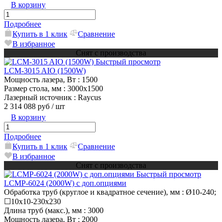
В корзину
Подробнее
Купить в 1 клик
Сравнение
В избранное
Снят с производства
Быстрый просмотр
LCM-3015 AIO (1500W)
Мощность лазера, Вт
: 1500
Размер стола, мм
: 3000х1500
Лазерный источник
: Raycus
2 314 088 руб
/ шт
В корзину
Подробнее
Купить в 1 клик
Сравнение
В избранное
Снят с производства
Быстрый просмотр
LCMP-6024 (2000W) с доп.опциями
Обработка труб (круглое и квадратное сечение), мм
: Ø10-240;
☐10х10-230х230
Длина труб (макс.), мм
: 3000
Мощность лазера, Вт
: 2000