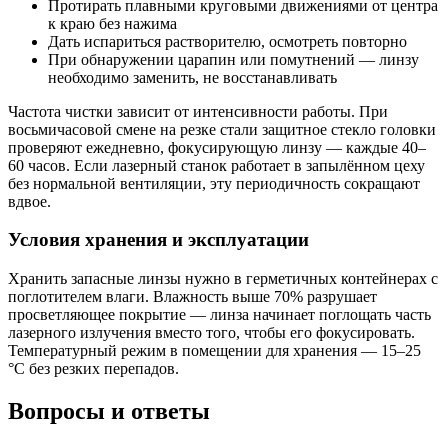
Протирать плавными круговыми движениями от центра
к краю без нажима
Дать испариться растворителю, осмотреть повторно
При обнаружении царапин или помутнений — линзу
необходимо заменить, не восстанавливать
Частота чистки зависит от интенсивности работы. При
восьмичасовой смене на резке стали защитное стекло головки
проверяют ежедневно, фокусирующую линзу — каждые 40–
60 часов. Если лазерный станок работает в запылённом цеху
без нормальной вентиляции, эту периодичность сокращают
вдвое.
Условия хранения и эксплуатации
Хранить запасные линзы нужно в герметичных контейнерах с
поглотителем влаги. Влажность выше 70% разрушает
просветляющее покрытие — линза начинает поглощать часть
лазерного излучения вместо того, чтобы его фокусировать.
Температурный режим в помещении для хранения — 15–25
°C без резких перепадов.
Вопросы и ответы