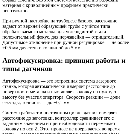
материал с криволинейным профилем практически
невозможно.
При ручной настройке на труборезе базовое расстояние
задают от верхней образующей трубы с учётом типа
обрабатываемого металла: для углеродистой стали —
положительный фокус, для нержавейки — отрицательный.
Допустимое отклонение при ручной регулировке — не более
±0,5 мм для стенки толщиной до 5 мм.
Автофокусировка: принцип работы и
типы датчиков
Автофокусировка — это встроенная система лазерного
станка, которая автоматически измеряет расстояние до
поверхности металла и выставляет головку на нужную
высоту без участия оператора. Скорость реакции — доли
секунды, точность — до ±0,1 мм.
Система работает в постоянном цикле: датчик измеряет
расстояние до заготовки, контроллер сравнивает его с
заданным значением и при необходимости перемещает
головку по оси Z. Этот процесс не прерывается во время