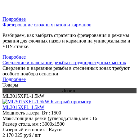
Подробнее
Фрезерование сложных пазов и карманов
Разбираем, как выбрать стратегию фрезерования и режимы
резания для сложных пазов и карманов на универсальном и
ЧПУ-станке.
Подробнее
Сверление и нарезание резьбы в труднодоступных местах
Сверление и нарезание резьбы в стеснённых зонах требуют
особого подбора оснастки.
Подробнее
Товары
Лизинг
ML3015XFL-1.5kW
Быстрый просмотр
ML3015XFL-1.5kW
Мощность лазера, Вт
: 1500
Макс.толщина резки (углерод.сталь), мм
: 16
Размер стола, мм
: 3000х1500
Лазерный источник
: Raycus
2 170 325 руб
/ шт