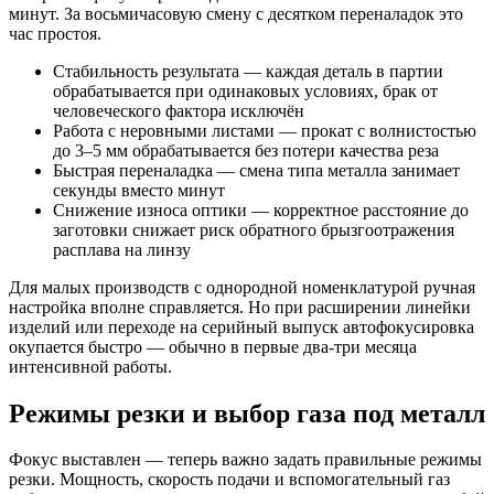
минут. За восьмичасовую смену с десятком переналадок это
час простоя.
Стабильность результата — каждая деталь в партии
обрабатывается при одинаковых условиях, брак от
человеческого фактора исключён
Работа с неровными листами — прокат с волнистостью
до 3–5 мм обрабатывается без потери качества реза
Быстрая переналадка — смена типа металла занимает
секунды вместо минут
Снижение износа оптики — корректное расстояние до
заготовки снижает риск обратного брызгоотражения
расплава на линзу
Для малых производств с однородной номенклатурой ручная
настройка вполне справляется. Но при расширении линейки
изделий или переходе на серийный выпуск автофокусировка
окупается быстро — обычно в первые два-три месяца
интенсивной работы.
Режимы резки и выбор газа под металл
Фокус выставлен — теперь важно задать правильные режимы
резки. Мощность, скорость подачи и вспомогательный газ