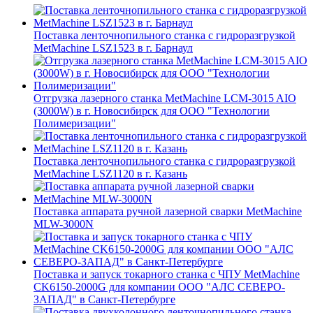
Поставка ленточнопильного станка c гидроразгрузкой
MetMachine LSZ1523 в г. Барнаул
Отгрузка лазерного станка MetMachine LCM-3015 AIO
(3000W) в г. Новосибирск для ООО "Технологии
Полимеризации"
Поставка ленточнопильного станка c гидроразгрузкой
MetMachine LSZ1120 в г. Казань
Поставка аппарата ручной лазерной сварки MetMachine
MLW-3000N
Поставка и запуск токарного станка с ЧПУ MetMachine
CK6150-2000G для компании ООО "АЛС СЕВЕРО-
ЗАПАД" в Санкт-Петербурге