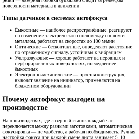
резки — лазерная головка буквально следит за рельефом
поверхности материала в движении.
Типы датчиков в системах автофокуса
Ёмкостные — наиболее распространённые, реагируют
на изменение электрического поля между соплом и
металлом, работают на скоростях до 100 м/мин
Оптические — бесконтактные, определяют расстояние
по отражённому сигналу, устойчивы к вибрациям
Ультразвуковые — хорошо работают на неровных и
перфорированных поверхностях, но медленнее
ёмкостных
Электронно-механические — простая конструкция,
выводят значение на индикатор, применяются на
бюджетном оборудовании
Почему автофокус выгоден на
производстве
На производствах, где лазерный станок каждый час
переключается между разными заготовками, автоматическая
фокусировка — не удобство, а рабочая необходимость. Ручная
настройка фокуса при каждой смене листа занимает 5–10