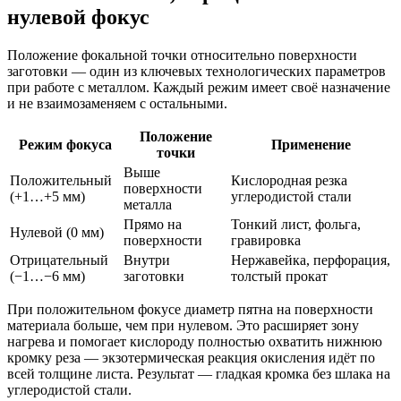
нулевой фокус
Положение фокальной точки относительно поверхности
заготовки — один из ключевых технологических параметров
при работе с металлом. Каждый режим имеет своё назначение
и не взаимозаменяем с остальными.
Положение
Режим фокуса
Применение
точки
Выше
Положительный
Кислородная резка
поверхности
(+1…+5 мм)
углеродистой стали
металла
Прямо на
Тонкий лист, фольга,
Нулевой (0 мм)
поверхности
гравировка
Отрицательный
Внутри
Нержавейка, перфорация,
(−1…−6 мм)
заготовки
толстый прокат
При положительном фокусе диаметр пятна на поверхности
материала больше, чем при нулевом. Это расширяет зону
нагрева и помогает кислороду полностью охватить нижнюю
кромку реза — экзотермическая реакция окисления идёт по
всей толщине листа. Результат — гладкая кромка без шлака на
углеродистой стали.