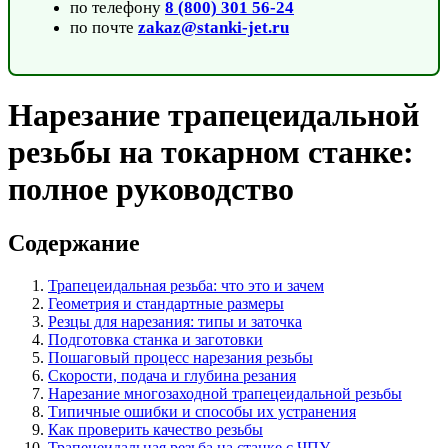
по телефону
8 (800) 301 56-24
по почте
zakaz@stanki-jet.ru
Нарезание трапецеидальной
резьбы на токарном станке:
полное руководство
Содержание
Трапецеидальная резьба: что это и зачем
Геометрия и стандартные размеры
Резцы для нарезания: типы и заточка
Подготовка станка и заготовки
Пошаговый процесс нарезания резьбы
Скорости, подача и глубина резания
Нарезание многозаходной трапецеидальной резьбы
Типичные ошибки и способы их устранения
Как проверить качество резьбы
Трапецеидальная резьба на станке с ЧПУ