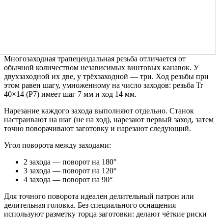
Многозаходная трапецеидальная резьба отличается от
обычной количеством независимых винтовых канавок. У
двухзаходной их две, у трёхзаходной — три. Ход резьбы при
этом равен шагу, умноженному на число заходов: резьба Tr
40×14 (P7) имеет шаг 7 мм и ход 14 мм.
Нарезание каждого захода выполняют отдельно. Станок
настраивают на шаг (не на ход), нарезают первый заход, затем
точно поворачивают заготовку и нарезают следующий.
Угол поворота между заходами:
2 захода — поворот на 180°
3 захода — поворот на 120°
4 захода — поворот на 90°
Для точного поворота идеален делительный патрон или
делительная головка. Без специального оснащения
используют разметку торца заготовки: делают чёткие риски