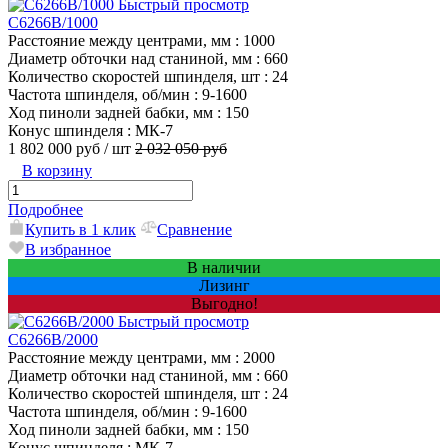
Быстрый просмотр
C6266B/1000
Расстояние между центрами, мм
: 1000
Диаметр обточки над станиной, мм
: 660
Количество скоростей шпинделя, шт
: 24
Частота шпинделя, об/мин
: 9-1600
Ход пиноли задней бабки, мм
: 150
Конус шпинделя
: МК-7
1 802 000 руб
/ шт
2 032 050 руб
В корзину
Подробнее
Купить в 1 клик
Сравнение
В избранное
В наличии
Лизинг
Выгодно!
Быстрый просмотр
C6266B/2000
Расстояние между центрами, мм
: 2000
Диаметр обточки над станиной, мм
: 660
Количество скоростей шпинделя, шт
: 24
Частота шпинделя, об/мин
: 9-1600
Ход пиноли задней бабки, мм
: 150
Конус шпинделя
: МК-7