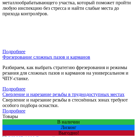
металлообрабатывающего участка, который поможет пройти
любую инспекцию без стресса и найти слабые места до
прихода контролёров.
Подробнее
Фрезерование сложных пазов и карманов
Разбираем, как выбрать стратегию фрезерования и режимы
резания для сложных пазов и карманов на универсальном и
ЧПУ-станке.
Подробнее
Сверление и нарезание резьбы в труднодоступных местах
Сверление и нарезание резьбы в стеснённых зонах требуют
особого подбора оснастки.
Подробнее
Товары
В наличии
Лизинг
Выгодно!