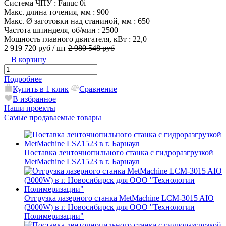
Система ЧПУ
: Fanuc 0i
Макс. длина точения, мм
: 900
Макс. Ø заготовки над станиной, мм
: 650
Частота шпинделя, об/мин
: 2500
Мощность главного двигателя, кВт
: 22,0
2 919 720 руб
/ шт
2 980 548 руб
В корзину
Подробнее
Купить в 1 клик
Сравнение
В избранное
Наши проекты
Самые продаваемые товары
Поставка ленточнопильного станка c гидроразгрузкой
MetMachine LSZ1523 в г. Барнаул
Отгрузка лазерного станка MetMachine LCM-3015 AIO
(3000W) в г. Новосибирск для ООО "Технологии
Полимеризации"