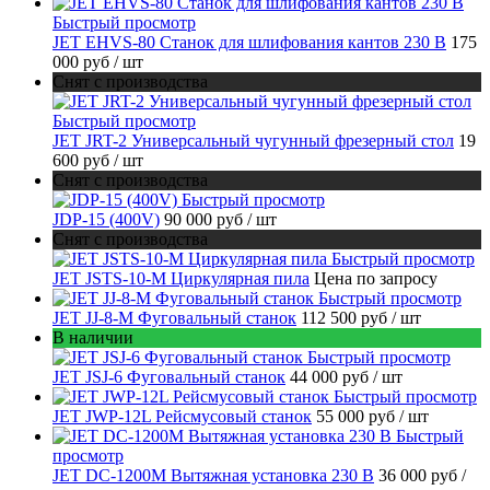
Быстрый просмотр
JET EHVS-80 Станок для шлифования кантов 230 В
175
000 руб
/ шт
Снят с производства
Быстрый просмотр
JET JRT-2 Универсальный чугунный фрезерный стол
19
600 руб
/ шт
Снят с производства
Быстрый просмотр
JDP-15 (400V)
90 000 руб
/ шт
Снят с производства
Быстрый просмотр
JET JSTS-10-M Циркулярная пила
Цена по запросу
Быстрый просмотр
JET JJ-8-M Фуговальный станок
112 500 руб
/ шт
В наличии
Быстрый просмотр
JET JSJ-6 Фуговальный станок
44 000 руб
/ шт
Быстрый просмотр
JET JWP-12L Рейсмусовый станок
55 000 руб
/ шт
Быстрый
просмотр
JET DC-1200M Вытяжная установка 230 В
36 000 руб
/