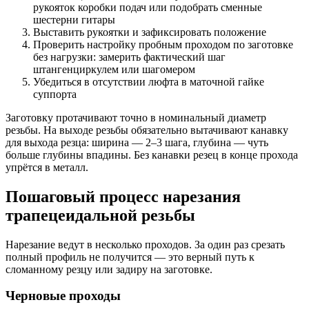
рукояток коробки подач или подобрать сменные
шестерни гитары
Выставить рукоятки и зафиксировать положение
Проверить настройку пробным проходом по заготовке
без нагрузки: замерить фактический шаг
штангенциркулем или шагомером
Убедиться в отсутствии люфта в маточной гайке
суппорта
Заготовку протачивают точно в номинальный диаметр
резьбы. На выходе резьбы обязательно вытачивают канавку
для выхода резца: ширина — 2–3 шага, глубина — чуть
больше глубины впадины. Без канавки резец в конце прохода
упрётся в металл.
Пошаговый процесс нарезания
трапецеидальной резьбы
Нарезание ведут в несколько проходов. За один раз срезать
полный профиль не получится — это верный путь к
сломанному резцу или задиру на заготовке.
Черновые проходы