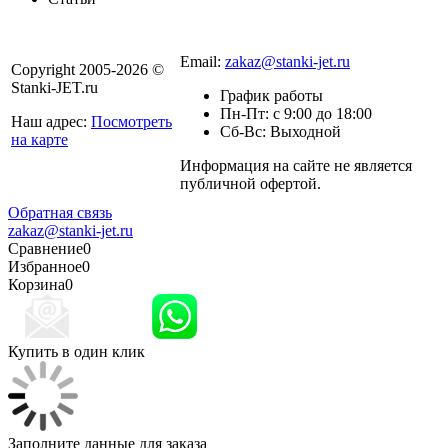
8 800 301-56-24
Email:
zakaz@stanki-jet.ru
Copyright 2005-2026 ©
Stanki-JET.ru
График работы
Пн-Пт: с 9:00 до 18:00
Наш адрес:
Посмотреть
Сб-Вс: Выходной
на карте
Информация на сайте не является
Политика
публичной офертой.
конфиденциальности
Обратная связь
zakaz@stanki-jet.ru
Сравнение
0
Избранное
0
Корзина
0
Купить в один клик
Заполните данные для заказа