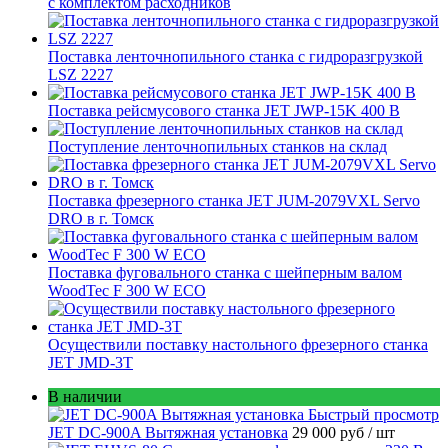
с комплектом расходников
Поставка ленточнопильного станка c гидроразгрузкой
LSZ 2227
Поставка рейсмусового станка JET JWP-15K 400 В
Поступление ленточнопильных станков на склад
Поставка фрезерного станка JET JUM-2079VXL Servo
DRO в г. Томск
Поставка фуговального станка с шейперным валом
WoodTec F 300 W ECO
Осуществили поставку настольного фрезерного станка
JET JMD-3T
В наличии
Быстрый просмотр
JET DC-900A Вытяжная установка
29 000 руб
/ шт