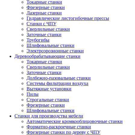
Токарные станки
Фрезерные станки
Лазерные станки
Гидравлические листогибочные прессы
Станки с ЧПУ
Сверлильные станки
Заточные станки
Трубогибы
Шлифовальные станки
Электроэрозионные станки
Деревообрабатывающие станки
Токарные станки
Сверлильные станки
Заточные станки
Долбежно-пазовальные станки
Системы фильтрации воздуха
Вытяжные установки
Пилы
Строгальные станки
Фрезерные станки
Шлифовальные станки
Станки для производства мебели
Автоматические кромкооблицовочные станки
Форматно-раскроечные станки
Фрезерные станки по дереву с ЧПУ