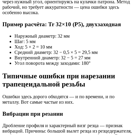
через нужный угол, ориентируясь на кулачки патрона. Метод
рабочий, но требует аккуратности — цена ошибки здесь
особенно высока.
Пример расчёта: Tr 32×10 (P5), двухзаходная
Наружный диаметр: 32 мм
Шаг: 5 мм
Ход: 5 × 2 = 10 мм
Средний диаметр: 32 − 0,5 × 5 = 29,5 мм
Внутренний диаметр: 32 − 5 = 27 мм
Угол поворота между заходами: 180°
Типичные ошибки при нарезании
трапецеидальной резьбы
Ошибки здесь дорого обходятся — и по времени, и по
металлу. Вот самые частые из них.
Вибрации при резании
Дробление профиля и характерный визг резца — признак
вибраций. Причины: большой вылет резца из резцедержателя,