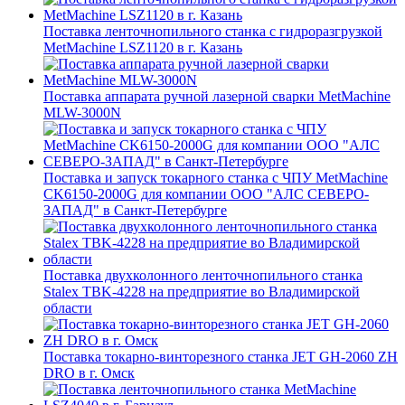
Поставка ленточнопильного станка c гидроразгрузкой
MetMachine LSZ1120 в г. Казань
Поставка аппарата ручной лазерной сварки MetMachine
MLW-3000N
Поставка и запуск токарного станка с ЧПУ MetMachine
CK6150-2000G для компании ООО "АЛС СЕВЕРО-
ЗАПАД" в Санкт-Петербурге
Поставка двухколонного ленточнопильного станка
Stalex TBK-4228 на предприятие во Владимирской
области
Поставка токарно-винторезного станка JET GH-2060 ZH
DRO в г. Омск