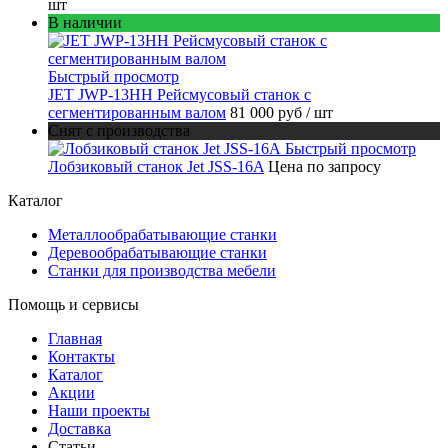
шт
В наличии
Быстрый просмотр
JET JWP-13HH Рейсмусовый станок с
сегментированным валом
81 000 руб
/ шт
Снят с производства
Быстрый просмотр
Лобзиковый станок Jet JSS-16A
Цена по запросу
Каталог
Металлообрабатывающие станки
Деревообрабатывающие станки
Станки для производства мебели
Помощь и сервисы
Главная
Контакты
Каталог
Акции
Наши проекты
Доставка
Статьи