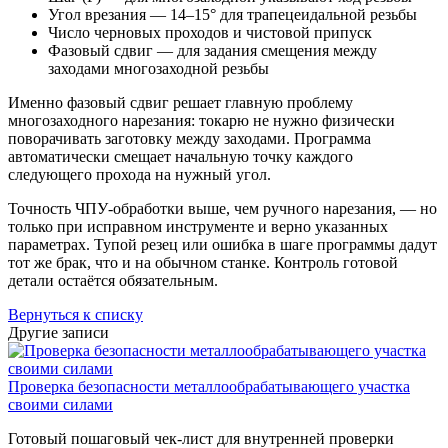
Угол врезания — 14–15° для трапецеидальной резьбы
Число черновых проходов и чистовой припуск
Фазовый сдвиг — для задания смещения между
заходами многозаходной резьбы
Именно фазовый сдвиг решает главную проблему
многозаходного нарезания: токарю не нужно физически
поворачивать заготовку между заходами. Программа
автоматически смещает начальную точку каждого
следующего прохода на нужный угол.
Точность ЧПУ-обработки выше, чем ручного нарезания, — но
только при исправном инструменте и верно указанных
параметрах. Тупой резец или ошибка в шаге программы дадут
тот же брак, что и на обычном станке. Контроль готовой
детали остаётся обязательным.
Вернуться к списку
Другие записи
Проверка безопасности металлообрабатывающего участка
своими силами
Готовый пошаговый чек-лист для внутренней проверки