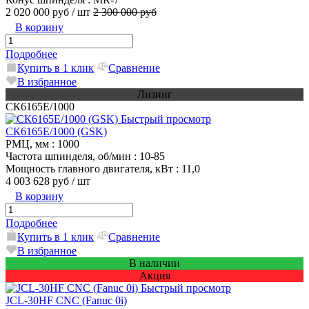
2 020 000 руб
/ шт
2 300 000 руб
В корзину
Подробнее
Купить в 1 клик
Сравнение
В избранное
Лизинг
СК6165E/1000
Быстрый просмотр
СК6165E/1000 (GSK)
РМЦ, мм
: 1000
Частота шпинделя, об/мин
: 10-85
Мощность главного двигателя, кВт
: 11,0
4 003 628 руб
/ шт
В корзину
Подробнее
Купить в 1 клик
Сравнение
В избранное
В наличии
Акция
Быстрый просмотр
JCL-30HF CNC (Fanuc 0i)