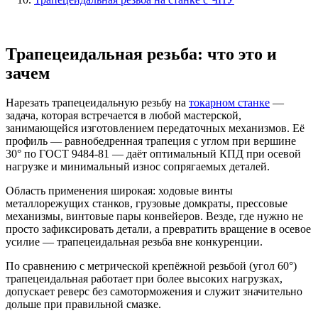
Трапецеидальная резьба: что это и
зачем
Нарезать трапецеидальную резьбу на
токарном станке
—
задача, которая встречается в любой мастерской,
занимающейся изготовлением передаточных механизмов. Её
профиль — равнобедренная трапеция с углом при вершине
30° по ГОСТ 9484-81 — даёт оптимальный КПД при осевой
нагрузке и минимальный износ сопрягаемых деталей.
Область применения широкая: ходовые винты
металлорежущих станков, грузовые домкраты, прессовые
механизмы, винтовые пары конвейеров. Везде, где нужно не
просто зафиксировать детали, а превратить вращение в осевое
усилие — трапецеидальная резьба вне конкуренции.
По сравнению с метрической крепёжной резьбой (угол 60°)
трапецеидальная работает при более высоких нагрузках,
допускает реверс без самоторможения и служит значительно
дольше при правильной смазке.