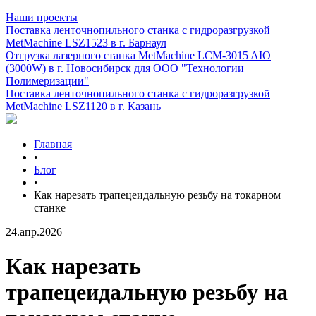
Наши проекты
Поставка ленточнопильного станка c гидроразгрузкой
MetMachine LSZ1523 в г. Барнаул
Отгрузка лазерного станка MetMachine LCM-3015 AIO
(3000W) в г. Новосибирск для ООО "Технологии
Полимеризации"
Поставка ленточнопильного станка c гидроразгрузкой
MetMachine LSZ1120 в г. Казань
Главная
•
Блог
•
Как нарезать трапецеидальную резьбу на токарном
станке
24.апр.2026
Как нарезать
трапецеидальную резьбу на