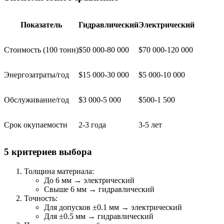
Показатель
Гидравлический
Электрический
Стоимость (100 тонн)
$50 000-80 000
$70 000-120 000
Энергозатраты/год
$15 000-30 000
$5 000-10 000
Обслуживание/год
$3 000-5 000
$500-1 500
Срок окупаемости
2-3 года
3-5 лет
5 критериев выбора
Толщина материала:
До 6 мм → электрический
Свыше 6 мм → гидравлический
Точность:
Для допусков ±0.1 мм → электрический
Для ±0.5 мм → гидравлический