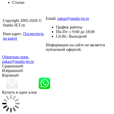
Статьи
8 800 301-56-24
Email:
zakaz@stanki-jet.ru
Copyright 2005-2026 ©
Stanki-JET.ru
График работы
Пн-Пт: с 9:00 до 18:00
Наш адрес:
Посмотреть
Сб-Вс: Выходной
на карте
Информация на сайте не является
Политика
публичной офертой.
конфиденциальности
Обратная связь
zakaz@stanki-jet.ru
Сравнение
0
Избранное
0
Корзина
0
Купить в один клик