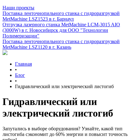
Наши проекты
Поставка ленточнопильного станка c гидроразгрузкой
MetMachine LSZ1523 в г. Барнаул
Отгрузка лазерного станка MetMachine LCM-3015 AIO
(3000W) в г. Новосибирск для ООО "Технологии
Полимеризации"
Поставка ленточнопильного станка c гидроразгрузкой
MetMachine LSZ1120 в г. Казань
Главная
•
Блог
•
Гидравлический или электрический листогиб
Гидравлический или
электрический листогиб
Запутались в выборе оборудования? Узнайте, какой тип
листогиба сэкономит до 60% энергии и повысит точность
гибки!