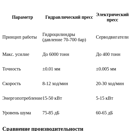
Электрический
Параметр
Гидравлический пресс
пресс
Гидроцилиндры
Принцип работы
Серводвигатели
(давление 70-700 бар)
Макс. усилие
До 6000 тонн
До 400 тонн
Точность
±0.01 мм
±0.005 мм
Скорость
8-12 ход/мин
20-30 ход/мин
Энергопотребление
15-50 кВт
5-15 кВт
Уровень шума
75-85 дБ
60-65 дБ
Сравнение производительности