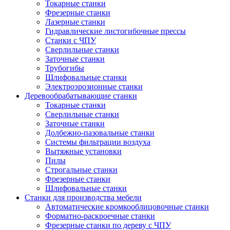
Токарные станки
Фрезерные станки
Лазерные станки
Гидравлические листогибочные прессы
Станки с ЧПУ
Сверлильные станки
Заточные станки
Трубогибы
Шлифовальные станки
Электроэрозионные станки
Деревообрабатывающие станки
Токарные станки
Сверлильные станки
Заточные станки
Долбежно-пазовальные станки
Системы фильтрации воздуха
Вытяжные установки
Пилы
Строгальные станки
Фрезерные станки
Шлифовальные станки
Станки для производства мебели
Автоматические кромкооблицовочные станки
Форматно-раскроечные станки
Фрезерные станки по дереву с ЧПУ