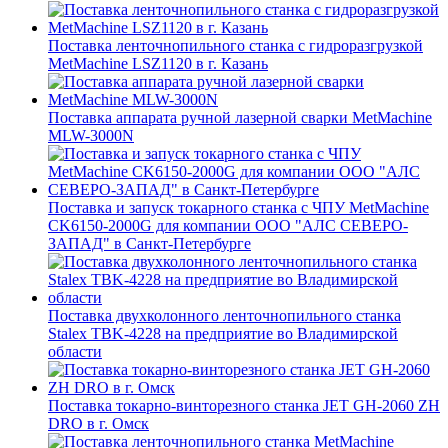
Поставка ленточнопильного станка c гидроразгрузкой
MetMachine LSZ1120 в г. Казань
Поставка аппарата ручной лазерной сварки MetMachine
MLW-3000N
Поставка и запуск токарного станка с ЧПУ MetMachine
CK6150-2000G для компании ООО "АЛС СЕВЕРО-
ЗАПАД" в Санкт-Петербурге
Поставка двухколонного ленточнопильного станка
Stalex TBK-4228 на предприятие во Владимирской
области
Поставка токарно-винторезного станка JET GH-2060 ZH
DRO в г. Омск