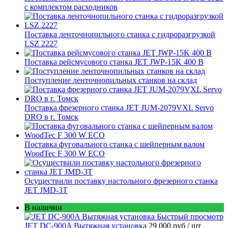
с комплектом расходников
Поставка ленточнопильного станка c гидроразгрузкой
LSZ 2227
Поставка рейсмусового станка JET JWP-15K 400 В
Поступление ленточнопильных станков на склад
Поставка фрезерного станка JET JUM-2079VXL Servo
DRO в г. Томск
Поставка фуговального станка с шейперным валом
WoodTec F 300 W ECO
Осуществили поставку настольного фрезерного станка
JET JMD-3T
В наличии
Быстрый просмотр
JET DC-900A Вытяжная установка
29 000 руб
/ шт