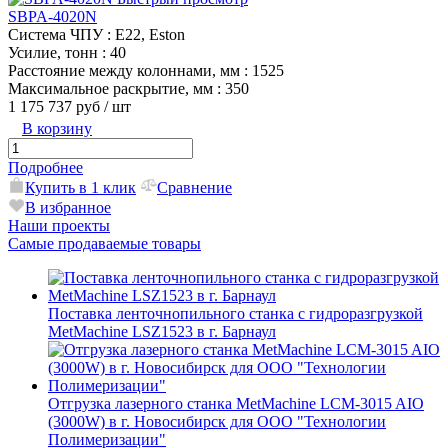
SBPA-4020N
Система ЧПУ
: E22, Eston
Усилие, тонн
: 40
Расстояние между колоннами, мм
: 1525
Максимальное раскрытие, мм
: 350
1 175 737 руб
/ шт
В корзину
Подробнее
Купить в 1 клик
Сравнение
В избранное
Наши проекты
Самые продаваемые товары
Поставка ленточнопильного станка c гидроразгрузкой
MetMachine LSZ1523 в г. Барнаул
Отгрузка лазерного станка MetMachine LCM-3015 AIO
(3000W) в г. Новосибирск для ООО "Технологии
Полимеризации"