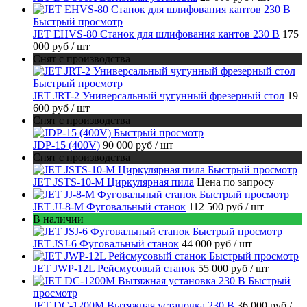
Быстрый просмотр
JET EHVS-80 Станок для шлифования кантов 230 В
175
000 руб
/ шт
Снят с производства
Быстрый просмотр
JET JRT-2 Универсальный чугунный фрезерный стол
19
600 руб
/ шт
Снят с производства
Быстрый просмотр
JDP-15 (400V)
90 000 руб
/ шт
Снят с производства
Быстрый просмотр
JET JSTS-10-M Циркулярная пила
Цена по запросу
Быстрый просмотр
JET JJ-8-M Фуговальный станок
112 500 руб
/ шт
В наличии
Быстрый просмотр
JET JSJ-6 Фуговальный станок
44 000 руб
/ шт
Быстрый просмотр
JET JWP-12L Рейсмусовый станок
55 000 руб
/ шт
Быстрый
просмотр
JET DC-1200M Вытяжная установка 230 В
36 000 руб
/