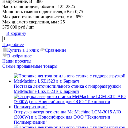
Напряжение, В
: 380
Частота шпинделя, об/мин
: 125-2825
Мощность главного двигателя, кВт
: 0,75
Max расстояние шпиндель-стол, мм
: 650
Max диаметр сверления, мм
: 25
375 000 руб
/ шт
В корзину
Подробнее
Купить в 1 клик
Сравнение
В избранное
Наши проекты
Самые продаваемые товары
Поставка ленточнопильного станка c гидроразгрузкой
MetMachine LSZ1523 в г. Барнаул
Отгрузка лазерного станка MetMachine LCM-3015 AIO
(3000W) в г. Новосибирск для ООО "Технологии
Полимеризации"