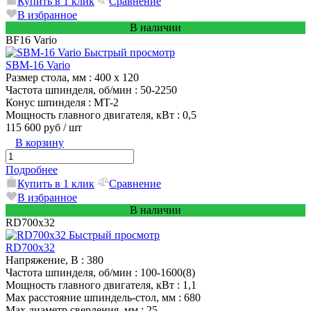
Купить в 1 клик
Сравнение
В избранное
В наличии
BF16 Vario
Быстрый просмотр
SBM-16 Vario
Размер стола, мм
: 400 x 120
Частота шпинделя, об/мин
: 50-2250
Конус шпинделя
: MT-2
Мощность главного двигателя, кВт
: 0,5
115 600 руб
/ шт
В корзину
Подробнее
Купить в 1 клик
Сравнение
В избранное
В наличии
RD700x32
Быстрый просмотр
RD700x32
Напряжение, В
: 380
Частота шпинделя, об/мин
: 100-1600(8)
Мощность главного двигателя, кВт
: 1,1
Max расстояние шпиндель-стол, мм
: 680
Max диаметр сверления, мм
: 25