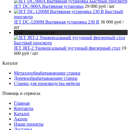
Быстрый просмотр
JET DC-900A Вытяжная установка
29 000 руб
/ шт
Быстрый
просмотр
JET DC-1200M Вытяжная установка 230 В
36 000 руб
/
шт
Снят с производства
Быстрый просмотр
JET JRT-2 Универсальный чугунный фрезерный стол
19
600 руб
/ шт
Каталог
Металлообрабатывающие станки
Деревообрабатывающие станки
Станки для производства мебели
Помощь и сервисы
Главная
Контакты
Каталог
Акции
Наши проекты
Доставка