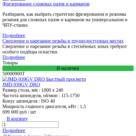
Фрезерование сложных пазов и карманов
Разбираем, как выбрать стратегию фрезерования и режимы
резания для сложных пазов и карманов на универсальном и
ЧПУ-станке.
Подробнее
Сверление и нарезание резьбы в труднодоступных местах
Сверление и нарезание резьбы в стеснённых зонах требуют
особого подбора оснастки.
Подробнее
Товары
В наличии
50000900T
Быстрый просмотр
JMD-939GV DRO
Размер стола, мм
: 1000 х 240
Частота шпинделя, об/мин
: 115-1750
Конус шпинделя
: ISO 40
Мощность главного двигателя, кВт
: 1,5
699 000 руб
/ шт
В корзину
Подробнее