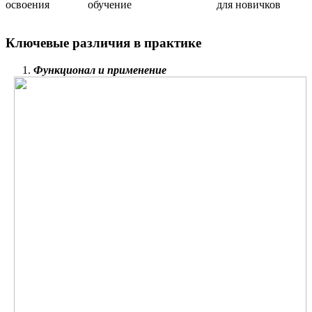
освоения
обучение
для новичков
Ключевые различия в практике
Функционал и применение