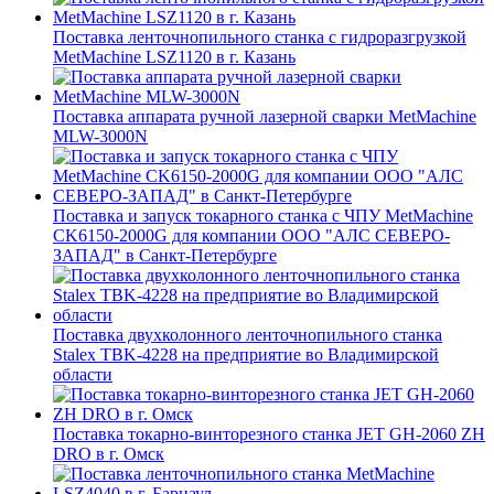
Поставка ленточнопильного станка c гидроразгрузкой
MetMachine LSZ1120 в г. Казань
Поставка аппарата ручной лазерной сварки MetMachine
MLW-3000N
Поставка и запуск токарного станка с ЧПУ MetMachine
CK6150-2000G для компании ООО "АЛС СЕВЕРО-
ЗАПАД" в Санкт-Петербурге
Поставка двухколонного ленточнопильного станка
Stalex TBK-4228 на предприятие во Владимирской
области
Поставка токарно-винторезного станка JET GH-2060 ZH
DRO в г. Омск