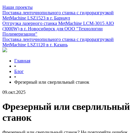
Наши проекты
Поставка ленточнопильного станка c гидроразгрузкой
MetMachine LSZ1523 в г. Барнаул
Отгрузка лазерного станка MetMachine LCM-3015 AIO
(3000W) в г. Новосибирск для ООО "Технологии
Полимеризации"
Поставка ленточнопильного станка c гидроразгрузкой
MetMachine LSZ1120 в г. Казань
Главная
•
Блог
•
Фрезерный или сверлильный станок
09.окт.2025
Фрезерный или сверлильный
станок
Фрезерный или сверлильный станок? Не повторяйте ошибок