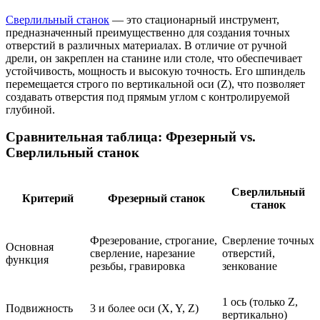
Сверлильный станок
— это стационарный инструмент,
предназначенный преимущественно для создания точных
отверстий в различных материалах. В отличие от ручной
дрели, он закреплен на станине или столе, что обеспечивает
устойчивость, мощность и высокую точность. Его шпиндель
перемещается строго по вертикальной оси (Z), что позволяет
создавать отверстия под прямым углом с контролируемой
глубиной.
Сравнительная таблица: Фрезерный vs.
Сверлильный станок
Сверлильный
Критерий
Фрезерный станок
станок
Фрезерование, строгание,
Сверление точных
Основная
сверление, нарезание
отверстий,
функция
резьбы, гравировка
зенкование
1 ось (только Z,
Подвижность
3 и более оси (X, Y, Z)
вертикально)