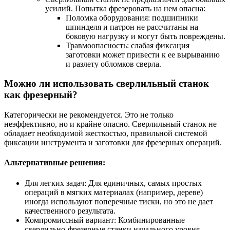
усилий. Попытка фрезеровать на нем опасна:
Поломка оборудования: подшипники
шпинделя и патрон не рассчитаны на
боковую нагрузку и могут быть повреждены.
Травмоопасность: слабая фиксация
заготовки может привести к ее вырыванию
и разлету обломков сверла.
Можно ли использовать сверлильный станок
как фрезерный?
Категорически не рекомендуется. Это не только
неэффективно, но и крайне опасно. Сверлильный станок не
обладает необходимой жесткостью, правильной системой
фиксации инструмента и заготовки для фрезерных операций.
Альтернативные решения:
Для легких задач: Для единичных, самых простых
операций в мягких материалах (например, дереве)
иногда используют поперечные тиски, но это не дает
качественного результата.
Компромиссный вариант: Комбинированные
сверлильно-фрезерные станки начального уровня