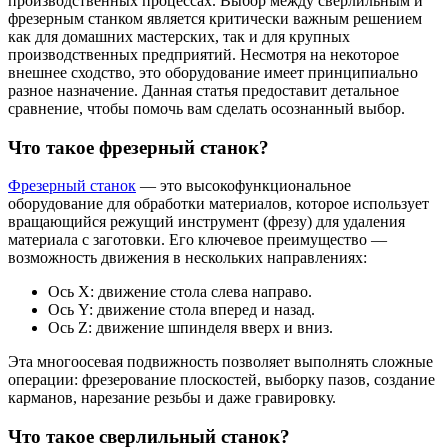
производственных процессах. Выбор между сверлильным и
фрезерным станком является критически важным решением
как для домашних мастерских, так и для крупных
производственных предприятий. Несмотря на некоторое
внешнее сходство, это оборудование имеет принципиально
разное назначение. Данная статья предоставит детальное
сравнение, чтобы помочь вам сделать осознанный выбор.
Что такое фрезерный станок?
Фрезерный станок
— это высокофункциональное
оборудование для обработки материалов, которое использует
вращающийся режущий инструмент (фрезу) для удаления
материала с заготовки. Его ключевое преимущество —
возможность движения в нескольких направлениях:
Ось X: движение стола слева направо.
Ось Y: движение стола вперед и назад.
Ось Z: движение шпинделя вверх и вниз.
Эта многоосевая подвижность позволяет выполнять сложные
операции: фрезерование плоскостей, выборку пазов, создание
карманов, нарезание резьбы и даже гравировку.
Что такое сверлильный станок?