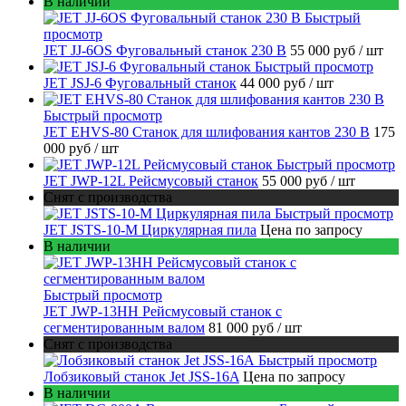
В наличии
Быстрый
просмотр
JET JJ-6OS Фуговальный станок 230 В
55 000 руб
/ шт
Быстрый просмотр
JET JSJ-6 Фуговальный станок
44 000 руб
/ шт
Быстрый просмотр
JET EHVS-80 Станок для шлифования кантов 230 В
175
000 руб
/ шт
Быстрый просмотр
JET JWP-12L Рейсмусовый станок
55 000 руб
/ шт
Снят с производства
Быстрый просмотр
JET JSTS-10-M Циркулярная пила
Цена по запросу
В наличии
Быстрый просмотр
JET JWP-13HH Рейсмусовый станок с
сегментированным валом
81 000 руб
/ шт
Снят с производства
Быстрый просмотр
Лобзиковый станок Jet JSS-16A
Цена по запросу
В наличии