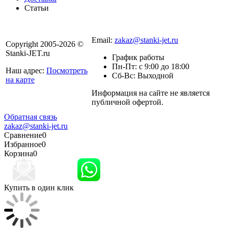
Статьи
8 800 301-56-24
Email:
zakaz@stanki-jet.ru
Copyright 2005-2026 ©
Stanki-JET.ru
График работы
Пн-Пт: с 9:00 до 18:00
Наш адрес:
Посмотреть
Сб-Вс: Выходной
на карте
Информация на сайте не является
Политика
публичной офертой.
конфиденциальности
Обратная связь
zakaz@stanki-jet.ru
Сравнение
0
Избранное
0
Корзина
0
Купить в один клик