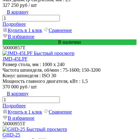
327 250 руб
/ шт
В корзину
Подробнее
Купить в 1 клик
Сравнение
В избранное
В наличии
50000857T
Быстрый просмотр
JMD-45LPF
Размер стола, мм
: 1000 x 240
Частота шпинделя, об/мин
: 75-1600; 150-3200
Конус шпинделя
: ISO 30
Мощность главного двигателя, кВт
: 1,5
370 000 руб
/ шт
В корзину
Подробнее
Купить в 1 клик
Сравнение
В избранное
50000955T
Быстрый просмотр
GHD-25