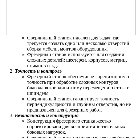
Сверлильный станок идеален для задач, где
требуется создать одно или несколько отверстий:
сборка мебели, монтаж оборудования.
Фрезерный станок используется для создания
сложных деталей: шестерен, корпусов, матриц,
штампов и т.д.
Точность и контроль
Фрезерный станок обеспечивает прецизионную
точность при обработке сложных контуров
благодаря координатному перемещению стола и
шпинделя.
Сверлильный станок гарантирует точность
перпендикулярности и глубины отверстия, но не
предназначен для фрезерных работ.
Безопасность и конструкция
Конструкция фрезерного станка жестко
спроектирована для восприятия значительных
боковых нагрузок.
Сверлильный станок не предназначен для боковых