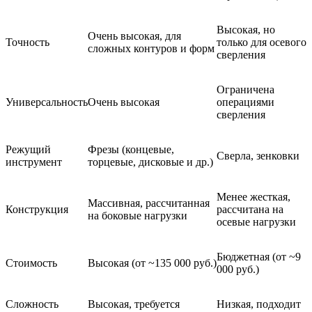
Высокая, но
Очень высокая, для
Точность
только для осевого
сложных контуров и форм
сверления
Ограничена
Универсальность
Очень высокая
операциями
сверления
Режущий
Фрезы (концевые,
Сверла, зенковки
инструмент
торцевые, дисковые и др.)
Менее жесткая,
Массивная, рассчитанная
Конструкция
рассчитана на
на боковые нагрузки
осевые нагрузки
Бюджетная (от ~9
Стоимость
Высокая (от ~135 000 руб.)
000 руб.)
Сложность
Высокая, требуется
Низкая, подходит