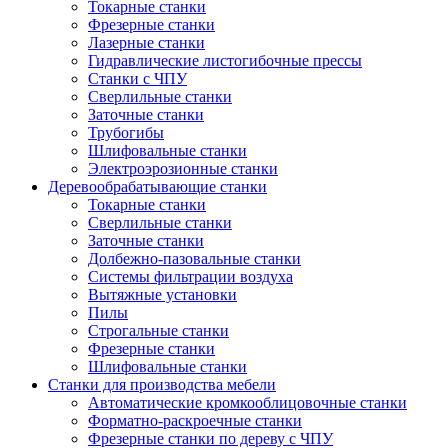
Токарные станки
Фрезерные станки
Лазерные станки
Гидравлические листогибочные прессы
Станки с ЧПУ
Сверлильные станки
Заточные станки
Трубогибы
Шлифовальные станки
Электроэрозионные станки
Деревообрабатывающие станки
Токарные станки
Сверлильные станки
Заточные станки
Долбежно-пазовальные станки
Системы фильтрации воздуха
Вытяжные установки
Пилы
Строгальные станки
Фрезерные станки
Шлифовальные станки
Станки для производства мебели
Автоматические кромкооблицовочные станки
Форматно-раскроечные станки
Фрезерные станки по дереву с ЧПУ