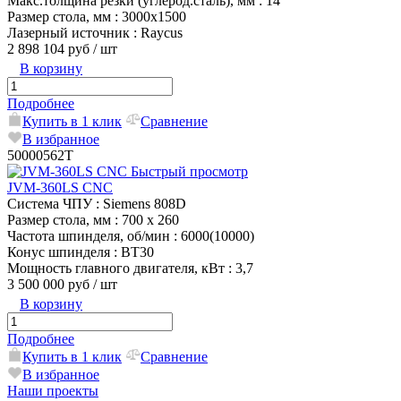
Макс.толщина резки (углерод.сталь), мм
: 14
Размер стола, мм
: 3000х1500
Лазерный источник
: Raycus
2 898 104 руб
/ шт
В корзину
Подробнее
Купить в 1 клик
Сравнение
В избранное
50000562T
Быстрый просмотр
JVM-360LS CNC
Система ЧПУ
: Siemens 808D
Размер стола, мм
: 700 х 260
Частота шпинделя, об/мин
: 6000(10000)
Конус шпинделя
: BT30
Мощность главного двигателя, кВт
: 3,7
3 500 000 руб
/ шт
В корзину
Подробнее
Купить в 1 клик
Сравнение
В избранное
Наши проекты