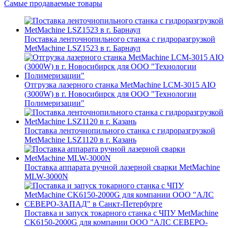
Самые продаваемые товары
Поставка ленточнопильного станка c гидроразгрузкой
MetMachine LSZ1523 в г. Барнаул
Отгрузка лазерного станка MetMachine LCM-3015 AIO
(3000W) в г. Новосибирск для ООО "Технологии
Полимеризации"
Поставка ленточнопильного станка c гидроразгрузкой
MetMachine LSZ1120 в г. Казань
Поставка аппарата ручной лазерной сварки MetMachine
MLW-3000N
Поставка и запуск токарного станка с ЧПУ MetMachine
CK6150-2000G для компании ООО "АЛС СЕВЕРО-