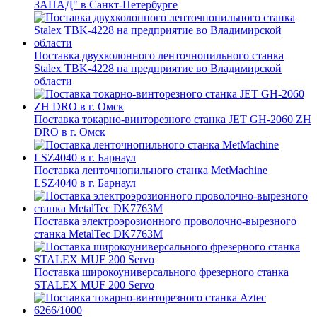
ЗАПАД" в Санкт-Петербурге
Поставка двухколонного ленточнопильного станка
Stalex TBK-4228 на предприятие во Владимирской
области
Поставка токарно-винторезного станка JET GH-2060 ZH
DRO в г. Омск
Поставка ленточнопильного станка MetMachine
LSZ4040 в г. Барнаул
Поставка электроэрозионного проволочно-вырезного
станка MetalTec DK7763M
Поставка широкоуниверсального фрезерного станка
STALEX MUF 200 Servo