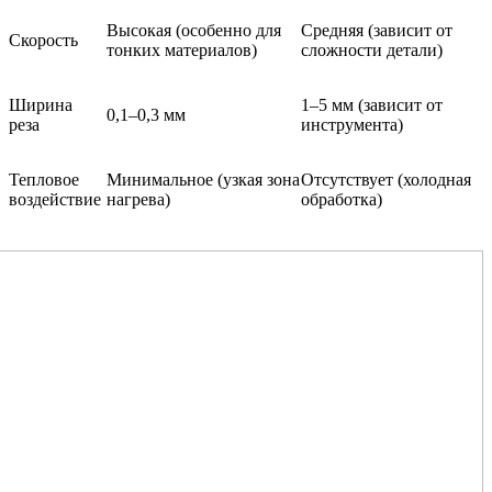
Высокая (особенно для
Средняя (зависит от
Скорость
тонких материалов)
сложности детали)
Ширина
1–5 мм (зависит от
0,1–0,3 мм
реза
инструмента)
Тепловое
Минимальное (узкая зона
Отсутствует (холодная
воздействие
нагрева)
обработка)