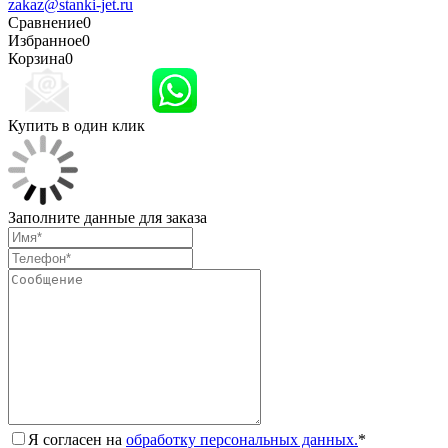
zakaz@stanki-jet.ru
Сравнение
0
Избранное
0
Корзина
0
Купить в один клик
Заполните данные для заказа
Я согласен на
обработку персональных данных.
*