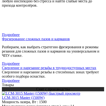
любую инспекцию без стресса и найти слабые места до
прихода контролёров.
Подробнее
Фрезерование сложных пазов и карманов
Разбираем, как выбрать стратегию фрезерования и режимы
резания для сложных пазов и карманов на универсальном и
ЧПУ-станке.
Подробнее
Сверление и нарезание резьбы в труднодоступных местах
Сверление и нарезание резьбы в стеснённых зонах требуют
особого подбора оснастки.
Подробнее
Товары
Снят с производства
Быстрый просмотр
LCM-3015 Master (1500W)
Мощность лазера, Вт
: 1500