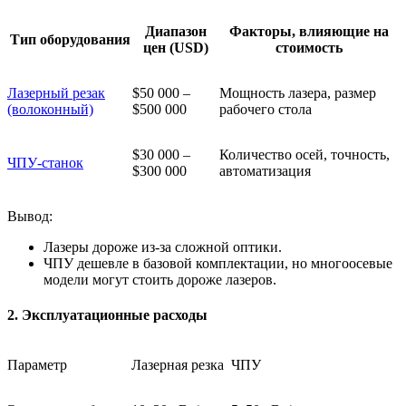
Диапазон
Факторы, влияющие на
Тип оборудования
цен (USD)
стоимость
Лазерный резак
$50 000 –
Мощность лазера, размер
(волоконный)
$500 000
рабочего стола
$30 000 –
Количество осей, точность,
ЧПУ-станок
$300 000
автоматизация
Вывод:
Лазеры дороже из-за сложной оптики.
ЧПУ дешевле в базовой комплектации, но многоосевые
модели могут стоить дороже лазеров.
2. Эксплуатационные расходы
Параметр
Лазерная резка
ЧПУ