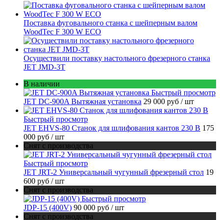
Поставка фуговального станка с шейперным валом
WoodTec F 300 W ECO
Осуществили поставку настольного фрезерного станка
JET JMD-3T
В наличии
Быстрый просмотр
JET DC-900A Вытяжная установка
29 000 руб
/ шт
Быстрый просмотр
JET EHVS-80 Станок для шлифования кантов 230 В
175
000 руб
/ шт
Снят с производства
Быстрый просмотр
JET JRT-2 Универсальный чугунный фрезерный стол
19
600 руб
/ шт
Снят с производства
Быстрый просмотр
JDP-15 (400V)
90 000 руб
/ шт
Снят с производства