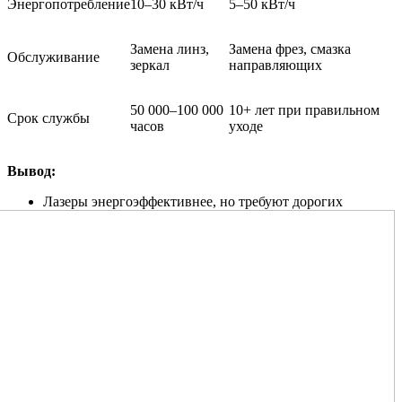
Энергопотребление
10–30 кВт/ч
5–50 кВт/ч
Замена линз,
Замена фрез, смазка
Обслуживание
зеркал
направляющих
50 000–100 000
10+ лет при правильном
Срок службы
часов
уходе
Вывод:
Лазеры энергоэффективнее, но требуют дорогих