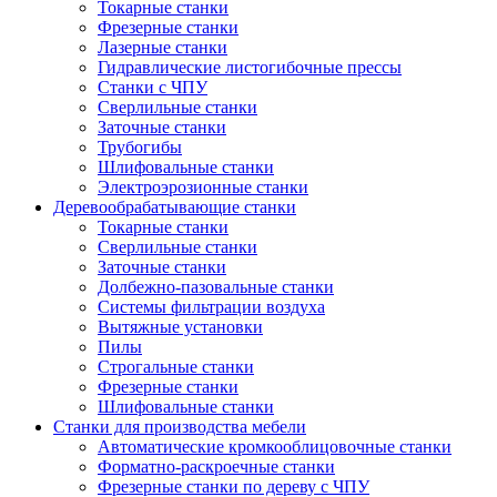
Токарные станки
Фрезерные станки
Лазерные станки
Гидравлические листогибочные прессы
Станки с ЧПУ
Сверлильные станки
Заточные станки
Трубогибы
Шлифовальные станки
Электроэрозионные станки
Деревообрабатывающие станки
Токарные станки
Сверлильные станки
Заточные станки
Долбежно-пазовальные станки
Системы фильтрации воздуха
Вытяжные установки
Пилы
Строгальные станки
Фрезерные станки
Шлифовальные станки
Станки для производства мебели
Автоматические кромкооблицовочные станки
Форматно-раскроечные станки
Фрезерные станки по дереву с ЧПУ