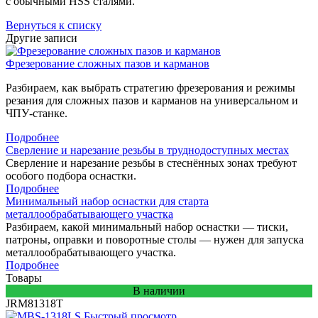
с обычными HSS сталями.
Вернуться к списку
Другие записи
Фрезерование сложных пазов и карманов
Разбираем, как выбрать стратегию фрезерования и режимы
резания для сложных пазов и карманов на универсальном и
ЧПУ-станке.
Подробнее
Сверление и нарезание резьбы в труднодоступных местах
Сверление и нарезание резьбы в стеснённых зонах требуют
особого подбора оснастки.
Подробнее
Минимальный набор оснастки для старта
металлообрабатывающего участка
Разбираем, какой минимальный набор оснастки — тиски,
патроны, оправки и поворотные столы — нужен для запуска
металлообрабатывающего участка.
Подробнее
Товары
В наличии
JRM81318T
Быстрый просмотр