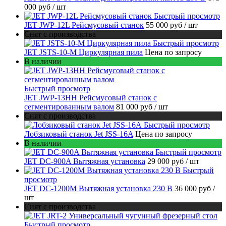
000 руб
/ шт
Быстрый просмотр
JET JWP-12L Рейсмусовый станок
55 000 руб
/ шт
Снят с производства
Быстрый просмотр
JET JSTS-10-M Циркулярная пила
Цена по запросу
В наличии
Быстрый просмотр
JET JWP-13HH Рейсмусовый станок с
сегментированным валом
81 000 руб
/ шт
Снят с производства
Быстрый просмотр
Лобзиковый станок Jet JSS-16A
Цена по запросу
В наличии
Быстрый просмотр
JET DC-900A Вытяжная установка
29 000 руб
/ шт
Быстрый
просмотр
JET DC-1200M Вытяжная установка 230 В
36 000 руб
/
шт
Снят с производства
Быстрый просмотр