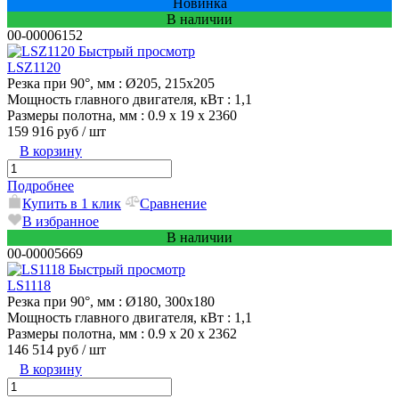
Новинка
В наличии
00-00006152
Быстрый просмотр
LSZ1120
Резка при 90°, мм
: Ø205, 215х205
Мощность главного двигателя, кВт
: 1,1
Размеры полотна, мм
: 0.9 х 19 х 2360
159 916 руб
/ шт
В корзину
Подробнее
Купить в 1 клик
Сравнение
В избранное
В наличии
00-00005669
Быстрый просмотр
LS1118
Резка при 90°, мм
: Ø180, 300х180
Мощность главного двигателя, кВт
: 1,1
Размеры полотна, мм
: 0.9 х 20 х 2362
146 514 руб
/ шт
В корзину