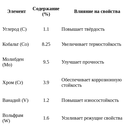
Содержание
Элемент
Влияние на свойства
(%)
Углерод (C)
1.1
Повышает твёрдость
Кобальт (Co)
8.25
Увеличивает термостойкость
Молибден
9.5
Улучшает прочность
(Mo)
Обеспечивает коррозионную
Хром (Cr)
3.9
стойкость
Ванадий (V)
1.2
Повышает износостойкость
Вольфрам
1.6
Усиливает режущие свойства
(W)