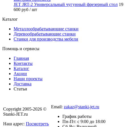
JET JRT-2 Универсальный чугунный фрезерный стол
19
600 руб
/ шт
Каталог
Металлообрабатывающие станки
Деревообрабатывающие станки
Станки для производства мебели
Помощь и сервисы
Главная
Контакты
Каталог
Акции
Наши проекты
Доставка
Статьи
8 800 301-56-24
Email:
zakaz@stanki-jet.ru
Copyright 2005-2026 ©
Stanki-JET.ru
График работы
Пн-Пт: с 9:00 до 18:00
Наш адрес:
Посмотреть
Сб-Вс: Выходной