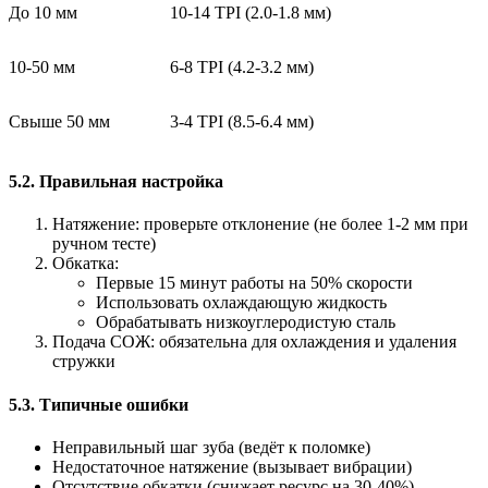
До 10 мм
10-14 TPI (2.0-1.8 мм)
10-50 мм
6-8 TPI (4.2-3.2 мм)
Свыше 50 мм
3-4 TPI (8.5-6.4 мм)
5.2. Правильная настройка
Натяжение: проверьте отклонение (не более 1-2 мм при
ручном тесте)
Обкатка:
Первые 15 минут работы на 50% скорости
Использовать охлаждающую жидкость
Обрабатывать низкоуглеродистую сталь
Подача СОЖ: обязательна для охлаждения и удаления
стружки
5.3. Типичные ошибки
Неправильный шаг зуба (ведёт к поломке)
Недостаточное натяжение (вызывает вибрации)
Отсутствие обкатки (снижает ресурс на 30-40%)