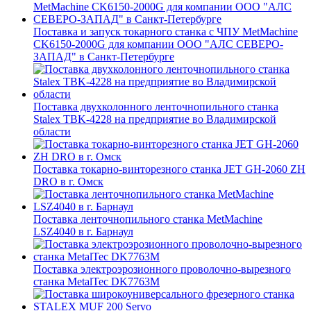
Поставка и запуск токарного станка с ЧПУ MetMachine
CK6150-2000G для компании ООО "АЛС СЕВЕРО-
ЗАПАД" в Санкт-Петербурге
Поставка двухколонного ленточнопильного станка
Stalex TBK-4228 на предприятие во Владимирской
области
Поставка токарно-винторезного станка JET GH-2060 ZH
DRO в г. Омск
Поставка ленточнопильного станка MetMachine
LSZ4040 в г. Барнаул
Поставка электроэрозионного проволочно-вырезного
станка MetalTec DK7763M