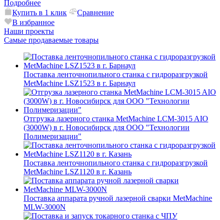
Подробнее
Купить в 1 клик
Сравнение
В избранное
Наши проекты
Самые продаваемые товары
Поставка ленточнопильного станка c гидроразгрузкой
MetMachine LSZ1523 в г. Барнаул
Отгрузка лазерного станка MetMachine LCM-3015 AIO
(3000W) в г. Новосибирск для ООО "Технологии
Полимеризации"
Поставка ленточнопильного станка c гидроразгрузкой
MetMachine LSZ1120 в г. Казань
Поставка аппарата ручной лазерной сварки MetMachine
MLW-3000N