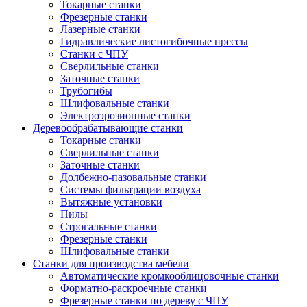
Токарные станки
Фрезерные станки
Лазерные станки
Гидравлические листогибочные прессы
Станки с ЧПУ
Сверлильные станки
Заточные станки
Трубогибы
Шлифовальные станки
Электроэрозионные станки
Деревообрабатывающие станки
Токарные станки
Сверлильные станки
Заточные станки
Долбежно-пазовальные станки
Системы фильтрации воздуха
Вытяжные установки
Пилы
Строгальные станки
Фрезерные станки
Шлифовальные станки
Станки для производства мебели
Автоматические кромкооблицовочные станки
Форматно-раскроечные станки
Фрезерные станки по дереву с ЧПУ