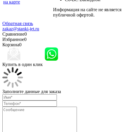
на карте
Информация на сайте не является
Политика
публичной офертой.
конфиденциальности
Обратная связь
zakaz@stanki-jet.ru
Сравнение
0
Избранное
0
Корзина
0
Купить в один клик
Заполните данные для заказа