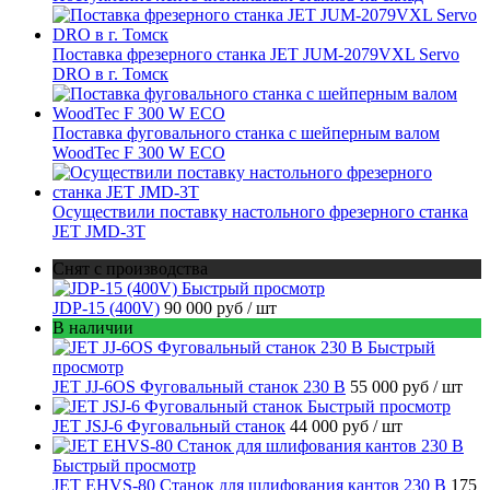
Поставка фрезерного станка JET JUM-2079VXL Servo
DRO в г. Томск
Поставка фуговального станка с шейперным валом
WoodTec F 300 W ECO
Осуществили поставку настольного фрезерного станка
JET JMD-3T
Снят с производства
Быстрый просмотр
JDP-15 (400V)
90 000 руб
/ шт
В наличии
Быстрый
просмотр
JET JJ-6OS Фуговальный станок 230 В
55 000 руб
/ шт
Быстрый просмотр
JET JSJ-6 Фуговальный станок
44 000 руб
/ шт
Быстрый просмотр
JET EHVS-80 Станок для шлифования кантов 230 В
175