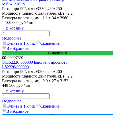
MBS-1318LS
Резка при 90°, мм
: Ø330, 460x250
Мощность главного двигателя, кВт
: 2,2
Размеры полотна, мм
: 1.1 x 34 x 3960
1 160 000 руб
/ шт
В корзину
Подробнее
Купить в 1 клик
Сравнение
В избранное
В наличии
00-00007391
Быстрый просмотр
LS2226-000000
Резка при 90°, мм
: Ø260, 260х260
Мощность главного двигателя, кВт
: 2,2
Размеры полотна, мм
: 0.9 х 27 х 3152
448 500 руб
/ шт
В корзину
Подробнее
Купить в 1 клик
Сравнение
В избранное