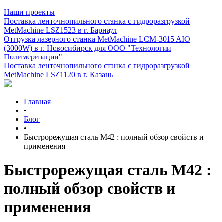
Наши проекты
Поставка ленточнопильного станка c гидроразгрузкой
MetMachine LSZ1523 в г. Барнаул
Отгрузка лазерного станка MetMachine LCM-3015 AIO
(3000W) в г. Новосибирск для ООО "Технологии
Полимеризации"
Поставка ленточнопильного станка c гидроразгрузкой
MetMachine LSZ1120 в г. Казань
Главная
•
Блог
•
Быстрорежущая сталь M42 : полный обзор свойств и
применения
Быстрорежущая сталь M42 :
полный обзор свойств и
применения